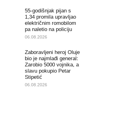
55-godišnjak pijan s
1,34 promila upravljao
električnim romobilom
pa naletio na policiju
06.08.2026
Zaboravljeni heroj Oluje
bio je najmlađi general:
Zarobio 5000 vojnika, a
slavu pokupio Petar
Stipetić
06.08.2026