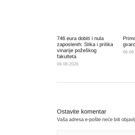
746 eura dobiti i nula
Prim
zaposlenih: Slika i prilika
gvard
vinarije požeškog
06.08
fakulteta
06.08.2026
Ostavite komentar
Vaša adresa e-pošte neće biti objavl
Upišite