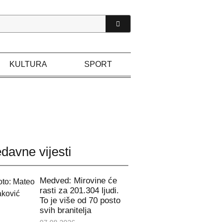
KULTURA
SPORT
davne vijesti
Medved: Mirovine će
rasti za 201.304 ljudi.
To je više od 70 posto
svih branitelja