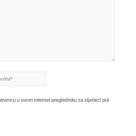
a*
tranicu u ovom internet pregledniku za sljedeći put