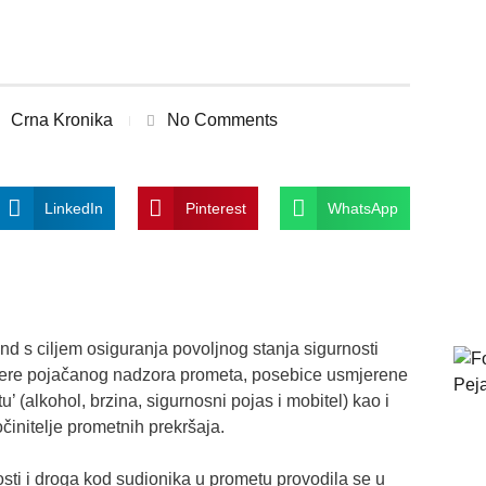
Crna Kronika
No Comments
LinkedIn
Pinterest
WhatsApp
kend s ciljem osiguranja povoljnog stanja sigurnosti
ere pojačanog nadzora prometa, posebice usmjerene
u’ (alkohol, brzina, sigurnosni pojas i mobitel) kao i
činitelje prometnih prekršaja.
osti i droga kod sudionika u prometu provodila se u