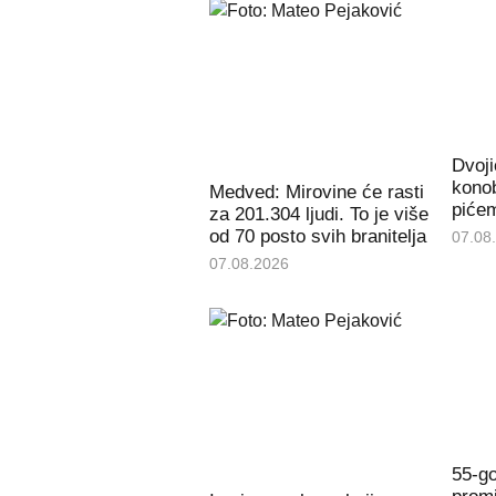
Dvoji
konob
Medved: Mirovine će rasti
piće
za 201.304 ljudi. To je više
od 70 posto svih branitelja
07.08
07.08.2026
55-go