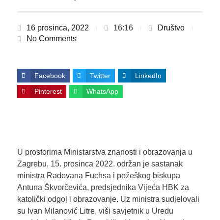
16 prosinca, 2022
16:16
Društvo
No Comments
Facebook
Twitter
LinkedIn
Pinterest
WhatsApp
U prostorima Ministarstva znanosti i obrazovanja u
Zagrebu, 15. prosinca 2022. održan je sastanak
ministra Radovana Fuchsa i požeškog biskupa
Antuna Škvorčevića, predsjednika Vijeća HBK za
katolički odgoj i obrazovanje. Uz ministra sudjelovali
su Ivan Milanović Litre, viši savjetnik u Uredu