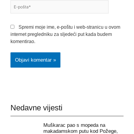
E-
pošta*
Spremi moje ime, e-poštu i web-stranicu u ovom
internet pregledniku za sljedeći put kada budem
komentirao.
Nedavne vijesti
Muškarac pao s mopeda na
makadamskom putu kod Požege,