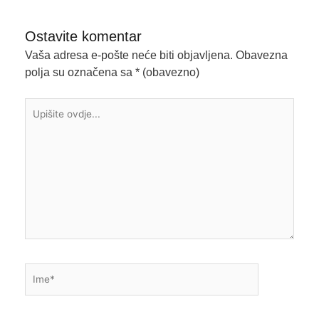
Ostavite komentar
Vaša adresa e-pošte neće biti objavljena.
Obavezna
polja su označena sa
* (obavezno)
Upišite
ovdje...
Ime*