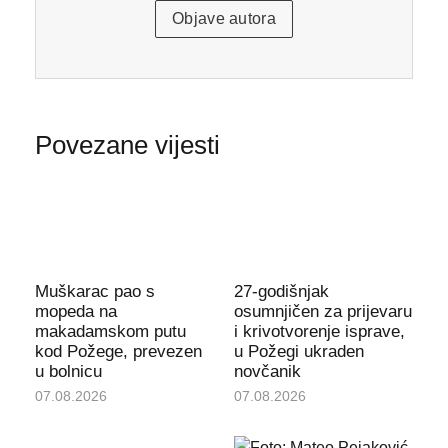
Objave autora
Povezane vijesti
Muškarac pao s
27-godišnjak
mopeda na
osumnjičen za prijevaru
makadamskom putu
i krivotvorenje isprave,
kod Požege, prevezen
u Požegi ukraden
u bolnicu
novčanik
07.08.2026
07.08.2026