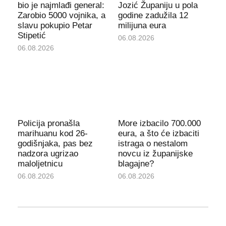
bio je najmlađi general:
Jozić Županiju u pola
Zarobio 5000 vojnika, a
godine zadužila 12
slavu pokupio Petar
milijuna eura
Stipetić
06.08.2026
06.08.2026
Policija pronašla
More izbacilo 700.000
marihuanu kod 26-
eura, a što će izbaciti
godišnjaka, pas bez
istraga o nestalom
nadzora ugrizao
novcu iz županijske
maloljetnicu
blagajne?
06.08.2026
06.08.2026