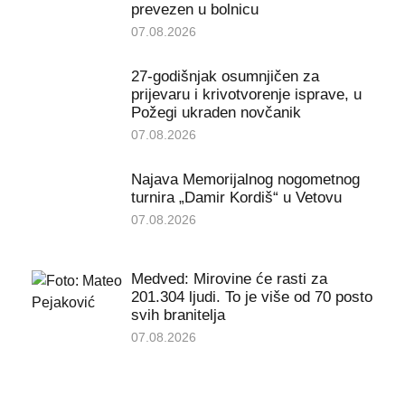
prevezen u bolnicu
07.08.2026
27-godišnjak osumnjičen za
prijevaru i krivotvorenje isprave, u
Požegi ukraden novčanik
07.08.2026
Najava Memorijalnog nogometnog
turnira „Damir Kordiš“ u Vetovu
07.08.2026
Medved: Mirovine će rasti za
201.304 ljudi. To je više od 70 posto
svih branitelja
07.08.2026