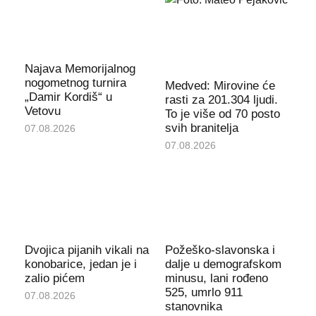
Najava Memorijalnog
nogometnog turnira
Medved: Mirovine će
„Damir Kordiš“ u
rasti za 201.304 ljudi.
Vetovu
To je više od 70 posto
svih branitelja
07.08.2026
07.08.2026
Dvojica pijanih vikali na
Požeško-slavonska i
konobarice, jedan je i
dalje u demografskom
zalio pićem
minusu, lani rođeno
525, umrlo 911
07.08.2026
stanovnika