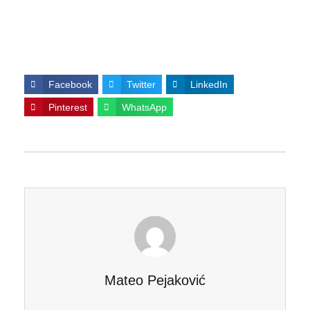
Facebook
Twitter
LinkedIn
Pinterest
WhatsApp
Mateo Pejaković