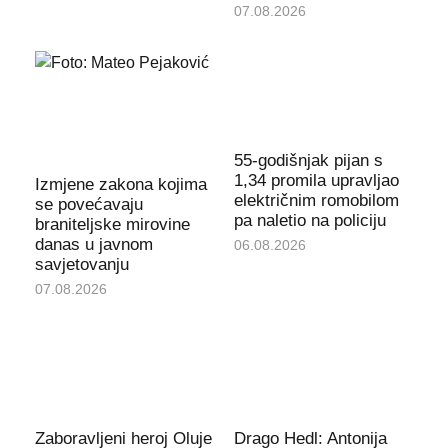
07.08.2026
55-godišnjak pijan s
1,34 promila upravljao
Izmjene zakona kojima
električnim romobilom
se povećavaju
pa naletio na policiju
braniteljske mirovine
danas u javnom
06.08.2026
savjetovanju
07.08.2026
Zaboravljeni heroj Oluje
Drago Hedl: Antonija