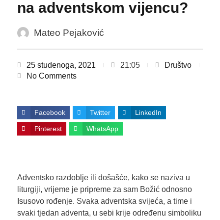
na adventskom vijencu?
Mateo Pejaković
25 studenoga, 2021
21:05
Društvo
No Comments
Facebook
Twitter
LinkedIn
Pinterest
WhatsApp
Adventsko razdoblje ili došašće, kako se naziva u
liturgiji, vrijeme je pripreme za sam Božić odnosno
Isusovo rođenje. Svaka adventska svijeća, a time i
svaki tjedan adventa, u sebi krije određenu simboliku