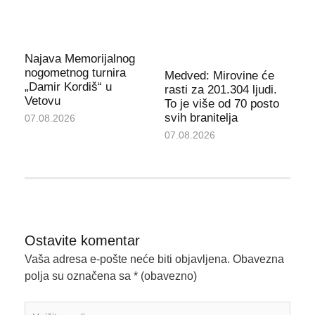
Najava Memorijalnog
nogometnog turnira
Medved: Mirovine će
„Damir Kordiš“ u
rasti za 201.304 ljudi.
Vetovu
To je više od 70 posto
svih branitelja
07.08.2026
07.08.2026
Ostavite komentar
Vaša adresa e-pošte neće biti objavljena.
Obavezna
polja su označena sa
* (obavezno)
Upišite