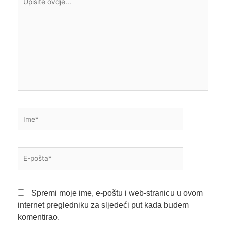
ovdje...
Ime*
E-
pošta*
Spremi moje ime, e-poštu i web-stranicu u ovom
internet pregledniku za sljedeći put kada budem
komentirao.