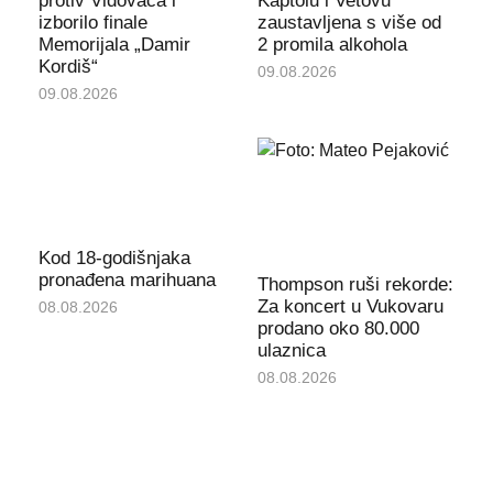
protiv Vidovaca i
Kaptolu i Vetovu
izborilo finale
zaustavljena s više od
Memorijala „Damir
2 promila alkohola
Kordiš“
09.08.2026
09.08.2026
Kod 18-godišnjaka
pronađena marihuana
Thompson ruši rekorde:
Za koncert u Vukovaru
08.08.2026
prodano oko 80.000
ulaznica
08.08.2026