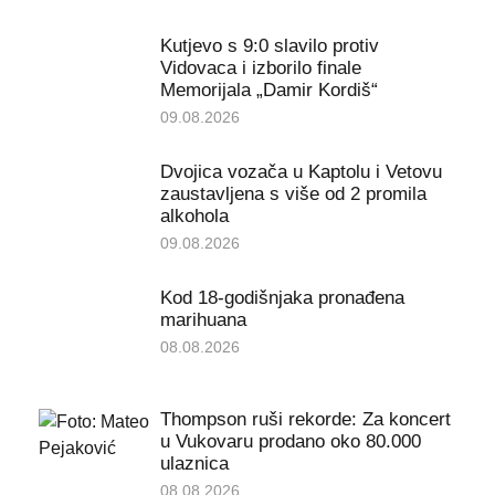
Kutjevo s 9:0 slavilo protiv
Vidovaca i izborilo finale
Memorijala „Damir Kordiš“
09.08.2026
Dvojica vozača u Kaptolu i Vetovu
zaustavljena s više od 2 promila
alkohola
09.08.2026
Kod 18-godišnjaka pronađena
marihuana
08.08.2026
Thompson ruši rekorde: Za koncert
u Vukovaru prodano oko 80.000
ulaznica
08.08.2026