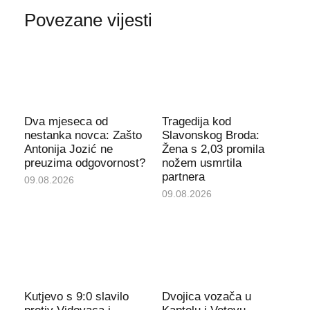
Povezane vijesti
Dva mjeseca od
Tragedija kod
nestanka novca: Zašto
Slavonskog Broda:
Antonija Jozić ne
Žena s 2,03 promila
preuzima odgovornost?
nožem usmrtila
partnera
09.08.2026
09.08.2026
Kutjevo s 9:0 slavilo
Dvojica vozača u