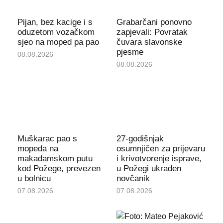
Pijan, bez kacige i s
Grabarčani ponovno
oduzetom vozačkom
zapjevali: Povratak
sjeo na moped pa pao
čuvara slavonske
pjesme
08.08.2026
08.08.2026
Muškarac pao s
27-godišnjak
mopeda na
osumnjičen za prijevaru
makadamskom putu
i krivotvorenje isprave,
kod Požege, prevezen
u Požegi ukraden
u bolnicu
novčanik
07.08.2026
07.08.2026