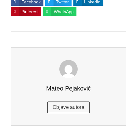
Facebook
Twitter
LinkedIn
Pinterest
WhatsApp
Mateo Pejaković
Objave autora