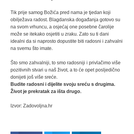
Tik prije samog Božića pred nama je tjedan koji
obilježava radost. Blagdanska događanja gotovo su
na svom vrhuncu, a osjećaj one posebne čarolije
može se itekako osjetiti u zraku. Zato su ti dani
idealni da si naprosto dopustite biti radosni i zahvalni
na svemu što imate.
Što smo zahvalniji, to smo radosniji i privlačimo više
pozitivnih stvari u naš život, a to će opet posljedično
donijeti još više sreće.
Budite radosni i dijelite svoju sreću s drugima.
Život je prekratak za išta drugo.
Izvor: Zadovoljna.hr