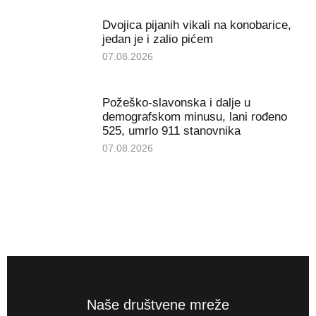
Dvojica pijanih vikali na konobarice,
jedan je i zalio pićem
07.08.2026
Požeško-slavonska i dalje u
demografskom minusu, lani rođeno
525, umrlo 911 stanovnika
07.08.2026
Naše društvene mreže