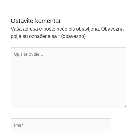
Ostavite komentar
Vaša adresa e-pošte neće biti objavljena.
Obavezna
polja su označena sa
* (obavezno)
Upišite
ovdje...
Ime*