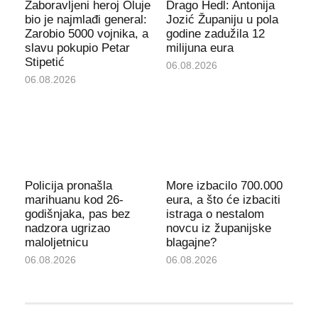
Zaboravljeni heroj Oluje
Drago Hedl: Antonija
bio je najmlađi general:
Jozić Županiju u pola
Zarobio 5000 vojnika, a
godine zadužila 12
slavu pokupio Petar
milijuna eura
Stipetić
06.08.2026
06.08.2026
Policija pronašla
More izbacilo 700.000
marihuanu kod 26-
eura, a što će izbaciti
godišnjaka, pas bez
istraga o nestalom
nadzora ugrizao
novcu iz županijske
maloljetnicu
blagajne?
06.08.2026
06.08.2026