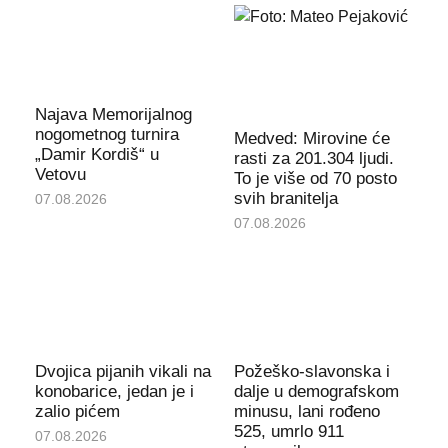
Najava Memorijalnog
nogometnog turnira
Medved: Mirovine će
„Damir Kordiš“ u
rasti za 201.304 ljudi.
Vetovu
To je više od 70 posto
svih branitelja
07.08.2026
07.08.2026
Dvojica pijanih vikali na
Požeško-slavonska i
konobarice, jedan je i
dalje u demografskom
zalio pićem
minusu, lani rođeno
525, umrlo 911
07.08.2026