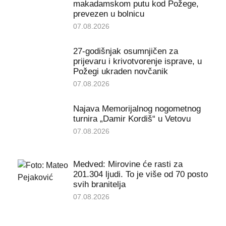
makadamskom putu kod Požege,
prevezen u bolnicu
07.08.2026
27-godišnjak osumnjičen za
prijevaru i krivotvorenje isprave, u
Požegi ukraden novčanik
07.08.2026
Najava Memorijalnog nogometnog
turnira „Damir Kordiš“ u Vetovu
07.08.2026
Medved: Mirovine će rasti za
201.304 ljudi. To je više od 70 posto
svih branitelja
07.08.2026