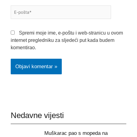
E-
pošta*
Spremi moje ime, e-poštu i web-stranicu u ovom
internet pregledniku za sljedeći put kada budem
komentirao.
Nedavne vijesti
Muškarac pao s mopeda na