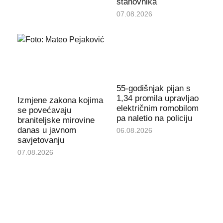
stanovnika
07.08.2026
55-godišnjak pijan s
1,34 promila upravljao
Izmjene zakona kojima
električnim romobilom
se povećavaju
pa naletio na policiju
braniteljske mirovine
danas u javnom
06.08.2026
savjetovanju
07.08.2026