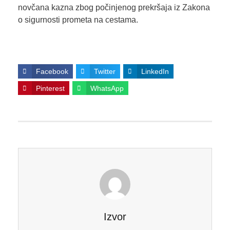
novčana kazna zbog počinjenog prekršaja iz Zakona
o sigurnosti prometa na cestama.
Facebook
Twitter
LinkedIn
Pinterest
WhatsApp
Izvor