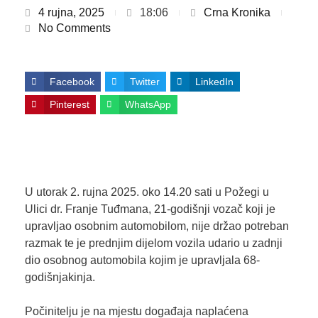
4 rujna, 2025
18:06
Crna Kronika
No Comments
Facebook
Twitter
LinkedIn
Pinterest
WhatsApp
U utorak 2. rujna 2025. oko 14.20 sati u Požegi u
Ulici dr. Franje Tuđmana, 21-godišnji vozač koji je
upravljao osobnim automobilom, nije držao potreban
razmak te je prednjim dijelom vozila udario u zadnji
dio osobnog automobila kojim je upravljala 68-
godišnjakinja.
Počinitelju je na mjestu događaja naplaćena