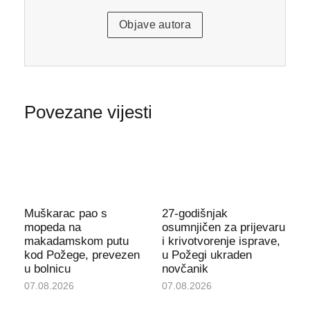
Objave autora
Povezane vijesti
Muškarac pao s
27-godišnjak
mopeda na
osumnjičen za prijevaru
makadamskom putu
i krivotvorenje isprave,
kod Požege, prevezen
u Požegi ukraden
u bolnicu
novčanik
07.08.2026
07.08.2026