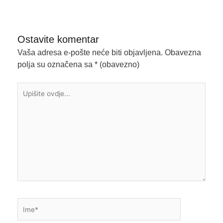
Ostavite komentar
Vaša adresa e-pošte neće biti objavljena.
Obavezna
polja su označena sa
* (obavezno)
Upišite
ovdje...
Ime*