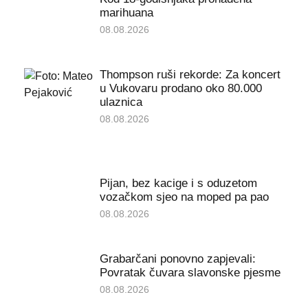
marihuana
08.08.2026
Thompson ruši rekorde: Za koncert
u Vukovaru prodano oko 80.000
ulaznica
08.08.2026
Pijan, bez kacige i s oduzetom
vozačkom sjeo na moped pa pao
08.08.2026
Grabarčani ponovno zapjevali:
Povratak čuvara slavonske pjesme
08.08.2026