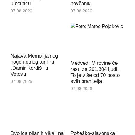
u bolnicu
novčanik
07.08.2026
07.08.2026
Najava Memorijalnog
nogometnog turnira
Medved: Mirovine će
„Damir Kordiš“ u
rasti za 201.304 ljudi.
Vetovu
To je više od 70 posto
svih branitelja
07.08.2026
07.08.2026
Dvojica pijanih vikali na
Požeško-slavonska i