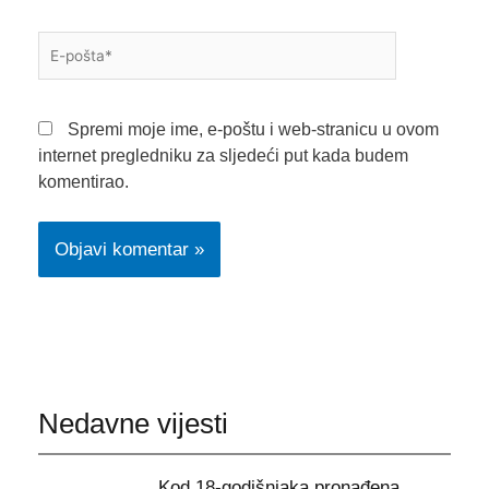
E-
pošta*
Spremi moje ime, e-poštu i web-stranicu u ovom
internet pregledniku za sljedeći put kada budem
komentirao.
Nedavne vijesti
Kod 18-godišnjaka pronađena