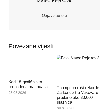
Mateo Pejaković
Objave autora
Povezane vijesti
Kod 18-godišnjaka
pronađena marihuana
Thompson ruši rekorde:
Za koncert u Vukovaru
08.08.2026
prodano oko 80.000
ulaznica
08.08.2026