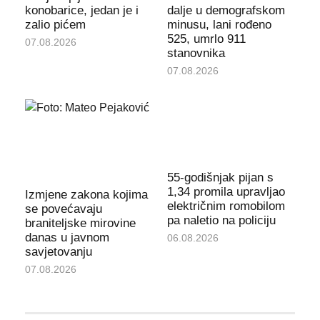
konobarice, jedan je i
dalje u demografskom
zalio pićem
minusu, lani rođeno
525, umrlo 911
07.08.2026
stanovnika
07.08.2026
55-godišnjak pijan s
1,34 promila upravljao
Izmjene zakona kojima
električnim romobilom
se povećavaju
pa naletio na policiju
braniteljske mirovine
danas u javnom
06.08.2026
savjetovanju
07.08.2026