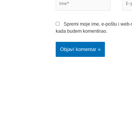
pošt
Spremi moje ime, e-poštu i web-s
kada budem komentirao.