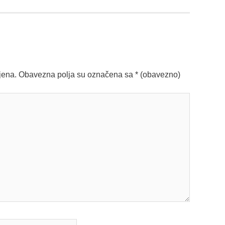
jena.
Obavezna polja su označena sa
* (obavezno)