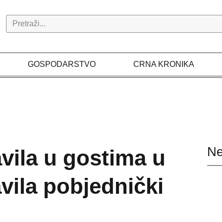
Search
GOSPODARSTVO
CRNA KRONIKA
Ne
avila u gostima u
avila pobjednički