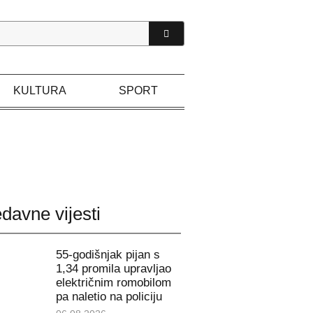
KULTURA
SPORT
davne vijesti
55-godišnjak pijan s
1,34 promila upravljao
električnim romobilom
pa naletio na policiju