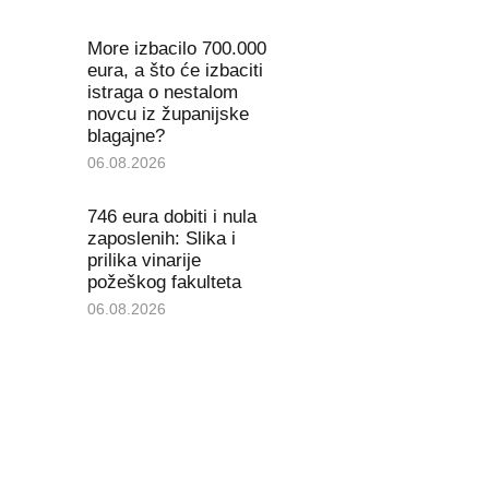
More izbacilo 700.000
eura, a što će izbaciti
istraga o nestalom
novcu iz županijske
blagajne?
06.08.2026
746 eura dobiti i nula
zaposlenih: Slika i
prilika vinarije
požeškog fakulteta
06.08.2026