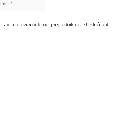
a*
tranicu u ovom internet pregledniku za sljedeći put