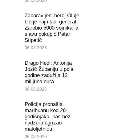
06.08.2026
Zaboravljeni heroj Oluje
bio je najmlađi general:
Zarobio 5000 vojnika, a
slavu pokupio Petar
Stipetić
06.08.2026
Drago Hedl: Antonija
Jozić Županiju u pola
godine zadužila 12
milijuna eura
06.08.2026
Policija pronašla
marihuanu kod 26-
godišnjaka, pas bez
nadzora ugrizao
maloljetnicu
06.08.2026