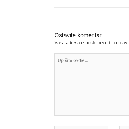
Ostavite komentar
Vaša adresa e-pošte neće biti objavl
Upišite
ovdje...
Ime*
E-