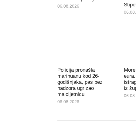
Stipe
06.08.2026
06.08
Policija pronašla
More 
marihuanu kod 26-
eura,
godišnjaka, pas bez
istra
nadzora ugrizao
iz žu
maloljetnicu
06.08
06.08.2026