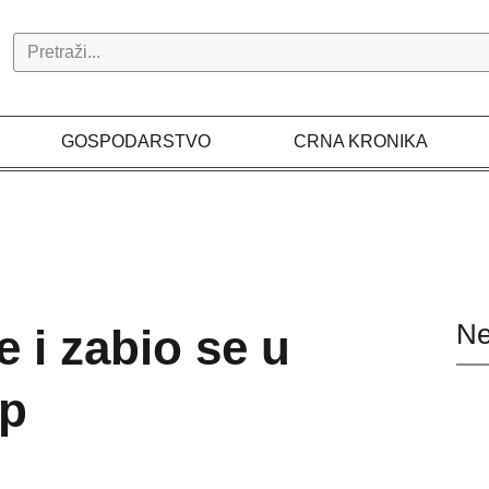
Search
GOSPODARSTVO
CRNA KRONIKA
Ne
e i zabio se u
up