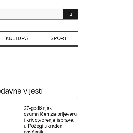
KULTURA
SPORT
davne vijesti
27-godišnjak
osumnjičen za prijevaru
i krivotvorenje isprave,
u Požegi ukraden
novčanik