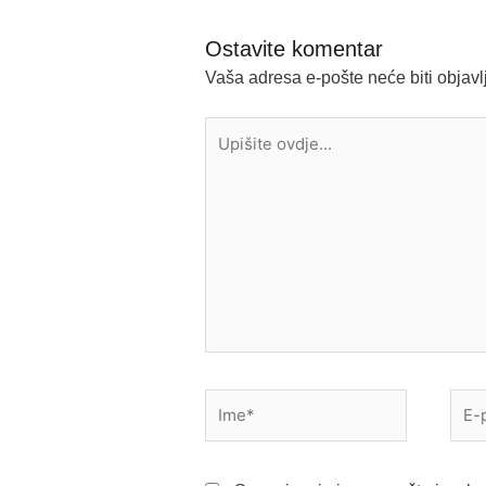
Ostavite komentar
Vaša adresa e-pošte neće biti objavl
Upišite
ovdje...
Ime*
E-
pošt