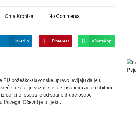
Crna Kronika
No Comments
LinkedIn
Pinterest
WhatsApp
a PU požeško-slavonske upravo javljaju da je u
sreće u kojoj je vozač sletio s osobnim automobilom i
 iz policije, osoba je od strane druge osobe
 Pozega. Očevid je u tijeku.