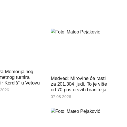
va Memorijalnog
etnog turnira
Medved: Mirovine će rasti
r Kordiš“ u Vetovu
za 201.304 ljudi. To je više
od 70 posto svih branitelja
.2026
07.08.2026