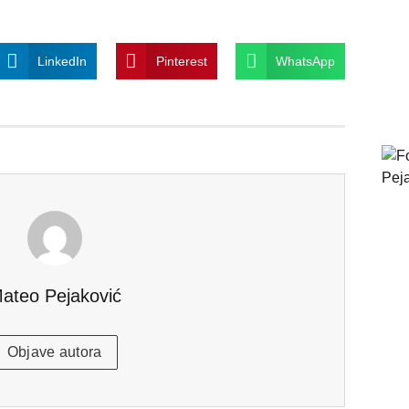
LinkedIn
Pinterest
WhatsApp
ateo Pejaković
Objave autora