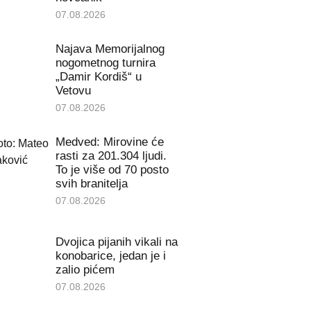
07.08.2026
Najava Memorijalnog
nogometnog turnira
„Damir Kordiš“ u
Vetovu
07.08.2026
Medved: Mirovine će
rasti za 201.304 ljudi.
To je više od 70 posto
svih branitelja
07.08.2026
Dvojica pijanih vikali na
konobarice, jedan je i
zalio pićem
07.08.2026