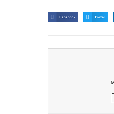
Facebook
Twitter
M