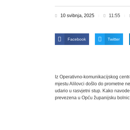
10 svibnja, 2025
11:55
Facebook
Twitter
Iz Operativno-komunikacijskog centr
mjestu Alilovci došlo do prometne ne
udario u rasvjetni stup. Kako navode
prevezena u Opću županijsku bolnicu