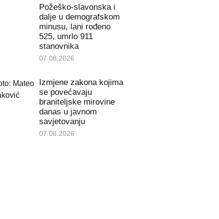
Požeško-slavonska i
dalje u demografskom
minusu, lani rođeno
525, umrlo 911
stanovnika
07.08.2026
Izmjene zakona kojima
se povećavaju
braniteljske mirovine
danas u javnom
savjetovanju
07.08.2026