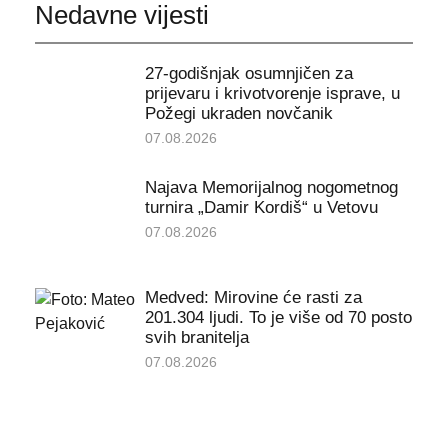
Nedavne vijesti
27-godišnjak osumnjičen za
prijevaru i krivotvorenje isprave, u
Požegi ukraden novčanik
07.08.2026
Najava Memorijalnog nogometnog
turnira „Damir Kordiš“ u Vetovu
07.08.2026
Medved: Mirovine će rasti za
201.304 ljudi. To je više od 70 posto
svih branitelja
07.08.2026