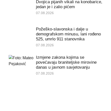
Dvojica pijanih vikali na konobarice,
jedan je i zalio pićem
07.08.2026
Požeško-slavonska i dalje u
demografskom minusu, lani rođeno
525, umrlo 911 stanovnika
07.08.2026
Izmjene zakona kojima se
povećavaju braniteljske mirovine
danas u javnom savjetovanju
07.08.2026