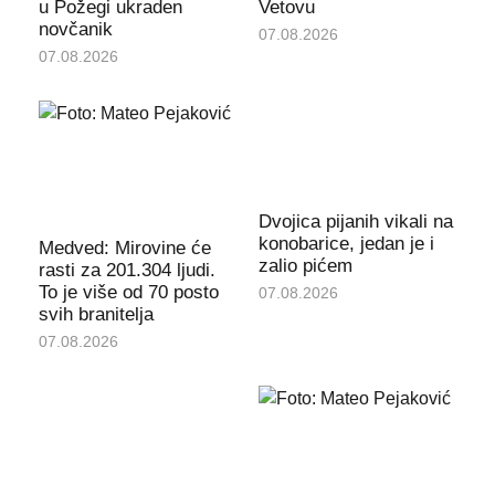
u Požegi ukraden
Vetovu
novčanik
07.08.2026
07.08.2026
Dvojica pijanih vikali na
konobarice, jedan je i
Medved: Mirovine će
zalio pićem
rasti za 201.304 ljudi.
To je više od 70 posto
07.08.2026
svih branitelja
07.08.2026