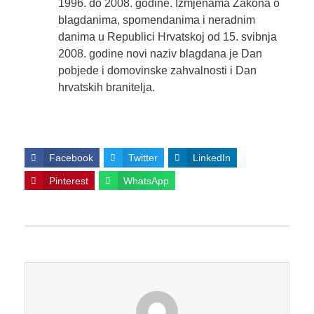
1996. do 2008. godine. Izmjenama Zakona o
blagdanima, spomendanima i neradnim
danima u Republici Hrvatskoj od 15. svibnja
2008. godine novi naziv blagdana je Dan
pobjede i domovinske zahvalnosti i Dan
hrvatskih branitelja.
Facebook
Twitter
LinkedIn
Pinterest
WhatsApp