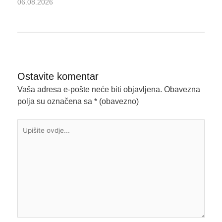
06.08.2026
Ostavite komentar
Vaša adresa e-pošte neće biti objavljena.
Obavezna
polja su označena sa
* (obavezno)
Upišite
ovdje...