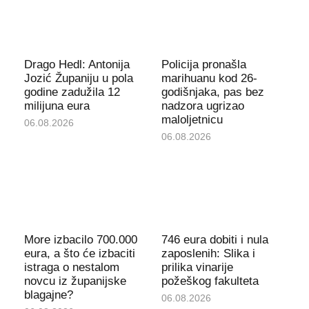
Drago Hedl: Antonija
Policija pronašla
Jozić Županiju u pola
marihuanu kod 26-
godine zadužila 12
godišnjaka, pas bez
milijuna eura
nadzora ugrizao
maloljetnicu
06.08.2026
06.08.2026
More izbacilo 700.000
746 eura dobiti i nula
eura, a što će izbaciti
zaposlenih: Slika i
istraga o nestalom
prilika vinarije
novcu iz županijske
požeškog fakulteta
blagajne?
06.08.2026