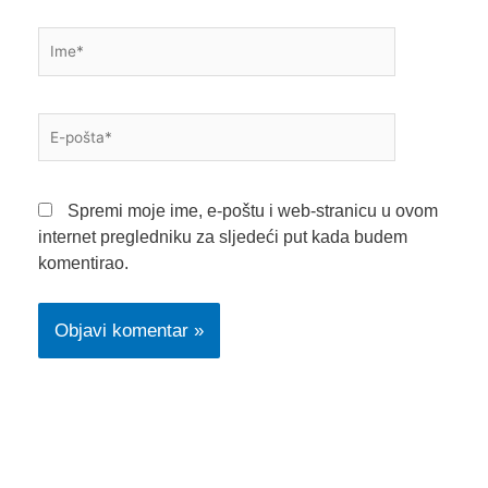
Ime*
E-
pošta*
Spremi moje ime, e-poštu i web-stranicu u ovom
internet pregledniku za sljedeći put kada budem
komentirao.