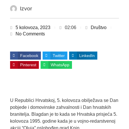
Izvor
5 kolovoza, 2023
02:06
Društvo
No Comments
Facebook
Twitter
LinkedIn
Pinterest
WhatsApp
U Republici Hrvatskoj, 5. kolovoza obilježava se Dan
pobjede i domovinske zahvalnosti i Dan hrvatskih
branitelja. Blagdan je to kada se Hrvatska prisjeća 5.
kolovoza 1995. godine kada je u vojno-redarstvenoj
akciji “Oluja” oslobođen grad Knin.