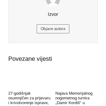
Izvor
Objave autora
Povezane vijesti
27-godišnjak
Najava Memorijalnog
osumnjičen za prijevaru
nogometnog turnira
i krivotvorenje isprave,
„Damir Kordiš“ u