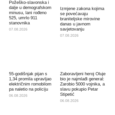
Požeško-slavonska i
dalje u demografskom
Izmjene zakona kojima
minusu, lani rođeno
se povećavaju
525, umrlo 911
braniteljske mirovine
stanovnika
danas u javnom
savjetovanju
07.08.2026
07.08.2026
55-godišnjak pijan s
Zaboravljeni heroj Oluje
1,34 promila upravljao
bio je najmlađi general:
električnim romobilom
Zarobio 5000 vojnika, a
pa naletio na policiju
slavu pokupio Petar
Stipetić
06.08.2026
06.08.2026