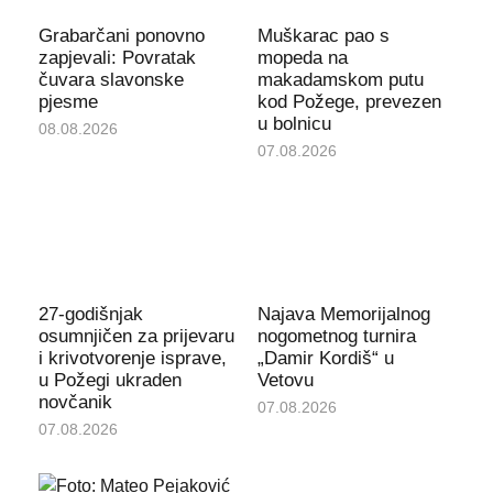
Grabarčani ponovno
Muškarac pao s
zapjevali: Povratak
mopeda na
čuvara slavonske
makadamskom putu
pjesme
kod Požege, prevezen
u bolnicu
08.08.2026
07.08.2026
27-godišnjak
Najava Memorijalnog
osumnjičen za prijevaru
nogometnog turnira
i krivotvorenje isprave,
„Damir Kordiš“ u
u Požegi ukraden
Vetovu
novčanik
07.08.2026
07.08.2026