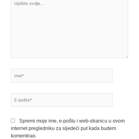
ovdje...
Ime*
E-
pošta*
Spremi moje ime, e-poštu i web-stranicu u ovom
internet pregledniku za sljedeći put kada budem
komentirao.