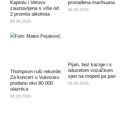
Kaptolu i Vetovu
pronađena marihuana
zaustavljena s više od
08.08.2026
2 promila alkohola
09.08.2026
Pijan, bez kacige i s
oduzetom vozačkom
Thompson ruši rekorde:
sjeo na moped pa pao
Za koncert u Vukovaru
prodano oko 80.000
08.08.2026
ulaznica
08.08.2026