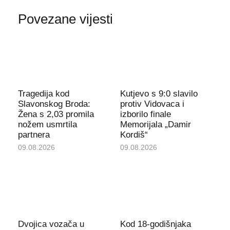
Povezane vijesti
Tragedija kod
Kutjevo s 9:0 slavilo
Slavonskog Broda:
protiv Vidovaca i
Žena s 2,03 promila
izborilo finale
nožem usmrtila
Memorijala „Damir
partnera
Kordiš“
09.08.2026
09.08.2026
Dvojica vozača u
Kod 18-godišnjaka