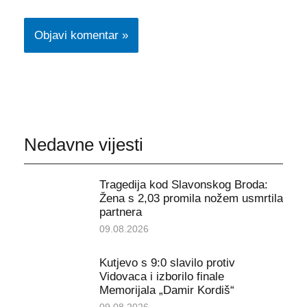
Nedavne vijesti
Tragedija kod Slavonskog Broda:
Žena s 2,03 promila nožem usmrtila
partnera
09.08.2026
Kutjevo s 9:0 slavilo protiv
Vidovaca i izborilo finale
Memorijala „Damir Kordiš“
09.08.2026