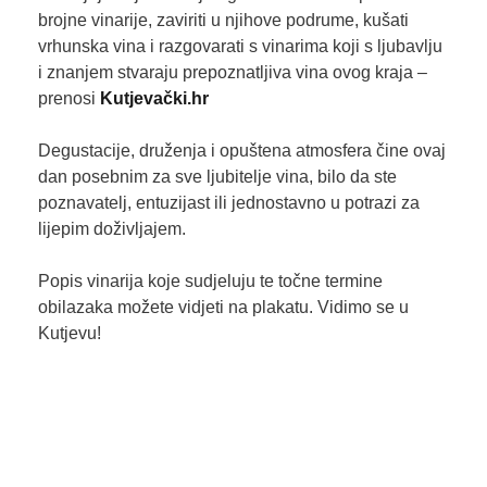
brojne vinarije, zaviriti u njihove podrume, kušati
vrhunska vina i razgovarati s vinarima koji s ljubavlju
i znanjem stvaraju prepoznatljiva vina ovog kraja –
prenosi
Kutjevački.hr
Degustacije, druženja i opuštena atmosfera čine ovaj
dan posebnim za sve ljubitelje vina, bilo da ste
poznavatelj, entuzijast ili jednostavno u potrazi za
lijepim doživljajem.
Popis vinarija koje sudjeluju te točne termine
obilazaka možete vidjeti na plakatu. Vidimo se u
Kutjevu!