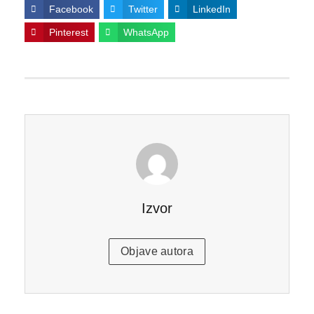
Facebook
Twitter
LinkedIn
Pinterest
WhatsApp
Izvor
Objave autora