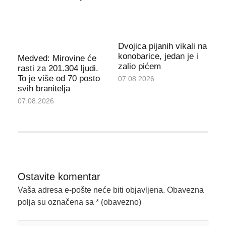
Dvojica pijanih vikali na
konobarice, jedan je i
Medved: Mirovine će
zalio pićem
rasti za 201.304 ljudi.
To je više od 70 posto
07.08.2026
svih branitelja
07.08.2026
Ostavite komentar
Vaša adresa e-pošte neće biti objavljena.
Obavezna
polja su označena sa
* (obavezno)
Upišite