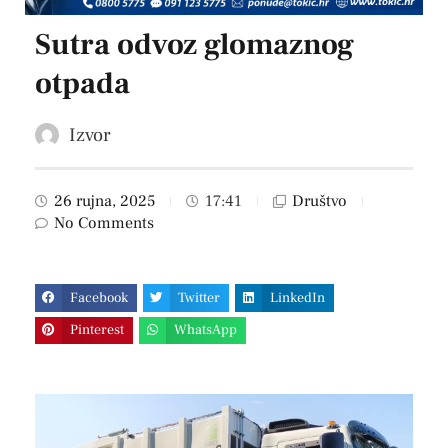
Sutra odvoz glomaznog
otpada
Izvor
26 rujna, 2025
17:41
Društvo
No Comments
Facebook
Twitter
LinkedIn
Pinterest
WhatsApp