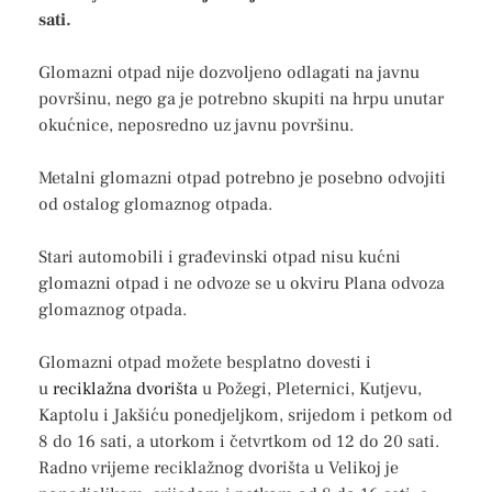
sati.
Glomazni otpad nije dozvoljeno odlagati na javnu
površinu, nego ga je potrebno skupiti na hrpu unutar
okućnice, neposredno uz javnu površinu.
Metalni glomazni otpad potrebno je posebno odvojiti
od ostalog glomaznog otpada.
Stari automobili i građevinski otpad nisu kućni
glomazni otpad i ne odvoze se u okviru Plana odvoza
glomaznog otpada.
Glomazni otpad možete besplatno dovesti i
u
reciklažna dvorišta
u Požegi, Pleternici, Kutjevu,
Kaptolu i Jakšiću ponedjeljkom, srijedom i petkom od
8 do 16 sati, a utorkom i četvrtkom od 12 do 20 sati.
Radno vrijeme reciklažnog dvorišta u Velikoj je