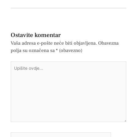
Ostavite komentar
Vaša adresa e-pošte neće biti objavljena.
Obavezna
polja su označena sa
* (obavezno)
Upišite
ovdje...
Ime*