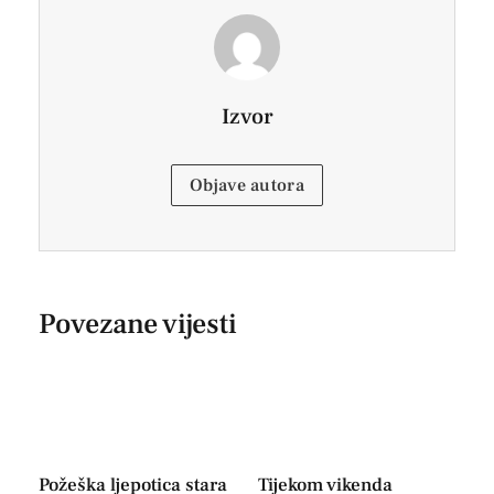
Izvor
Objave autora
Povezane vijesti
Požeška ljepotica stara
Tijekom vikenda