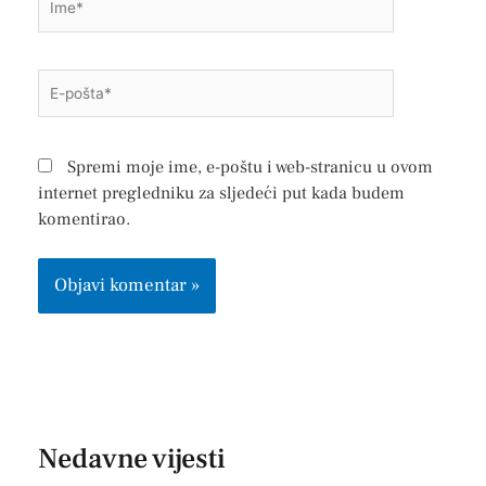
E-
pošta*
Spremi moje ime, e-poštu i web-stranicu u ovom
internet pregledniku za sljedeći put kada budem
komentirao.
Nedavne vijesti