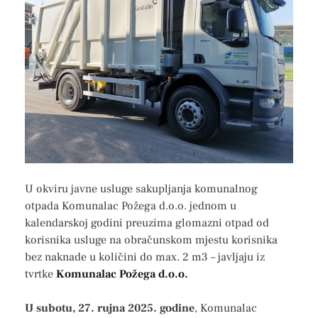
U okviru javne usluge sakupljanja komunalnog
otpada Komunalac Požega d.o.o. jednom u
kalendarskoj godini preuzima glomazni otpad od
korisnika usluge na obračunskom mjestu korisnika
bez naknade u količini do max. 2 m3 – javljaju iz
tvrtke
Komunalac Požega d.o.o.
U subotu, 27. rujna 2025. godine
, Komunalac