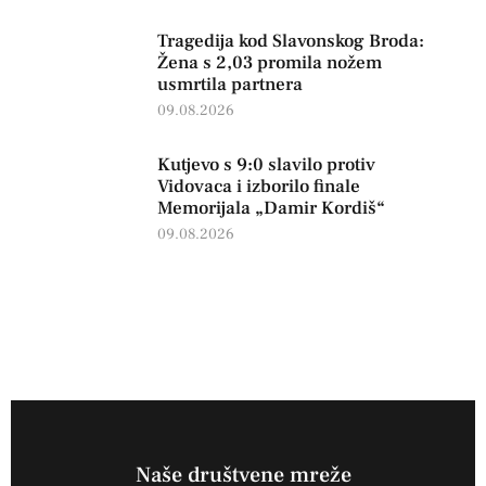
Tragedija kod Slavonskog Broda:
Žena s 2,03 promila nožem
usmrtila partnera
09.08.2026
Kutjevo s 9:0 slavilo protiv
Vidovaca i izborilo finale
Memorijala „Damir Kordiš“
09.08.2026
Naše društvene mreže