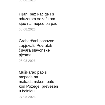
08.08.2026
Pijan, bez kacige i s
oduzetom vozačkom
sjeo na moped pa pao
08.08.2026
Grabarčani ponovno
zapjevali: Povratak
čuvara slavonske
pjesme
08.08.2026
Muškarac pao s
mopeda na
makadamskom putu
kod Požege, prevezen
u bolnicu
07.08.2026