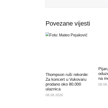
Povezane vijesti
Pijan
oduz
Thompson ruši rekorde:
na m
Za koncert u Vukovaru
prodano oko 80.000
08.08
ulaznica
08.08.2026