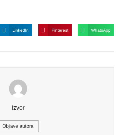
LinkedIn
Pinterest
WhatsApp
Izvor
Objave autora