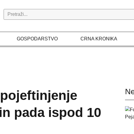
Search
GOSPODARSTVO
CRNA KRONIKA
Ne
pojeftinjenje
in pada ispod 10