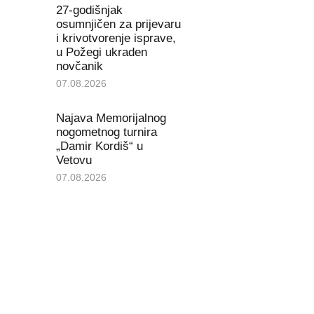
27-godišnjak
osumnjičen za prijevaru
i krivotvorenje isprave,
u Požegi ukraden
novčanik
07.08.2026
Najava Memorijalnog
nogometnog turnira
„Damir Kordiš“ u
Vetovu
07.08.2026