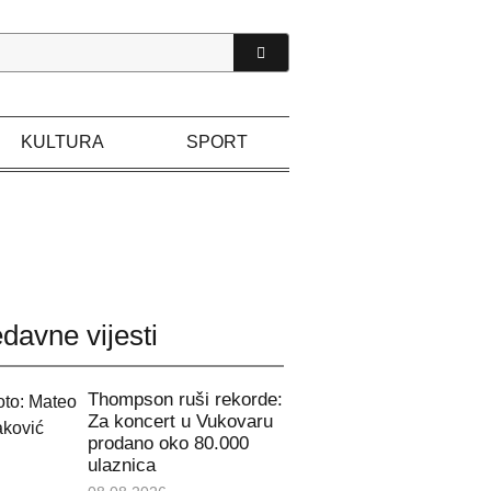
KULTURA
SPORT
davne vijesti
Thompson ruši rekorde:
Za koncert u Vukovaru
prodano oko 80.000
ulaznica