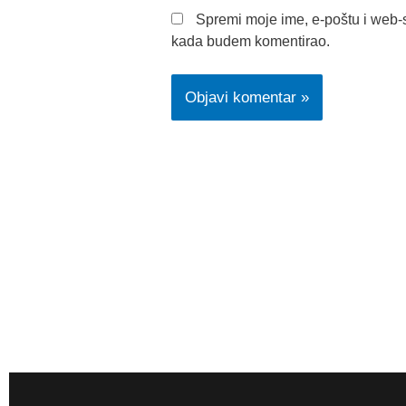
Spremi moje ime, e-poštu i web-s
kada budem komentirao.