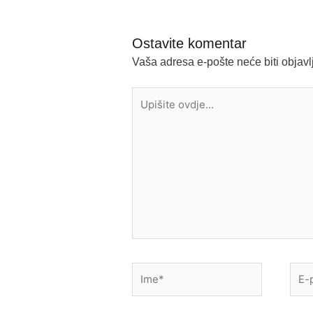
Ostavite komentar
Vaša adresa e-pošte neće biti objavl
Upišite
ovdje...
Ime*
E-
pošt