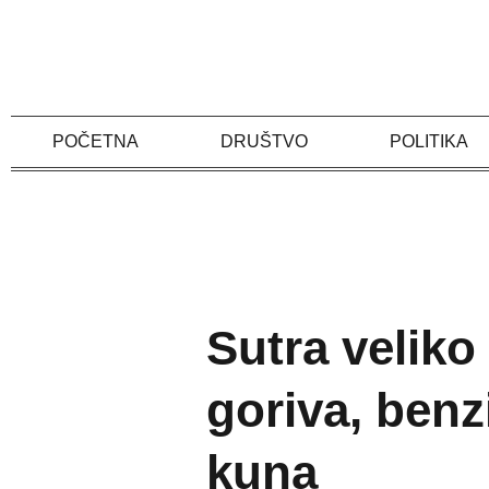
Skip
to
content
POČETNA
DRUŠTVO
POLITIKA
Sutra veliko 
goriva, benz
kuna