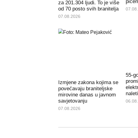
piće
za 201.304 ljudi. To je više
od 70 posto svih branitelja
07.08
07.08.2026
55-go
promi
Izmjene zakona kojima se
elekt
povećavaju braniteljske
nalet
mirovine danas u javnom
savjetovanju
06.08
07.08.2026