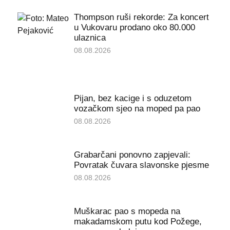
Thompson ruši rekorde: Za koncert
u Vukovaru prodano oko 80.000
ulaznica
08.08.2026
Pijan, bez kacige i s oduzetom
vozačkom sjeo na moped pa pao
08.08.2026
Grabarčani ponovno zapjevali:
Povratak čuvara slavonske pjesme
08.08.2026
Muškarac pao s mopeda na
makadamskom putu kod Požege,