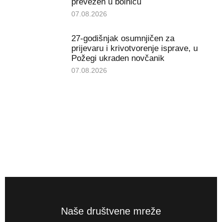
prevezen u bolnicu
07.08.2026
27-godišnjak osumnjičen za
prijevaru i krivotvorenje isprave, u
Požegi ukraden novčanik
07.08.2026
Naše društvene mreže