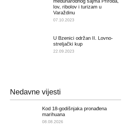
međunarodnog sajma Priroda,
lov, ribolov i turizam u
Varaždinu
07.10.2023
U Bzenici održan II. Lovno-
streljački kup
22.09.2023
Nedavne vijesti
Kod 18-godišnjaka pronađena
marihuana
08.08.2026