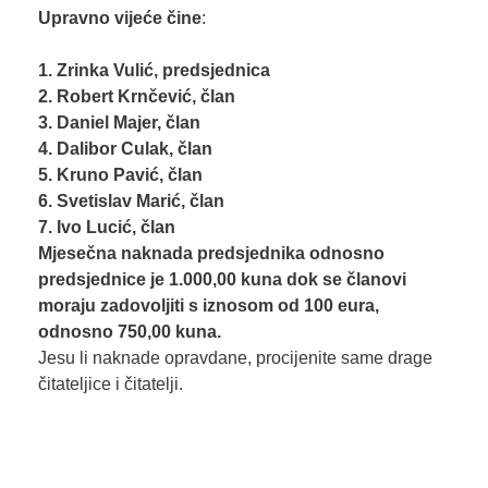
Upravno vijeće čine
:
1. Zrinka Vulić, predsjednica
2. Robert Krnčević, član
3. Daniel Majer, član
4. Dalibor Culak, član
5. Kruno Pavić, član
6. Svetislav Marić, član
7. Ivo Lucić,
član
Mjesečna naknada predsjednika odnosno
predsjednice je 1.000,00 kuna dok se članovi
moraju zadovoljiti s iznosom od 100 eura,
odnosno 750,00 kuna.
Jesu li naknade opravdane, procijenite same drage
čitateljice i čitatelji.