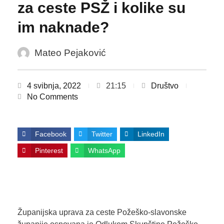
za ceste PSŽ i kolike su
im naknade?
Mateo Pejaković
4 svibnja, 2022
21:15
Društvo
No Comments
Facebook
Twitter
LinkedIn
Pinterest
WhatsApp
Županijska uprava za ceste Požeško-slavonske