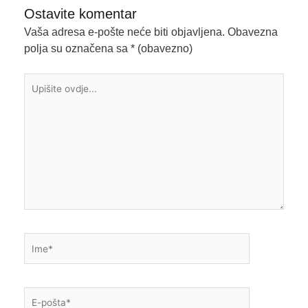
Ostavite komentar
Vaša adresa e-pošte neće biti objavljena.
Obavezna
polja su označena sa
* (obavezno)
Upišite
ovdje...
Ime*
E-