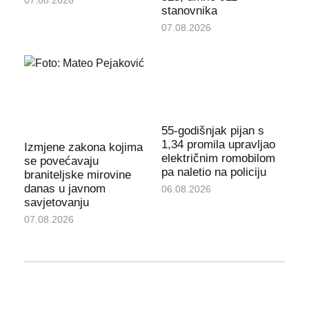
07.08.2026
stanovnika
07.08.2026
55-godišnjak pijan s
1,34 promila upravljao
Izmjene zakona kojima
električnim romobilom
se povećavaju
pa naletio na policiju
braniteljske mirovine
danas u javnom
06.08.2026
savjetovanju
07.08.2026