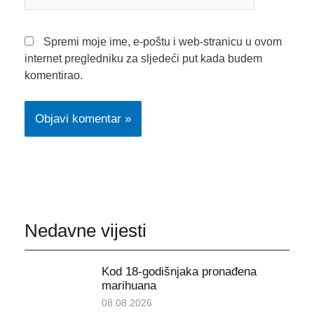
pošta*
Spremi moje ime, e-poštu i web-stranicu u ovom
internet pregledniku za sljedeći put kada budem
komentirao.
Nedavne vijesti
Kod 18-godišnjaka pronađena
marihuana
08.08.2026