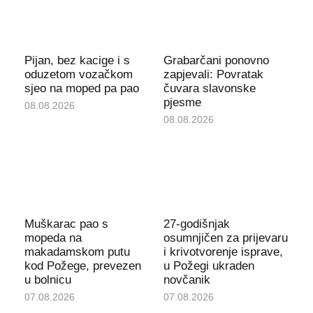
Pijan, bez kacige i s
Grabarčani ponovno
oduzetom vozačkom
zapjevali: Povratak
sjeo na moped pa pao
čuvara slavonske
pjesme
08.08.2026
08.08.2026
Muškarac pao s
27-godišnjak
mopeda na
osumnjičen za prijevaru
makadamskom putu
i krivotvorenje isprave,
kod Požege, prevezen
u Požegi ukraden
u bolnicu
novčanik
07.08.2026
07.08.2026