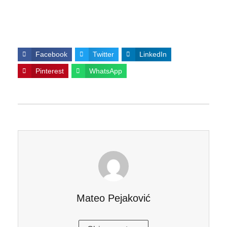
Facebook
Twitter
LinkedIn
Pinterest
WhatsApp
Mateo Pejaković