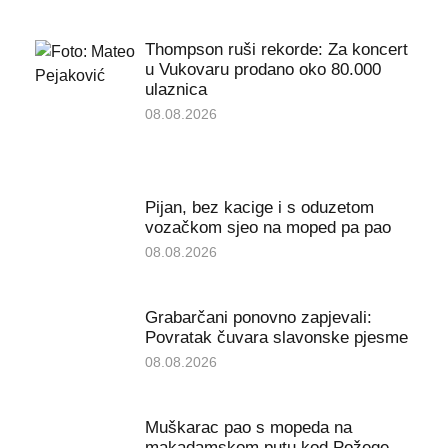
Thompson ruši rekorde: Za koncert
u Vukovaru prodano oko 80.000
ulaznica
08.08.2026
Pijan, bez kacige i s oduzetom
vozačkom sjeo na moped pa pao
08.08.2026
Grabarčani ponovno zapjevali:
Povratak čuvara slavonske pjesme
08.08.2026
Muškarac pao s mopeda na
makadamskom putu kod Požege,