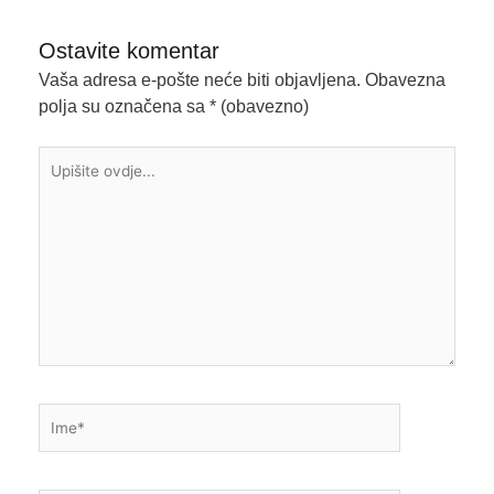
Ostavite komentar
Vaša adresa e-pošte neće biti objavljena.
Obavezna
polja su označena sa
* (obavezno)
Upišite
ovdje...
Ime*