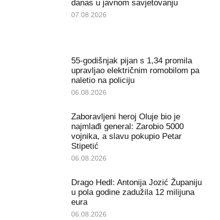
danas u javnom savjetovanju
07.08.2026
55-godišnjak pijan s 1,34 promila
upravljao električnim romobilom pa
naletio na policiju
06.08.2026
Zaboravljeni heroj Oluje bio je
najmlađi general: Zarobio 5000
vojnika, a slavu pokupio Petar
Stipetić
06.08.2026
Drago Hedl: Antonija Jozić Županiju
u pola godine zadužila 12 milijuna
eura
06.08.2026