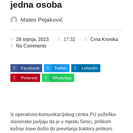
jedna osoba
Mateo Pejaković
28 srpnja, 2023
17:32
Crna Kronika
No Comments
Facebook
Twitter
LinkedIn
Pinterest
WhatsApp
Iz operativno-komunikacijskog centra PU požeško-
slavonske javljaju da je u mjestu Seoci, prilikom
košnje trave došlo do prevrtanja traktora prilikom