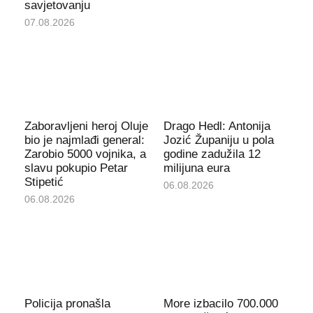
savjetovanju
07.08.2026
Zaboravljeni heroj Oluje
Drago Hedl: Antonija
bio je najmlađi general:
Jozić Županiju u pola
Zarobio 5000 vojnika, a
godine zadužila 12
slavu pokupio Petar
milijuna eura
Stipetić
06.08.2026
06.08.2026
Policija pronašla
More izbacilo 700.000