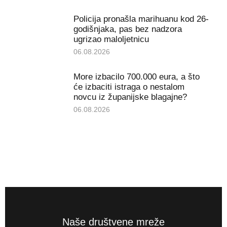
Policija pronašla marihuanu kod 26-
godišnjaka, pas bez nadzora
ugrizao maloljetnicu
06.08.2026
More izbacilo 700.000 eura, a što
će izbaciti istraga o nestalom
novcu iz županijske blagajne?
06.08.2026
Naše društvene mreže