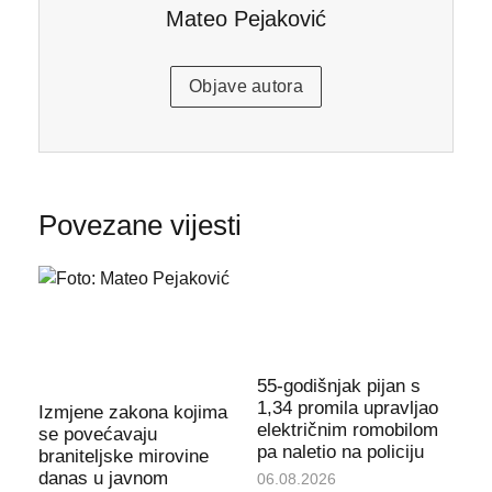
Mateo Pejaković
Objave autora
Povezane vijesti
55-godišnjak pijan s
1,34 promila upravljao
Izmjene zakona kojima
električnim romobilom
se povećavaju
pa naletio na policiju
braniteljske mirovine
danas u javnom
06.08.2026