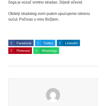
čega je vozač smrtno stradao. Slijedi očevid.
Obitelji stradalog ovim putem upućujemo iskrenu
sućut. Počivao u miru Božjem.
Facebook
Twitter
LinkedIn
Pinterest
WhatsApp