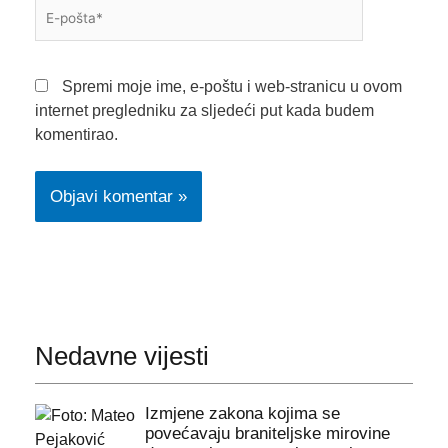
E-
pošta*
Spremi moje ime, e-poštu i web-stranicu u ovom
internet pregledniku za sljedeći put kada budem
komentirao.
Nedavne vijesti
Izmjene zakona kojima se
povećavaju braniteljske mirovine