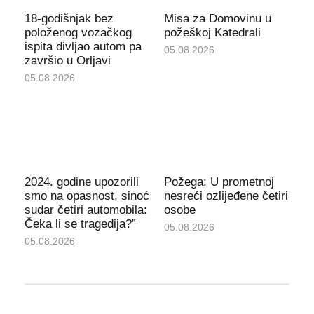
18-godišnjak bez
Misa za Domovinu u
položenog vozačkog
požeškoj Katedrali
ispita divljao autom pa
05.08.2026
završio u Orljavi
05.08.2026
2024. godine upozorili
Požega: U prometnoj
smo na opasnost, sinoć
nesreći ozlijeđene četiri
sudar četiri automobila:
osobe
Čeka li se tragedija?”
05.08.2026
05.08.2026