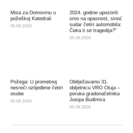
Misa za Domovinu u
2024. godine upozorili
požeškoj Katedrali
smo na opasnost, sinoć
sudar četiri automobila:
05.08.2026
Čeka li se tragedija?”
05.08.2026
Požega: U prometnoj
Obilježavamo 31.
nesreći ozlijeđene četiri
obljetnicu VRO Oluja –
osobe
poruka gradonačelnika
Josipa Budimira
05.08.2026
05.08.2026