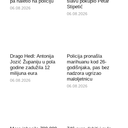
pa naletio na policiju
slavu pokupio Petar
Stipetić
06.08.2026
06.08.2026
Drago Hedl: Antonija
Policija pronašla
Jozić Županiju u pola
marihuanu kod 26-
godine zadužila 12
godišnjaka, pas bez
milijuna eura
nadzora ugrizao
maloljetnicu
06.08.2026
06.08.2026