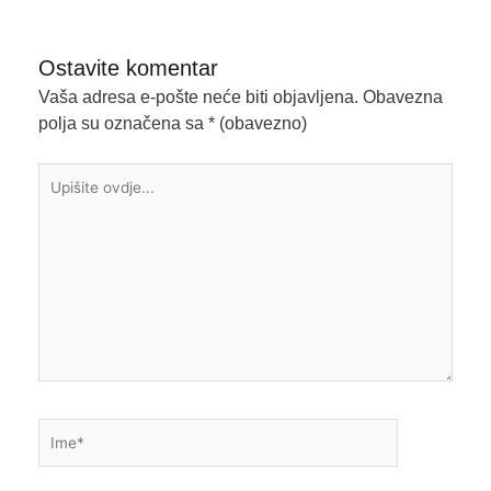
Ostavite komentar
Vaša adresa e-pošte neće biti objavljena.
Obavezna
polja su označena sa
* (obavezno)
Upišite
ovdje...
Ime*