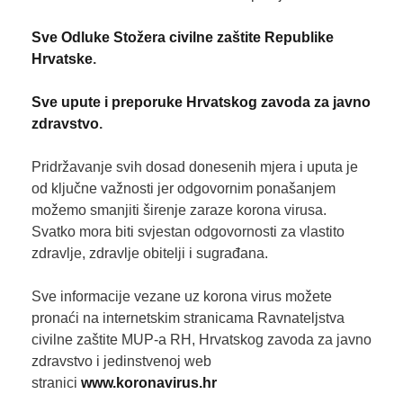
Sve Odluke Stožera civilne zaštite Republike
Hrvatske
.
Sve upute i preporuke Hrvatskog zavoda za javno
zdravstvo
.
Pridržavanje svih dosad donesenih mjera i uputa je
od ključne važnosti jer odgovornim ponašanjem
možemo smanjiti širenje zaraze korona virusa.
Svatko mora biti svjestan odgovornosti za vlastito
zdravlje, zdravlje obitelji i sugrađana.
Sve informacije vezane uz korona virus možete
pronaći na internetskim stranicama Ravnateljstva
civilne zaštite MUP-a RH, Hrvatskog zavoda za javno
zdravstvo i jedinstvenoj web
stranici
www.koronavirus.hr