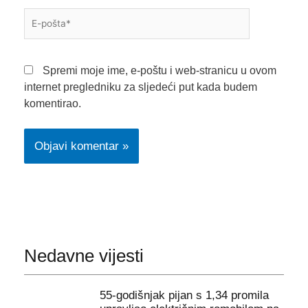
E-
pošta*
Spremi moje ime, e-poštu i web-stranicu u ovom
internet pregledniku za sljedeći put kada budem
komentirao.
Nedavne vijesti
55-godišnjak pijan s 1,34 promila