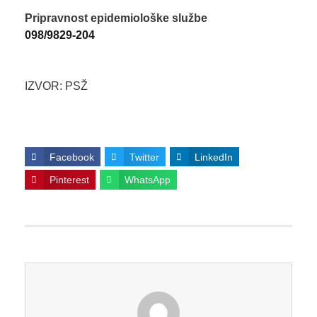
Pripravnost epidemiološke službe
098/9829-204
IZVOR: PSŽ
Facebook
Twitter
LinkedIn
Pinterest
WhatsApp