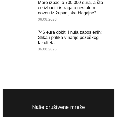
More izbacilo 700.000 eura, a što
će izbaciti istraga o nestalom
novcu iz županijske blagajne?
06.08.2026
746 eura dobiti i nula zaposlenih:
Slika i prilika vinarije požeškog
fakulteta
06.08.2026
Naše društvene mreže