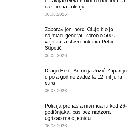
upravljao električnim romobilom pa
naletio na policiju
06.08.2026
Zaboravljeni heroj Oluje bio je
najmlađi general: Zarobio 5000
vojnika, a slavu pokupio Petar
Stipetić
06.08.2026
Drago Hedl: Antonija Jozić Županiju
u pola godine zadužila 12 milijuna
eura
06.08.2026
Policija pronašla marihuanu kod 26-
godišnjaka, pas bez nadzora
ugrizao maloljetnicu
06.08.2026