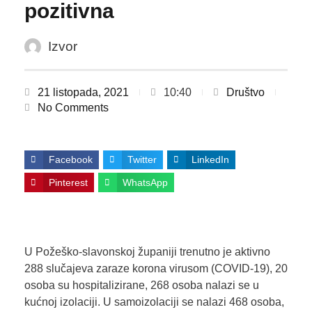
pozitivna
Izvor
21 listopada, 2021
10:40
Društvo
No Comments
Facebook
Twitter
LinkedIn
Pinterest
WhatsApp
U Požeško-slavonskoj županiji trenutno je aktivno
288 slučajeva zaraze korona virusom (COVID-19), 20
osoba su hospitalizirane, 268 osoba nalazi se u
kućnoj izolaciji. U samoizolaciji se nalazi 468 osoba,