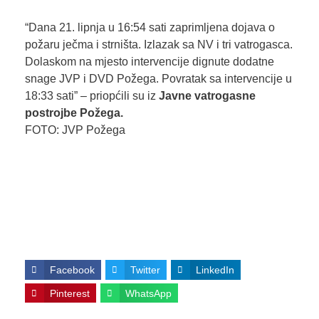
“Dana 21. lipnja u 16:54 sati zaprimljena dojava o
požaru ječma i strništa. Izlazak sa NV i tri vatrogasca.
Dolaskom na mjesto intervencije dignute dodatne
snage JVP i DVD Požega. Povratak sa intervencije u
18:33 sati” – priopćili su iz
Javne vatrogasne
postrojbe Požega.
FOTO: JVP Požega
Facebook
Twitter
LinkedIn
Pinterest
WhatsApp