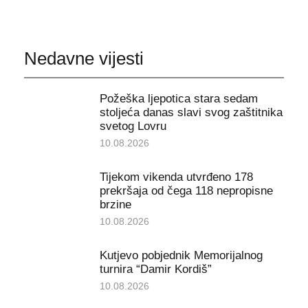
Nedavne vijesti
Požeška ljepotica stara sedam
stoljeća danas slavi svog zaštitnika
svetog Lovru
10.08.2026
Tijekom vikenda utvrđeno 178
prekršaja od čega 118 nepropisne
brzine
10.08.2026
Kutjevo pobjednik Memorijalnog
turnira “Damir Kordiš”
10.08.2026