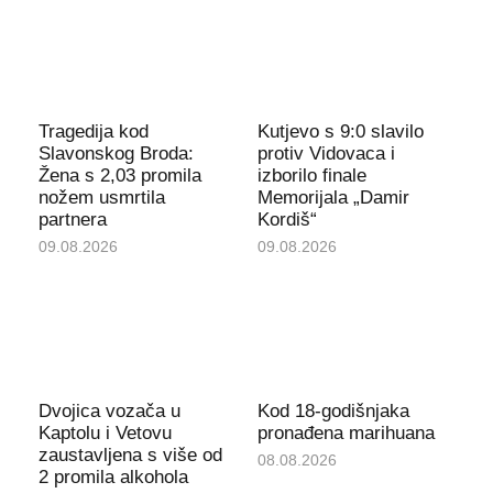
Tragedija kod
Kutjevo s 9:0 slavilo
Slavonskog Broda:
protiv Vidovaca i
Žena s 2,03 promila
izborilo finale
nožem usmrtila
Memorijala „Damir
partnera
Kordiš“
09.08.2026
09.08.2026
Dvojica vozača u
Kod 18-godišnjaka
Kaptolu i Vetovu
pronađena marihuana
zaustavljena s više od
08.08.2026
2 promila alkohola