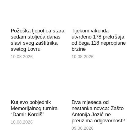
Požeška ljepotica stara
Tijekom vikenda
sedam stoljeća danas
utvrđeno 178 prekršaja
slavi svog zaštitnika
od čega 118 nepropisne
svetog Lovru
brzine
10.08.2026
10.08.2026
Kutjevo pobjednik
Dva mjeseca od
Memorijalnog turnira
nestanka novca: Zašto
“Damir Kordiš”
Antonija Jozić ne
preuzima odgovornost?
10.08.2026
09.08.2026