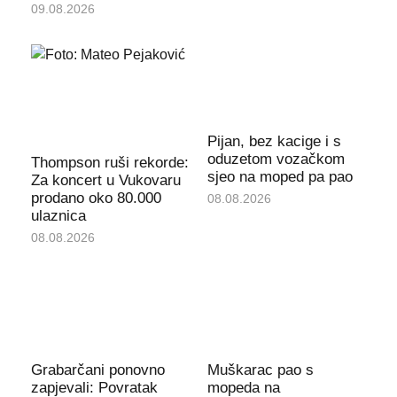
09.08.2026
Pijan, bez kacige i s
oduzetom vozačkom
Thompson ruši rekorde:
sjeo na moped pa pao
Za koncert u Vukovaru
prodano oko 80.000
08.08.2026
ulaznica
08.08.2026
Grabarčani ponovno
Muškarac pao s
zapjevali: Povratak
mopeda na