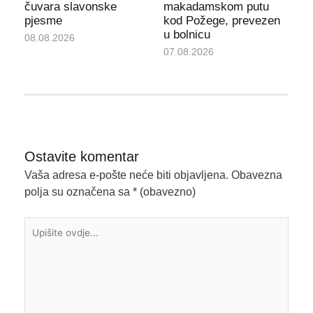
čuvara slavonske
makadamskom putu
pjesme
kod Požege, prevezen
u bolnicu
08.08.2026
07.08.2026
Ostavite komentar
Vaša adresa e-pošte neće biti objavljena.
Obavezna
polja su označena sa
* (obavezno)
Upišite
ovdje...