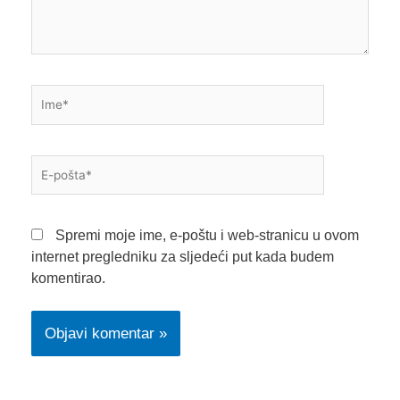
Ime*
E-
pošta*
Spremi moje ime, e-poštu i web-stranicu u ovom
internet pregledniku za sljedeći put kada budem
komentirao.