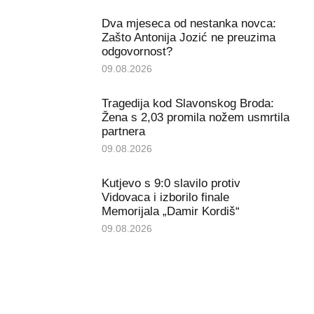
Dva mjeseca od nestanka novca:
Zašto Antonija Jozić ne preuzima
odgovornost?
09.08.2026
Tragedija kod Slavonskog Broda:
Žena s 2,03 promila nožem usmrtila
partnera
09.08.2026
Kutjevo s 9:0 slavilo protiv
Vidovaca i izborilo finale
Memorijala „Damir Kordiš“
09.08.2026