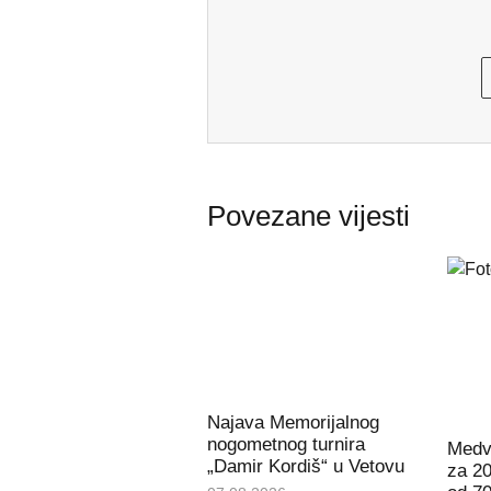
Povezane vijesti
Najava Memorijalnog
nogometnog turnira
Medve
„Damir Kordiš“ u Vetovu
za 20