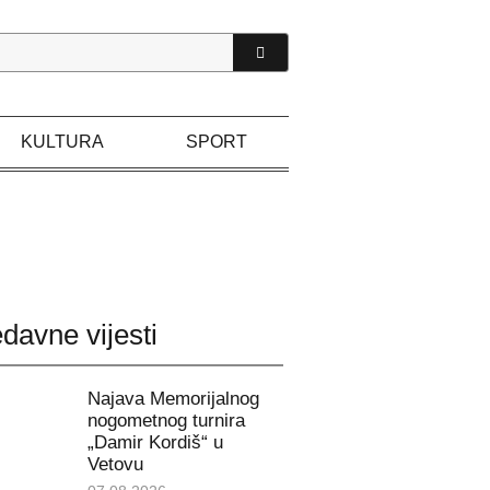
KULTURA
SPORT
davne vijesti
Najava Memorijalnog
nogometnog turnira
„Damir Kordiš“ u
Vetovu