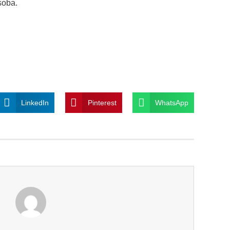
soba.
LinkedIn
Pinterest
WhatsApp