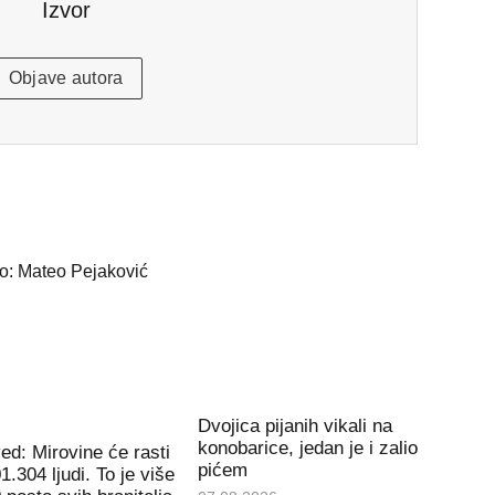
Izvor
Objave autora
Dvojica pijanih vikali na
konobarice, jedan je i zalio
d: Mirovine će rasti
pićem
1.304 ljudi. To je više