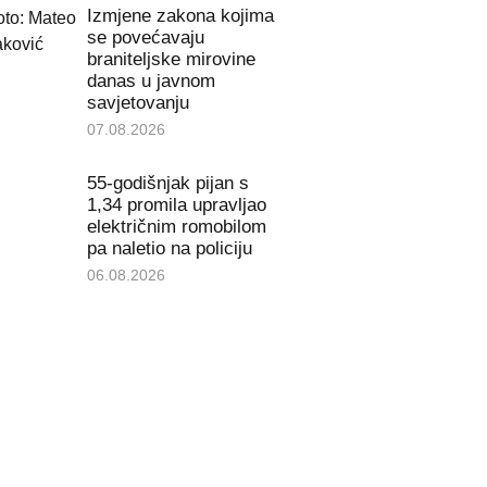
Izmjene zakona kojima
se povećavaju
braniteljske mirovine
danas u javnom
savjetovanju
07.08.2026
55-godišnjak pijan s
1,34 promila upravljao
električnim romobilom
pa naletio na policiju
06.08.2026