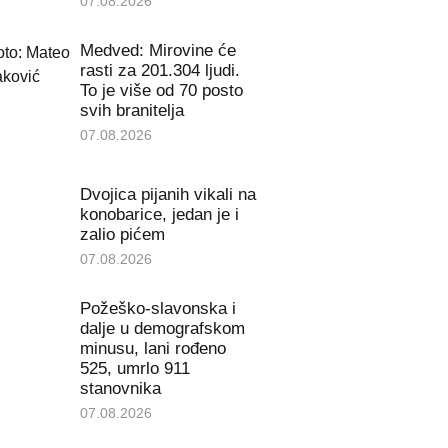
07.08.2026
Medved: Mirovine će
rasti za 201.304 ljudi.
To je više od 70 posto
svih branitelja
07.08.2026
Dvojica pijanih vikali na
konobarice, jedan je i
zalio pićem
07.08.2026
Požeško-slavonska i
dalje u demografskom
minusu, lani rođeno
525, umrlo 911
stanovnika
07.08.2026