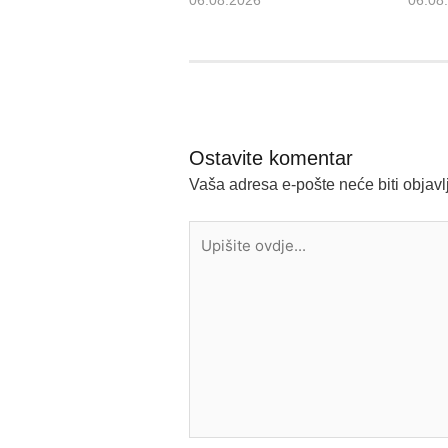
06.08.2026
06.08
Ostavite komentar
Vaša adresa e-pošte neće biti objavl
Upišite
ovdje...