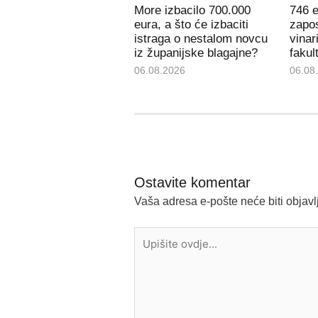
More izbacilo 700.000
746 e
eura, a što će izbaciti
zapos
istraga o nestalom novcu
vinar
iz županijske blagajne?
fakul
06.08.2026
06.08
Ostavite komentar
Vaša adresa e-pošte neće biti objavl
Upišite
ovdje...