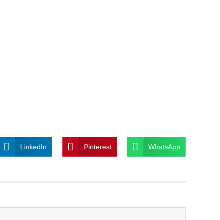
LinkedIn
Pinterest
WhatsApp