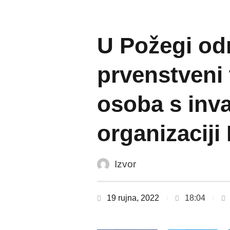
U Požegi od
prvenstveni 
osoba s inva
organizacij
Izvor
19 rujna, 2022
18:04