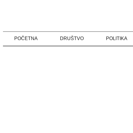
Skip
to
content
POČETNA
DRUŠTVO
POLITIKA