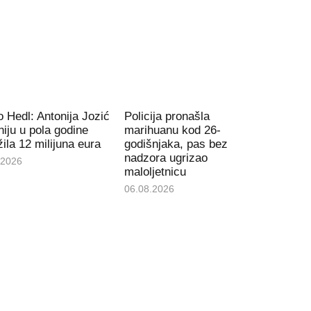
 Hedl: Antonija Jozić
Policija pronašla
iju u pola godine
marihuanu kod 26-
ila 12 milijuna eura
godišnjaka, pas bez
nadzora ugrizao
.2026
maloljetnicu
06.08.2026