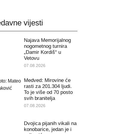
davne vijesti
Najava Memorijalnog
nogometnog turnira
„Damir Kordiš“ u
Vetovu
07.08.2026
Medved: Mirovine će
rasti za 201.304 ljudi.
To je više od 70 posto
svih branitelja
07.08.2026
Dvojica pijanih vikali na
konobarice, jedan je i