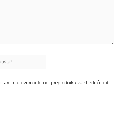
a*
tranicu u ovom internet pregledniku za sljedeći put