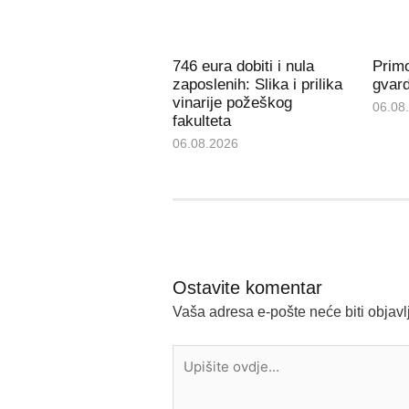
746 eura dobiti i nula
Prim
zaposlenih: Slika i prilika
gvard
vinarije požeškog
06.08
fakulteta
06.08.2026
Ostavite komentar
Vaša adresa e-pošte neće biti objavl
Upišite
ovdje...