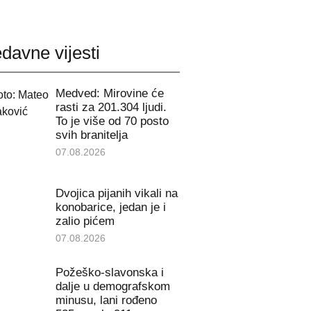
davne vijesti
Medved: Mirovine će
rasti za 201.304 ljudi.
To je više od 70 posto
svih branitelja
07.08.2026
Dvojica pijanih vikali na
konobarice, jedan je i
zalio pićem
07.08.2026
Požeško-slavonska i
dalje u demografskom
minusu, lani rođeno