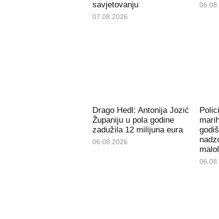
savjetovanju
06.08
07.08.2026
Drago Hedl: Antonija Jozić
Polic
Županiju u pola godine
mari
zadužila 12 milijuna eura
godiš
nadzo
06.08.2026
malol
06.08