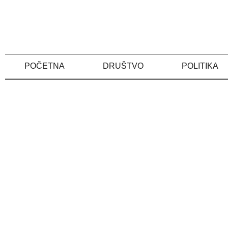
Skip
to
content
POČETNA
DRUŠTVO
POLITIKA