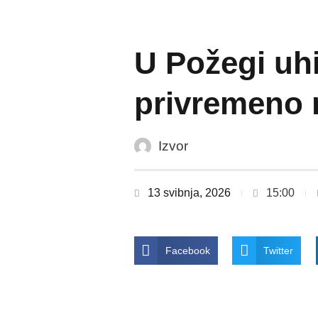
U Požegi uhi
privremeno 
Izvor
13 svibnja, 2026
15:00
Facebook
Twitter