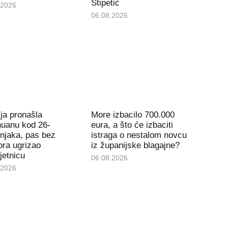
Stipetić
.2026
06.08.2026
ija pronašla
More izbacilo 700.000
huanu kod 26-
eura, a što će izbaciti
njaka, pas bez
istraga o nestalom novcu
ra ugrizao
iz županijske blagajne?
jetnicu
06.08.2026
.2026