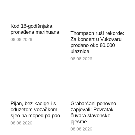
Kod 18-godišnjaka
pronađena marihuana
Thompson ruši rekorde:
Za koncert u Vukovaru
08.08.2026
prodano oko 80.000
ulaznica
08.08.2026
Pijan, bez kacige i s
Grabarčani ponovno
oduzetom vozačkom
zapjevali: Povratak
sjeo na moped pa pao
čuvara slavonske
pjesme
08.08.2026
08.08.2026