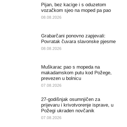
Pijan, bez kacige i s oduzetom
vozačkom sjeo na moped pa pao
08.08.2026
Grabarčani ponovno zapjevali:
Povratak čuvara slavonske pjesme
08.08.2026
Muškarac pao s mopeda na
makadamskom putu kod Požege,
prevezen u bolnicu
07.08.2026
27-godišnjak osumnjičen za
prijevaru i krivotvorenje isprave, u
Požegi ukraden novčanik
07.08.2026