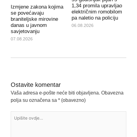
1,34 promila upravljao
Izmjene zakona kojima
električnim romobilom
se povećavaju
pa naletio na policiju
braniteljske mirovine
danas u javnom
06.08.2026
savjetovanju
07.08.2026
Ostavite komentar
Vaša adresa e-pošte neće biti objavljena.
Obavezna
polja su označena sa
* (obavezno)
Upišite
ovdje...