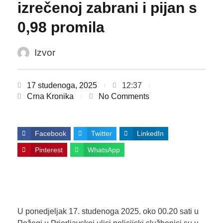
izrečenoj zabrani i pijan s
0,98 promila
Izvor
17 studenoga, 2025
12:37
Crna Kronika
No Comments
Facebook
Twitter
LinkedIn
Pinterest
WhatsApp
U ponedjeljak 17. studenoga 2025. oko 00.20 sati u