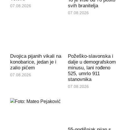
svih branitelja
07.08.2026
07.08.2026
Dvojica pijanih vikali na
Požeško-slavonska i
konobarice, jedan je i
dalje u demografskom
zalio pićem
minusu, lani rođeno
525, umrlo 911
07.08.2026
stanovnika
07.08.2026
55-godišnjak pijan s