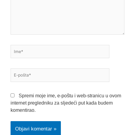
Ime*
E-
pošta*
Spremi moje ime, e-poštu i web-stranicu u ovom
internet pregledniku za sljedeći put kada budem
komentirao.