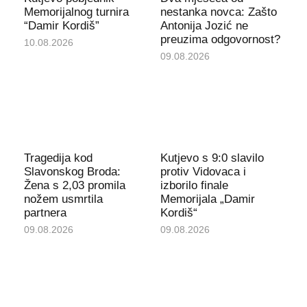
Memorijalnog turnira
nestanka novca: Zašto
“Damir Kordiš”
Antonija Jozić ne
preuzima odgovornost?
10.08.2026
09.08.2026
Tragedija kod
Kutjevo s 9:0 slavilo
Slavonskog Broda:
protiv Vidovaca i
Žena s 2,03 promila
izborilo finale
nožem usmrtila
Memorijala „Damir
partnera
Kordiš“
09.08.2026
09.08.2026