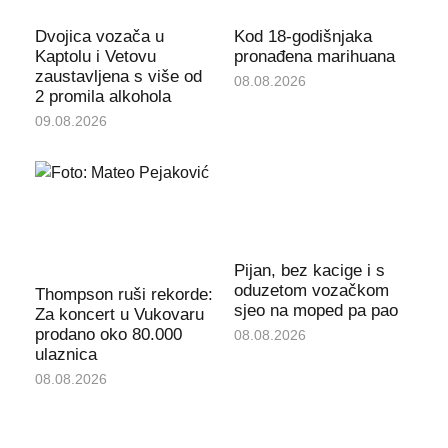
Dvojica vozača u
Kod 18-godišnjaka
Kaptolu i Vetovu
pronađena marihuana
zaustavljena s više od
08.08.2026
2 promila alkohola
09.08.2026
Pijan, bez kacige i s
oduzetom vozačkom
Thompson ruši rekorde:
sjeo na moped pa pao
Za koncert u Vukovaru
prodano oko 80.000
08.08.2026
ulaznica
08.08.2026