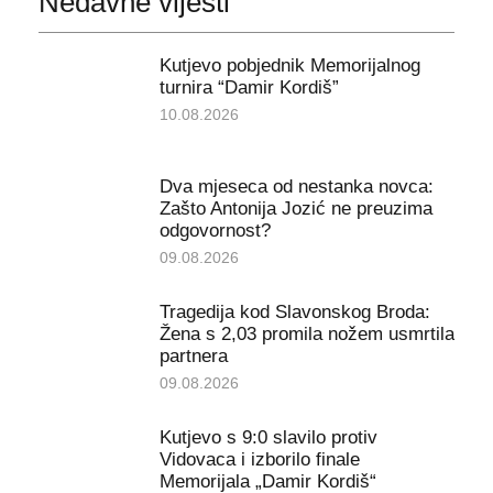
Nedavne vijesti
Kutjevo pobjednik Memorijalnog
turnira “Damir Kordiš”
10.08.2026
Dva mjeseca od nestanka novca:
Zašto Antonija Jozić ne preuzima
odgovornost?
09.08.2026
Tragedija kod Slavonskog Broda:
Žena s 2,03 promila nožem usmrtila
partnera
09.08.2026
Kutjevo s 9:0 slavilo protiv
Vidovaca i izborilo finale
Memorijala „Damir Kordiš“