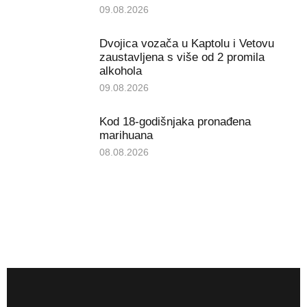
09.08.2026
Dvojica vozača u Kaptolu i Vetovu
zaustavljena s više od 2 promila
alkohola
09.08.2026
Kod 18-godišnjaka pronađena
marihuana
08.08.2026