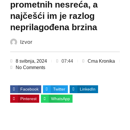
prometnih nesreća, a
najčešći im je razlog
neprilagođena brzina
Izvor
8 svibnja, 2024
07:44
Crna Kronika
No Comments
Facebook
Twitter
LinkedIn
Pinterest
WhatsApp