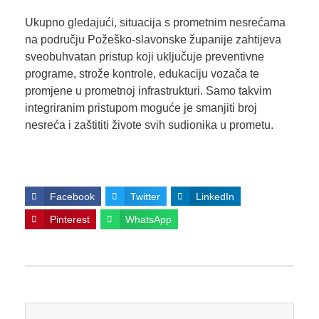
Ukupno gledajući, situacija s prometnim nesrećama
na području Požeško-slavonske županije zahtijeva
sveobuhvatan pristup koji uključuje preventivne
programe, strože kontrole, edukaciju vozača te
promjene u prometnoj infrastrukturi. Samo takvim
integriranim pristupom moguće je smanjiti broj
nesreća i zaštititi živote svih sudionika u prometu.
Facebook
Twitter
LinkedIn
Pinterest
WhatsApp