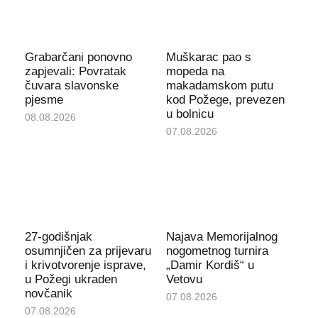
Grabarčani ponovno
Muškarac pao s
zapjevali: Povratak
mopeda na
čuvara slavonske
makadamskom putu
pjesme
kod Požege, prevezen
u bolnicu
08.08.2026
07.08.2026
27-godišnjak
Najava Memorijalnog
osumnjičen za prijevaru
nogometnog turnira
i krivotvorenje isprave,
„Damir Kordiš“ u
u Požegi ukraden
Vetovu
novčanik
07.08.2026
07.08.2026