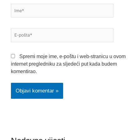
Ime*
E-
pošta*
Spremi moje ime, e-poštu i web-stranicu u ovom
internet pregledniku za sljedeći put kada budem
komentirao.