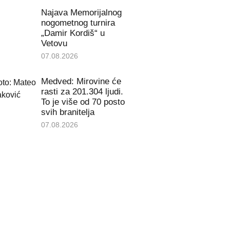
Najava Memorijalnog
nogometnog turnira
„Damir Kordiš“ u
Vetovu
07.08.2026
Medved: Mirovine će
rasti za 201.304 ljudi.
To je više od 70 posto
svih branitelja
07.08.2026