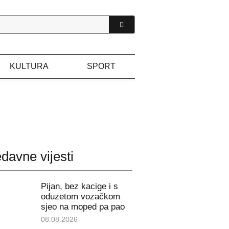
KULTURA
SPORT
davne vijesti
Pijan, bez kacige i s
oduzetom vozačkom
sjeo na moped pa pao
08.08.2026