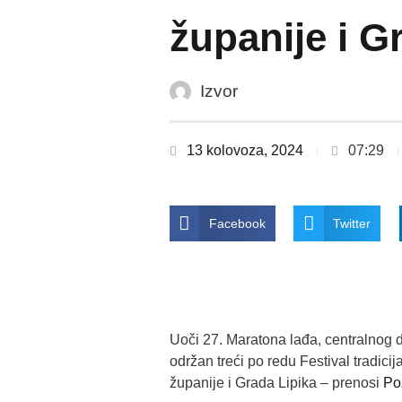
županije i G
Izvor
13 kolovoza, 2024
07:29
Facebook
Twitter
Uoči 27. Maratona lađa, centralnog 
održan treći po redu Festival tradi
županije i Grada Lipika – prenosi
Po