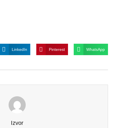
LinkedIn
Pinterest
WhatsApp
Izvor