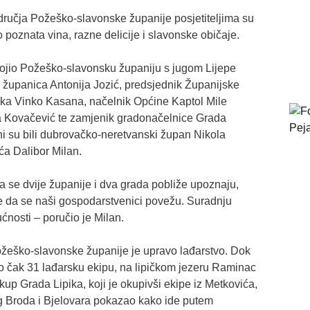
ručja Požeško-slavonske županije posjetiteljima su
 poznata vina, razne delicije i slavonske običaje.
ojio Požeško-slavonsku županiju s jugom Lijepe
županica Antonija Jozić, predsjednik Županijske
ika Vinko Kasana, načelnik Općine Kaptol Mile
ca Kovačević te zamjenik gradonačelnice Grada
i su bili dubrovačko-neretvanski župan Nikola
ća Dalibor Milan.
da se dvije županije i dva grada pobliže upoznaju,
u te da se naši gospodarstvenici povežu. Suradnju
ćnosti – poručio je Milan.
žeško-slavonske županije je upravo lađarstvo. Dok
io čak 31 lađarsku ekipu, na lipičkom jezeru Raminac
kup Grada Lipika, koji je okupivši ekipe iz Metkovića,
 Broda i Bjelovara pokazao kako ide putem