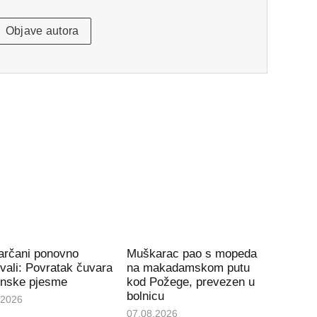
Objave autora
arčani ponovno
Muškarac pao s mopeda
vali: Povratak čuvara
na makadamskom putu
onske pjesme
kod Požege, prevezen u
bolnicu
.2026
07.08.2026