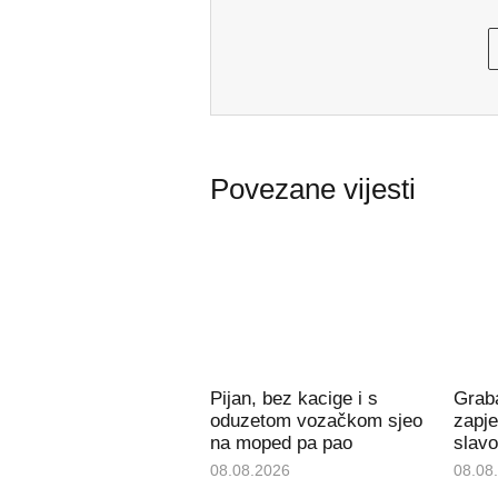
Povezane vijesti
Pijan, bez kacige i s
Grab
oduzetom vozačkom sjeo
zapje
na moped pa pao
slav
08.08.2026
08.08