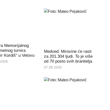
va Memorijalnog
etnog turnira
Medved: Mirovine će rasti
r Kordiš“ u Vetovu
za 201.304 ljudi. To je više
od 70 posto svih branitelja
.2026
07.08.2026