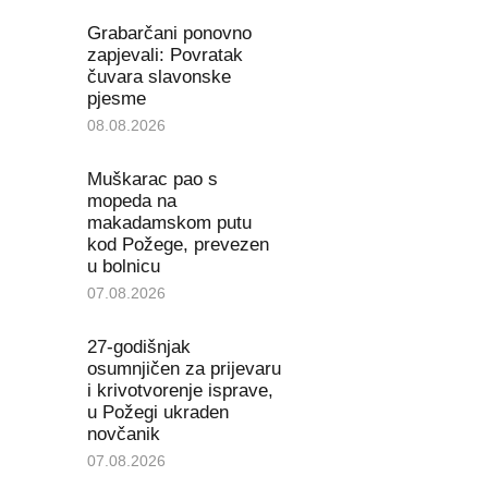
Grabarčani ponovno
zapjevali: Povratak
čuvara slavonske
pjesme
08.08.2026
Muškarac pao s
mopeda na
makadamskom putu
kod Požege, prevezen
u bolnicu
07.08.2026
27-godišnjak
osumnjičen za prijevaru
i krivotvorenje isprave,
u Požegi ukraden
novčanik
07.08.2026