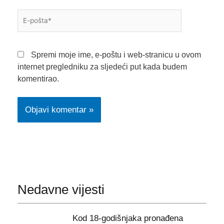
E-
pošta*
Spremi moje ime, e-poštu i web-stranicu u ovom
internet pregledniku za sljedeći put kada budem
komentirao.
Nedavne vijesti
Kod 18-godišnjaka pronađena