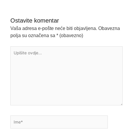
Ostavite komentar
Vaša adresa e-pošte neće biti objavljena.
Obavezna
polja su označena sa
* (obavezno)
Upišite
ovdje...
Ime*