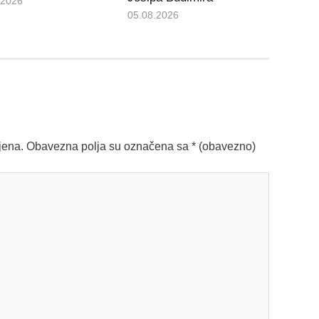
.2026
05.08.2026
jena.
Obavezna polja su označena sa
* (obavezno)