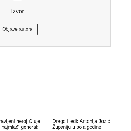
Izvor
Objave autora
avljeni heroj Oluje
Drago Hedl: Antonija Jozić
e najmlađi general:
Županiju u pola godine