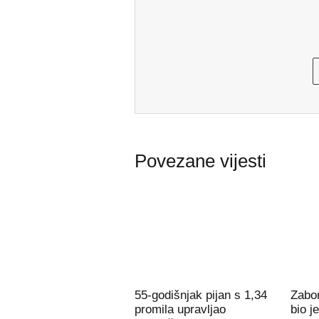
Povezane vijesti
55-godišnjak pijan s 1,34
Zabor
promila upravljao
bio j