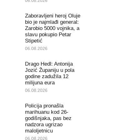
06.08.2026
Zaboravljeni heroj Oluje
bio je najmlađi general:
Zarobio 5000 vojnika, a
slavu pokupio Petar
Stipetić
06.08.2026
Drago Hedl: Antonija
Jozić Županiju u pola
godine zadužila 12
milijuna eura
06.08.2026
Policija pronašla
marihuanu kod 26-
godišnjaka, pas bez
nadzora ugrizao
maloljetnicu
06.08.2026