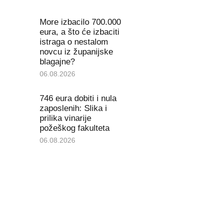
More izbacilo 700.000
eura, a što će izbaciti
istraga o nestalom
novcu iz županijske
blagajne?
06.08.2026
746 eura dobiti i nula
zaposlenih: Slika i
prilika vinarije
požeškog fakulteta
06.08.2026