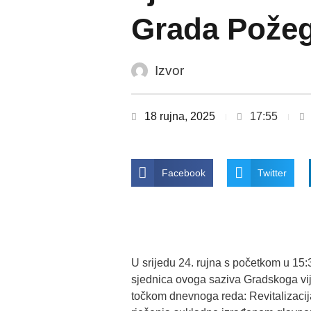
Grada Pože
Izvor
18 rujna, 2025
17:55
Facebook
Twitter
U srijedu 24. rujna s početkom u 15:
sjednica ovoga saziva Gradskoga vi
točkom dnevnoga reda: Revitalizacij