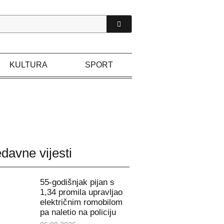
KULTURA
SPORT
davne vijesti
55-godišnjak pijan s
1,34 promila upravljao
električnim romobilom
pa naletio na policiju