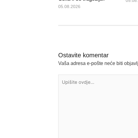
05.08
05.08.2026
Ostavite komentar
Vaša adresa e-pošte neće biti objavl
Upišite
ovdje...