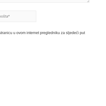
a*
tranicu u ovom internet pregledniku za sljedeći put