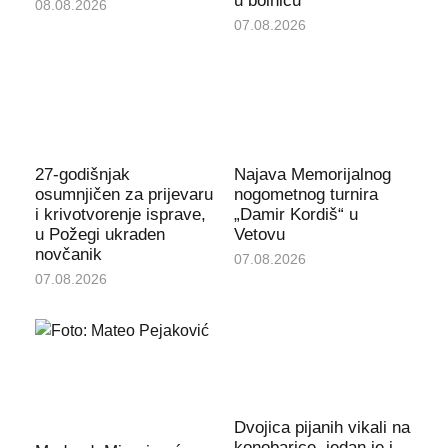
u bolnicu
08.08.2026
07.08.2026
27-godišnjak
Najava Memorijalnog
osumnjičen za prijevaru
nogometnog turnira
i krivotvorenje isprave,
„Damir Kordiš“ u
u Požegi ukraden
Vetovu
novčanik
07.08.2026
07.08.2026
Dvojica pijanih vikali na
konobarice, jedan je i