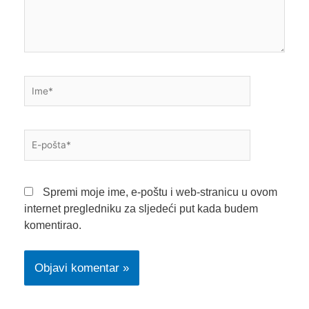
Ime*
E-
pošta*
Spremi moje ime, e-poštu i web-stranicu u ovom
internet pregledniku za sljedeći put kada budem
komentirao.