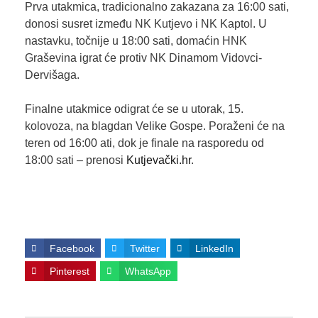
Prva utakmica, tradicionalno zakazana za 16:00 sati,
donosi susret između NK Kutjevo i NK Kaptol. U
nastavku, točnije u 18:00 sati, domaćin HNK
Graševina igrat će protiv NK Dinamom Vidovci-
Dervišaga.
Finalne utakmice odigrat će se u utorak, 15.
kolovoza, na blagdan Velike Gospe. Poraženi će na
teren od 16:00 ati, dok je finale na rasporedu od
18:00 sati – prenosi
Kutjevački.hr
.
Facebook
Twitter
LinkedIn
Pinterest
WhatsApp