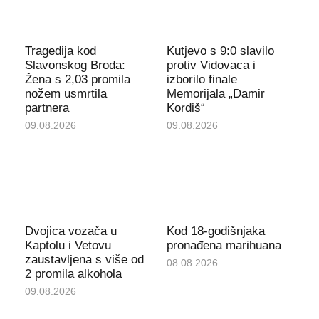
Tragedija kod
Kutjevo s 9:0 slavilo
Slavonskog Broda:
protiv Vidovaca i
Žena s 2,03 promila
izborilo finale
nožem usmrtila
Memorijala „Damir
partnera
Kordiš“
09.08.2026
09.08.2026
Dvojica vozača u
Kod 18-godišnjaka
Kaptolu i Vetovu
pronađena marihuana
zaustavljena s više od
08.08.2026
2 promila alkohola
09.08.2026