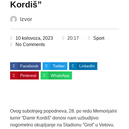
Kordiš”
Izvor
10 kolovoza, 2023
20:17
Sport
No Comments
Facebook
Twitter
LinkedIn
Pinterest
WhatsApp
Ovog subotnjeg popodneva, 28. po redu Memorijalni
turnir “Damir Kordiš” donosi nam uzbudljivo
nogometno okupljanje na Stadionu ”Grot” u Vetovu.