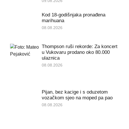
09.08.2026
Kod 18-godišnjaka pronađena
marihuana
08.08.2026
Thompson ruši rekorde: Za koncert
u Vukovaru prodano oko 80.000
ulaznica
08.08.2026
Pijan, bez kacige i s oduzetom
vozačkom sjeo na moped pa pao
08.08.2026