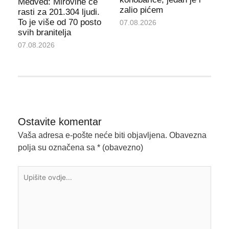
Medved: Mirovine će
zalio pićem
rasti za 201.304 ljudi.
To je više od 70 posto
07.08.2026
svih branitelja
07.08.2026
Ostavite komentar
Vaša adresa e-pošte neće biti objavljena.
Obavezna
polja su označena sa
* (obavezno)
Upišite
ovdje...