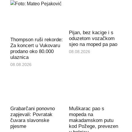
Pijan, bez kacige i s
oduzetom vozačkom
Thompson ruši rekorde:
sjeo na moped pa pao
Za koncert u Vukovaru
prodano oko 80.000
08.08.2026
ulaznica
08.08.2026
Grabarčani ponovno
Muškarac pao s
zapjevali: Povratak
mopeda na
čuvara slavonske
makadamskom putu
pjesme
kod Požege, prevezen