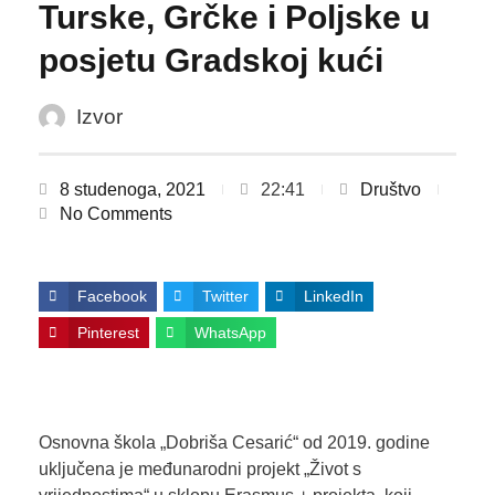
Turske, Grčke i Poljske u
posjetu Gradskoj kući
Izvor
8 studenoga, 2021
22:41
Društvo
No Comments
Facebook
Twitter
LinkedIn
Pinterest
WhatsApp
Osnovna škola „Dobriša Cesarić“ od 2019. godine
uključena je međunarodni projekt „Život s