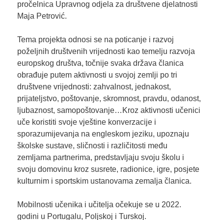
pročelnica Upravnog odjela za društvene djelatnosti
Maja Petrović.
Tema projekta odnosi se na poticanje i razvoj
poželjnih društvenih vrijednosti kao temelju razvoja
europskog društva, točnije svaka država članica
obrađuje putem aktivnosti u svojoj zemlji po tri
društvene vrijednosti: zahvalnost, jednakost,
prijateljstvo, poštovanje, skromnost, pravdu, odanost,
ljubaznost, samopoštovanje…Kroz aktivnosti učenici
uče koristiti svoje vještine konverzacije i
sporazumijevanja na engleskom jeziku, upoznaju
školske sustave, sličnosti i različitosti među
zemljama partnerima, predstavljaju svoju školu i
svoju domovinu kroz susrete, radionice, igre, posjete
kulturnim i sportskim ustanovama zemalja članica.
Mobilnosti učenika i učitelja očekuje se u 2022.
godini u Portugalu, Poljskoj i Turskoj.