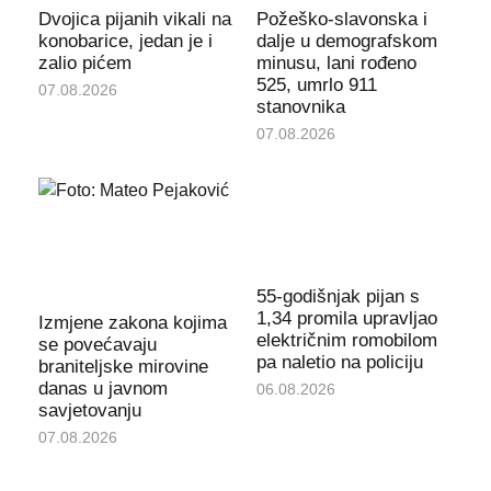
Dvojica pijanih vikali na
Požeško-slavonska i
konobarice, jedan je i
dalje u demografskom
zalio pićem
minusu, lani rođeno
525, umrlo 911
07.08.2026
stanovnika
07.08.2026
55-godišnjak pijan s
1,34 promila upravljao
Izmjene zakona kojima
električnim romobilom
se povećavaju
pa naletio na policiju
braniteljske mirovine
danas u javnom
06.08.2026
savjetovanju
07.08.2026