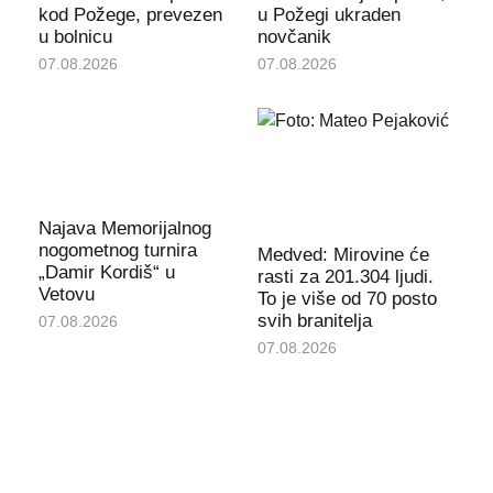
kod Požege, prevezen
u Požegi ukraden
u bolnicu
novčanik
07.08.2026
07.08.2026
Najava Memorijalnog
nogometnog turnira
Medved: Mirovine će
„Damir Kordiš“ u
rasti za 201.304 ljudi.
Vetovu
To je više od 70 posto
svih branitelja
07.08.2026
07.08.2026