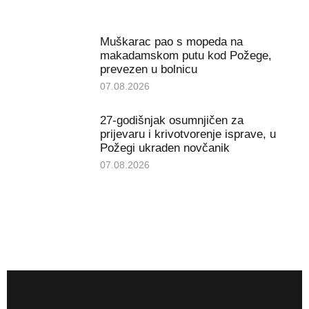
Muškarac pao s mopeda na
makadamskom putu kod Požege,
prevezen u bolnicu
07.08.2026
27-godišnjak osumnjičen za
prijevaru i krivotvorenje isprave, u
Požegi ukraden novčanik
07.08.2026