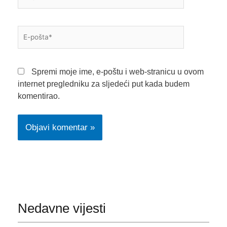
E-
pošta*
Spremi moje ime, e-poštu i web-stranicu u ovom
internet pregledniku za sljedeći put kada budem
komentirao.
Nedavne vijesti