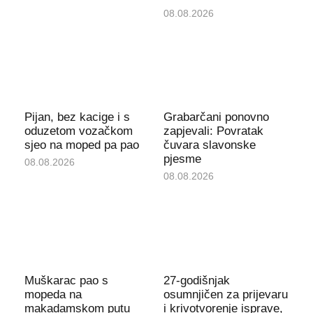
08.08.2026
Pijan, bez kacige i s
Grabarčani ponovno
oduzetom vozačkom
zapjevali: Povratak
sjeo na moped pa pao
čuvara slavonske
pjesme
08.08.2026
08.08.2026
Muškarac pao s
27-godišnjak
mopeda na
osumnjičen za prijevaru
makadamskom putu
i krivotvorenje isprave,