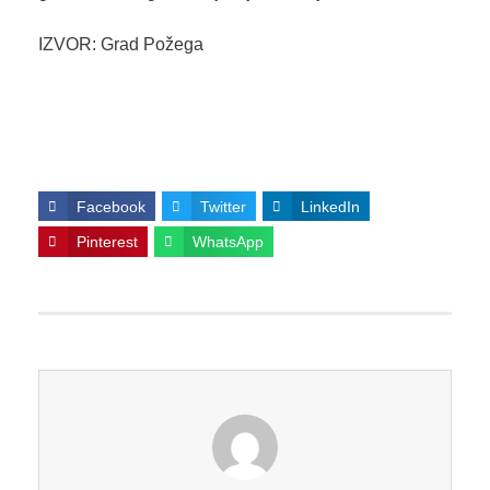
IZVOR: Grad Požega
Facebook
Twitter
LinkedIn
Pinterest
WhatsApp