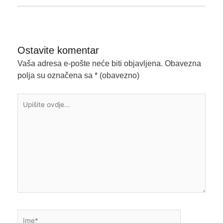
Ostavite komentar
Vaša adresa e-pošte neće biti objavljena.
Obavezna
polja su označena sa
* (obavezno)
Upišite
ovdje...
Ime*