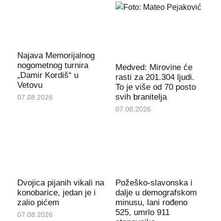
Najava Memorijalnog
nogometnog turnira
Medved: Mirovine će
„Damir Kordiš“ u
rasti za 201.304 ljudi.
Vetovu
To je više od 70 posto
svih branitelja
07.08.2026
07.08.2026
Dvojica pijanih vikali na
Požeško-slavonska i
konobarice, jedan je i
dalje u demografskom
zalio pićem
minusu, lani rođeno
525, umrlo 911
07.08.2026