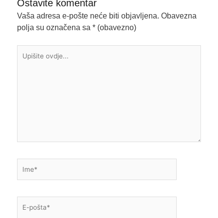
Ostavite komentar
Vaša adresa e-pošte neće biti objavljena.
Obavezna
polja su označena sa
* (obavezno)
Upišite
ovdje...
Ime*
E-
pošta*