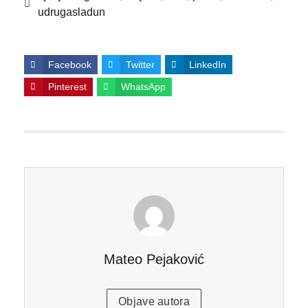
udrugasladun
Facebook
Twitter
LinkedIn
Pinterest
WhatsApp
Mateo Pejaković
Objave autora