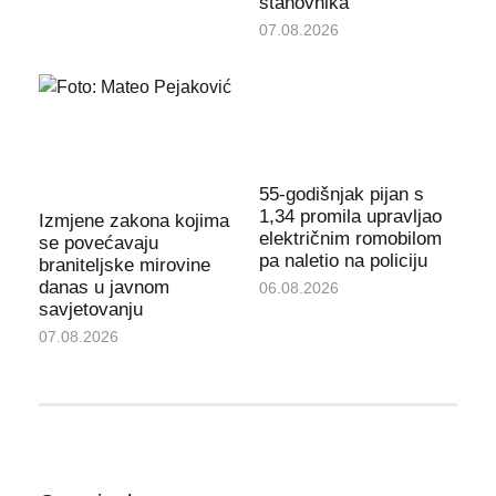
stanovnika
07.08.2026
55-godišnjak pijan s
1,34 promila upravljao
Izmjene zakona kojima
električnim romobilom
se povećavaju
pa naletio na policiju
braniteljske mirovine
danas u javnom
06.08.2026
savjetovanju
07.08.2026