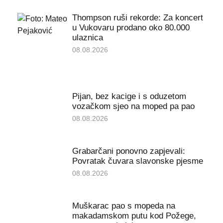
Thompson ruši rekorde: Za koncert
u Vukovaru prodano oko 80.000
ulaznica
08.08.2026
Pijan, bez kacige i s oduzetom
vozačkom sjeo na moped pa pao
08.08.2026
Grabarčani ponovno zapjevali:
Povratak čuvara slavonske pjesme
08.08.2026
Muškarac pao s mopeda na
makadamskom putu kod Požege,