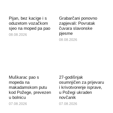
Pijan, bez kacige i s
Grabarčani ponovno
oduzetom vozačkom
zapjevali: Povratak
sjeo na moped pa pao
čuvara slavonske
pjesme
08.08.2026
08.08.2026
Muškarac pao s
27-godišnjak
mopeda na
osumnjičen za prijevaru
makadamskom putu
i krivotvorenje isprave,
kod Požege, prevezen
u Požegi ukraden
u bolnicu
novčanik
07.08.2026
07.08.2026