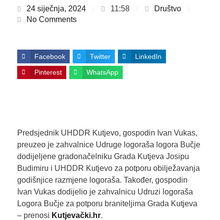
24 siječnja, 2024
11:58
Društvo
No Comments
Facebook
Twitter
LinkedIn
Pinterest
WhatsApp
Predsjednik UHDDR Kutjevo, gospodin Ivan Vukas,
preuzeo je zahvalnice Udruge logoraša logora Bučje
dodijeljene gradonačelniku Grada Kutjeva Josipu
Budimiru i UHDDR Kutjevo za potporu obilježavanja
godišnjice razmjene logoraša. Također, gospodin
Ivan Vukas dodijelio je zahvalnicu Udruzi logoraša
Logora Bučje za potporu braniteljima Grada Kutjeva
– prenosi
Kutjevački.hr
.