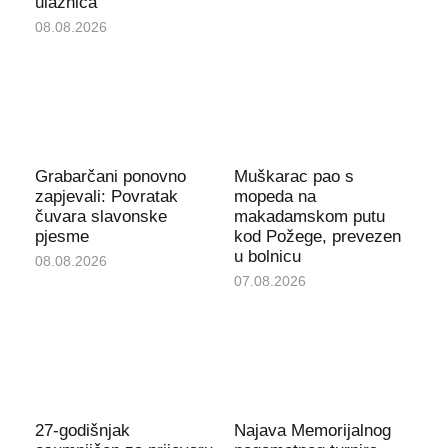
ulaznica
08.08.2026
Grabarčani ponovno
Muškarac pao s
zapjevali: Povratak
mopeda na
čuvara slavonske
makadamskom putu
pjesme
kod Požege, prevezen
u bolnicu
08.08.2026
07.08.2026
27-godišnjak
Najava Memorijalnog