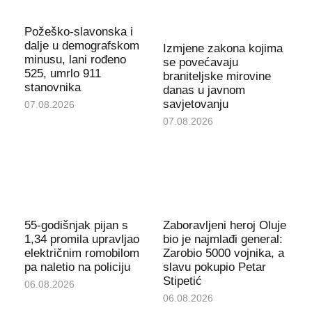
Požeško-slavonska i
dalje u demografskom
Izmjene zakona kojima
minusu, lani rođeno
se povećavaju
525, umrlo 911
braniteljske mirovine
stanovnika
danas u javnom
savjetovanju
07.08.2026
07.08.2026
55-godišnjak pijan s
Zaboravljeni heroj Oluje
1,34 promila upravljao
bio je najmlađi general:
električnim romobilom
Zarobio 5000 vojnika, a
pa naletio na policiju
slavu pokupio Petar
Stipetić
06.08.2026
06.08.2026