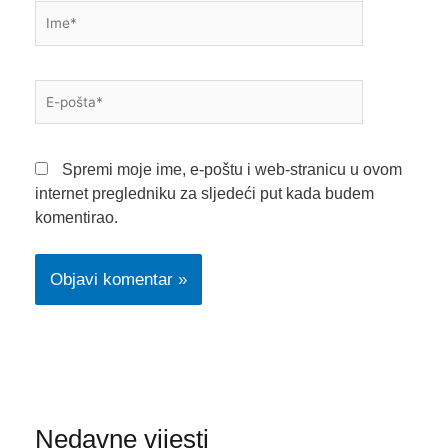
Ime*
E-
pošta*
Spremi moje ime, e-poštu i web-stranicu u ovom
internet pregledniku za sljedeći put kada budem
komentirao.
Nedavne vijesti