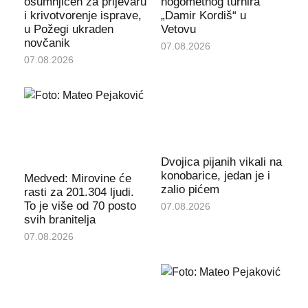
osumnjičen za prijevaru
nogometnog turnira
i krivotvorenje isprave,
„Damir Kordiš“ u
u Požegi ukraden
Vetovu
novčanik
07.08.2026
07.08.2026
Dvojica pijanih vikali na
konobarice, jedan je i
Medved: Mirovine će
zalio pićem
rasti za 201.304 ljudi.
To je više od 70 posto
07.08.2026
svih branitelja
07.08.2026