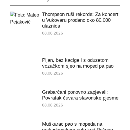
Thompson ruši rekorde: Za koncert
u Vukovaru prodano oko 80.000
ulaznica
08.08.2026
Pijan, bez kacige i s oduzetom
vozačkom sjeo na moped pa pao
08.08.2026
Grabarčani ponovno zapjevali:
Povratak čuvara slavonske pjesme
08.08.2026
Muškarac pao s mopeda na
makadamskom putu kod Požege,