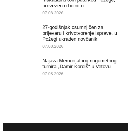
prevezen u bolnicu
07.08.2026
27-godišnjak osumnjičen za
prijevaru i krivotvorenje isprave, u
Požegi ukraden novčanik
07.08.2026
Najava Memorijalnog nogometnog
turnira „Damir Kordiš“ u Vetovu
07.08.2026