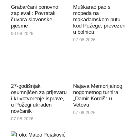
Grabarčani ponovno
Muškarac pao s
zapjevali: Povratak
mopeda na
čuvara slavonske
makadamskom putu
pjesme
kod Požege, prevezen
u bolnicu
08.08.2026
07.08.2026
27-godišnjak
Najava Memorijalnog
osumnjičen za prijevaru
nogometnog turnira
i krivotvorenje isprave,
„Damir Kordiš“ u
u Požegi ukraden
Vetovu
novčanik
07.08.2026
07.08.2026