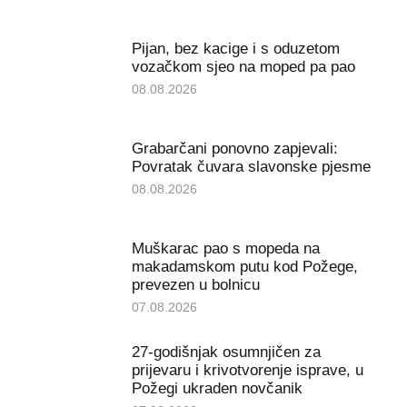
Pijan, bez kacige i s oduzetom
vozačkom sjeo na moped pa pao
08.08.2026
Grabarčani ponovno zapjevali:
Povratak čuvara slavonske pjesme
08.08.2026
Muškarac pao s mopeda na
makadamskom putu kod Požege,
prevezen u bolnicu
07.08.2026
27-godišnjak osumnjičen za
prijevaru i krivotvorenje isprave, u
Požegi ukraden novčanik