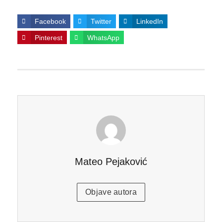
Facebook
Twitter
LinkedIn
Pinterest
WhatsApp
Mateo Pejaković
Objave autora