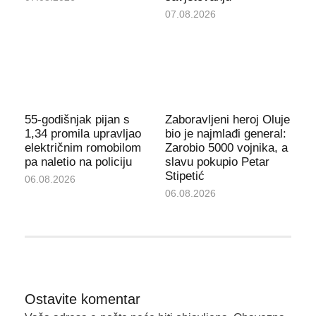
07.08.2026
55-godišnjak pijan s
Zaboravljeni heroj Oluje
1,34 promila upravljao
bio je najmlađi general:
električnim romobilom
Zarobio 5000 vojnika, a
pa naletio na policiju
slavu pokupio Petar
Stipetić
06.08.2026
06.08.2026
Ostavite komentar