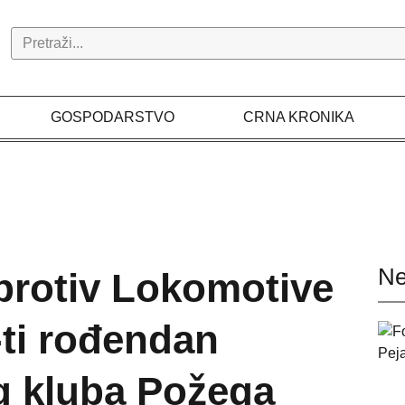
Search
GOSPODARSTVO
CRNA KRONIKA
Ne
rotiv Lokomotive
-ti rođendan
 kluba Požega