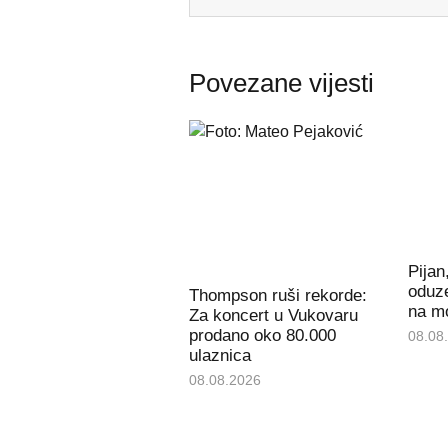
Povezane vijesti
Pijan
oduz
Thompson ruši rekorde:
na m
Za koncert u Vukovaru
prodano oko 80.000
08.08
ulaznica
08.08.2026