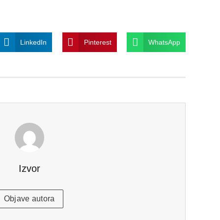
LinkedIn
Pinterest
WhatsApp
Izvor
Objave autora