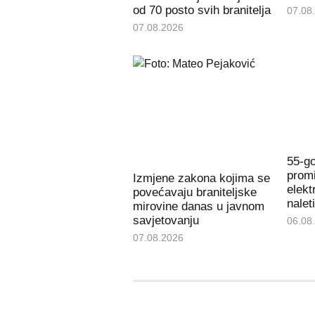
od 70 posto svih branitelja
07.08
07.08.2026
55-go
promi
Izmjene zakona kojima se
elekt
povećavaju braniteljske
nalet
mirovine danas u javnom
savjetovanju
06.08
07.08.2026