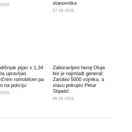
stanovnika
.2026
07.08.2026
dišnjak pijan s 1,34
Zaboravljeni heroj Oluje
la upravljao
bio je najmlađi general:
ričnim romobilom pa
Zarobio 5000 vojnika, a
io na policiju
slavu pokupio Petar
Stipetić
.2026
06.08.2026