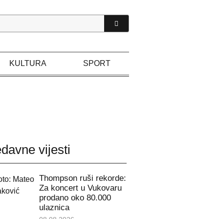
KULTURA
SPORT
davne vijesti
Thompson ruši rekorde:
Za koncert u Vukovaru
prodano oko 80.000
ulaznica