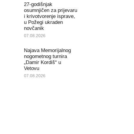
27-godišnjak
osumnjičen za prijevaru
i krivotvorenje isprave,
u Požegi ukraden
novčanik
07.08.2026
Najava Memorijalnog
nogometnog turnira
„Damir Kordiš“ u
Vetovu
07.08.2026