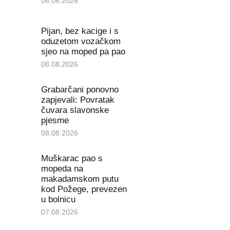
08.08.2026
Pijan, bez kacige i s
oduzetom vozačkom
sjeo na moped pa pao
08.08.2026
Grabarčani ponovno
zapjevali: Povratak
čuvara slavonske
pjesme
08.08.2026
Muškarac pao s
mopeda na
makadamskom putu
kod Požege, prevezen
u bolnicu
07.08.2026