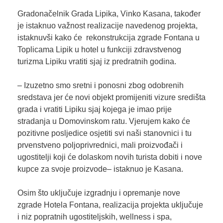
Gradonačelnik Grada Lipika, Vinko Kasana, također
je istaknuo važnost realizacije navedenog projekta,
istaknuvši kako će rekonstrukcija zgrade Fontana u
Toplicama Lipik u hotel u funkciji zdravstvenog
turizma Lipiku vratiti sjaj iz predratnih godina.
– Izuzetno smo sretni i ponosni zbog odobrenih
sredstava jer će novi objekt promijeniti vizure središta
grada i vratiti Lipiku sjaj kojega je imao prije
stradanja u Domovinskom ratu. Vjerujem kako će
pozitivne posljedice osjetiti svi naši stanovnici i tu
prvenstveno poljoprivrednici, mali proizvođači i
ugostitelji koji će dolaskom novih turista dobiti i nove
kupce za svoje proizvode– istaknuo je Kasana.
Osim što uključuje izgradnju i opremanje nove
zgrade Hotela Fontana, realizacija projekta uključuje
i niz popratnih ugostiteljskih, wellness i spa,