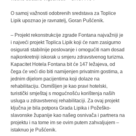
O samoj važnosti odobrenih sredstava za Toplice
Lipik upoznao je ravnatelj, Goran Pušćenik.
– Projekt rekonstrukcije zgrade Fontana najvažniji je
i najveći projekt Toplica Lipik koji će nam zasigurno
osigurati stabilnije poslovanje i omogućiti nam dosad
najkonkretniji iskorak u smjeru zdravstvenog turizma.
Kapacitet Hotela Fontana bit će 147 ležajeva, od
čega će veći dio biti namijenjen privatnim gostima, a
jednim dijelom pacijentima koji dolaze na
rehabilitaciju. Osmišljen je kao pravi hotelski,
turistički smještaj s mogućnošću korištenja naših
usluga u zdravstvenoj rehabilitaciji. Za ovaj projekt
ključna je bila potpora Grada Lipika i Požeško-
slavonske županije kao našeg osnivača i partnera na
projektu i na tome im se ovim putem zahvaljujem –
istaknuo je Pušćenik.