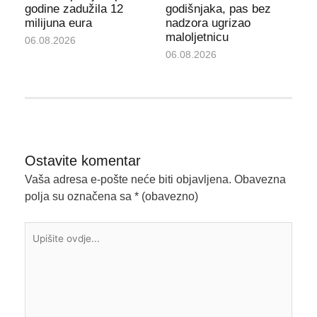
godine zadužila 12
godišnjaka, pas bez
milijuna eura
nadzora ugrizao
maloljetnicu
06.08.2026
06.08.2026
Ostavite komentar
Vaša adresa e-pošte neće biti objavljena.
Obavezna
polja su označena sa
* (obavezno)
Upišite
ovdje...