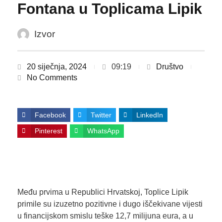
Fontana u Toplicama Lipik
Izvor
20 siječnja, 2024
09:19
Društvo
No Comments
Facebook
Twitter
LinkedIn
Pinterest
WhatsApp
Među prvima u Republici Hrvatskoj, Toplice Lipik
primile su izuzetno pozitivne i dugo iščekivane vijesti
u financijskom smislu teške 12,7 milijuna eura, a u