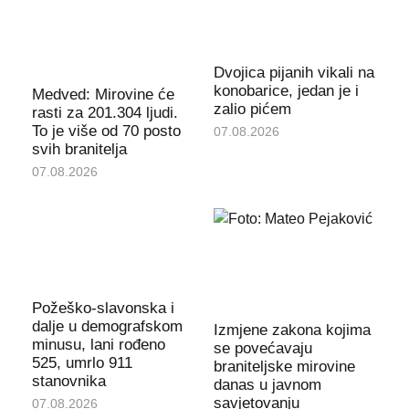
Dvojica pijanih vikali na
konobarice, jedan je i
Medved: Mirovine će
zalio pićem
rasti za 201.304 ljudi.
To je više od 70 posto
07.08.2026
svih branitelja
07.08.2026
Požeško-slavonska i
dalje u demografskom
Izmjene zakona kojima
minusu, lani rođeno
se povećavaju
525, umrlo 911
braniteljske mirovine
stanovnika
danas u javnom
savjetovanju
07.08.2026