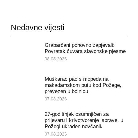
Nedavne vijesti
Grabarčani ponovno zapjevali:
Povratak čuvara slavonske pjesme
08.08.2026
Muškarac pao s mopeda na
makadamskom putu kod Požege,
prevezen u bolnicu
07.08.2026
27-godišnjak osumnjičen za
prijevaru i krivotvorenje isprave, u
Požegi ukraden novčanik
07.08.2026