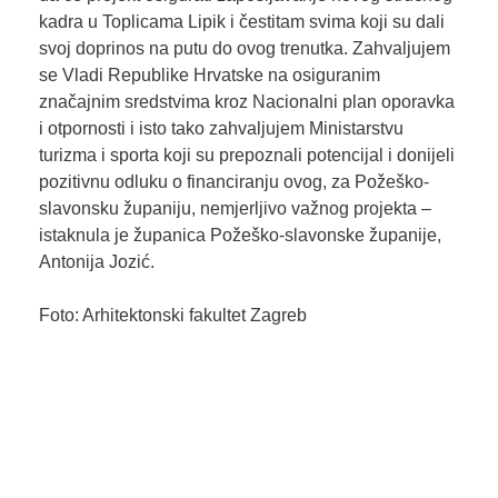
kadra u Toplicama Lipik i čestitam svima koji su dali
svoj doprinos na putu do ovog trenutka. Zahvaljujem
se Vladi Republike Hrvatske na osiguranim
značajnim sredstvima kroz Nacionalni plan oporavka
i otpornosti i isto tako zahvaljujem Ministarstvu
turizma i sporta koji su prepoznali potencijal i donijeli
pozitivnu odluku o financiranju ovog, za Požeško-
slavonsku županiju, nemjerljivo važnog projekta –
istaknula je županica Požeško-slavonske županije,
Antonija Jozić.
Foto: Arhitektonski fakultet Zagreb