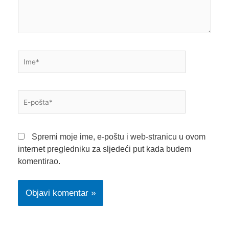
Ime*
E-
pošta*
Spremi moje ime, e-poštu i web-stranicu u ovom
internet pregledniku za sljedeći put kada budem
komentirao.