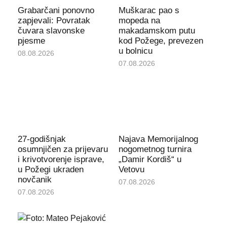
Grabarčani ponovno
Muškarac pao s
zapjevali: Povratak
mopeda na
čuvara slavonske
makadamskom putu
pjesme
kod Požege, prevezen
u bolnicu
08.08.2026
07.08.2026
27-godišnjak
Najava Memorijalnog
osumnjičen za prijevaru
nogometnog turnira
i krivotvorenje isprave,
„Damir Kordiš“ u
u Požegi ukraden
Vetovu
novčanik
07.08.2026
07.08.2026