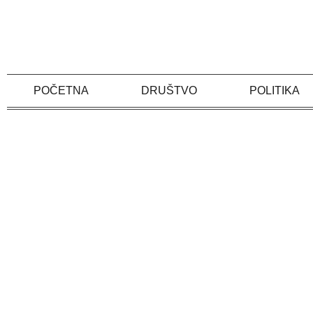
Skip
to
content
POČETNA
DRUŠTVO
POLITIKA