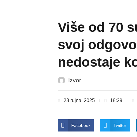
Više od 70 s
svoj odgovor
nedostaje k
Izvor
28 rujna, 2025
18:29
Facebook
Twitter