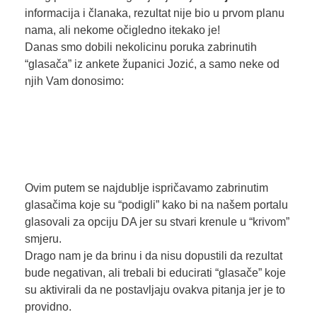
informacija i članaka, rezultat nije bio u prvom planu
nama, ali nekome očigledno itekako je!
Danas smo dobili nekolicinu poruka zabrinutih
“glasača” iz ankete županici Jozić, a samo neke od
njih Vam donosimo:
Ovim putem se najdublje ispričavamo zabrinutim
glasačima koje su “podigli” kako bi na našem portalu
glasovali za opciju DA jer su stvari krenule u “krivom”
smjeru.
Drago nam je da brinu i da nisu dopustili da rezultat
bude negativan, ali trebali bi educirati “glasače” koje
su aktivirali da ne postavljaju ovakva pitanja jer je to
providno.