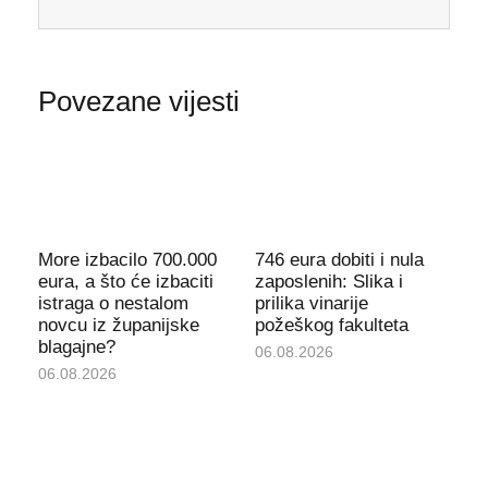
Povezane vijesti
More izbacilo 700.000
746 eura dobiti i nula
eura, a što će izbaciti
zaposlenih: Slika i
istraga o nestalom
prilika vinarije
novcu iz županijske
požeškog fakulteta
blagajne?
06.08.2026
06.08.2026