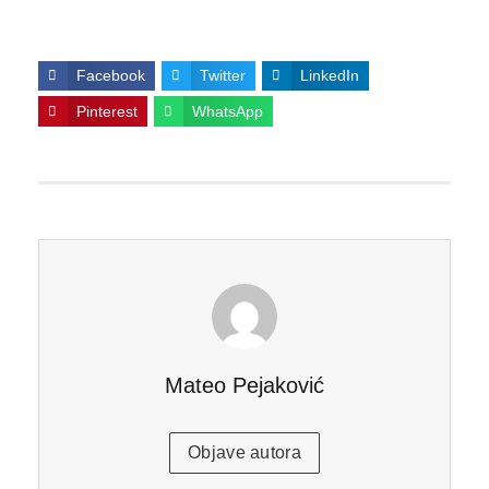
Facebook
Twitter
LinkedIn
Pinterest
WhatsApp
Mateo Pejaković
Objave autora