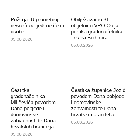
Požega: U prometnoj
Obilježavamo 31.
nesreći ozlijeđene četiri
obljetnicu VRO Oluja –
osobe
poruka gradonačelnika
Josipa Budimira
05.08.2026
05.08.2026
Čestitka
Čestitka županice Jozić
gradonačelnika
povodom Dana pobjede
Miličevića povodom
i domovinske
Dana pobjede i
zahvalnosti te Dana
domovinske
hrvatskih branitelja
zahvalnosti te Dana
05.08.2026
hrvatskih branitelja
05.08.2026