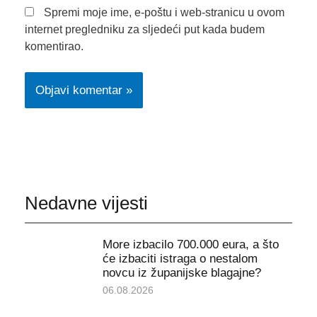
Spremi moje ime, e-poštu i web-stranicu u ovom
internet pregledniku za sljedeći put kada budem
komentirao.
Nedavne vijesti
More izbacilo 700.000 eura, a što
će izbaciti istraga o nestalom
novcu iz županijske blagajne?
06.08.2026