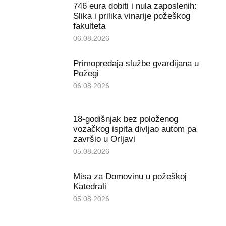
746 eura dobiti i nula zaposlenih:
Slika i prilika vinarije požeškog
fakulteta
06.08.2026
Primopredaja službe gvardijana u
Požegi
06.08.2026
18-godišnjak bez položenog
vozačkog ispita divljao autom pa
završio u Orljavi
05.08.2026
Misa za Domovinu u požeškoj
Katedrali
05.08.2026