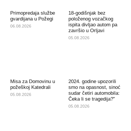
Primopredaja službe
18-godišnjak bez
gvardijana u Požegi
položenog vozačkog
ispita divljao autom pa
06.08.2026
završio u Orljavi
05.08.2026
Misa za Domovinu u
2024. godine upozorili
požeškoj Katedrali
smo na opasnost, sinoć
sudar četiri automobila:
05.08.2026
Čeka li se tragedija?”
05.08.2026