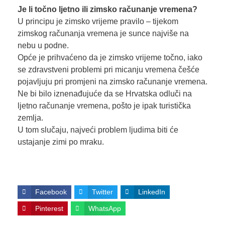
Je li točno ljetno ili zimsko računanje vremena?
U principu je zimsko vrijeme pravilo – tijekom
zimskog računanja vremena je sunce najviše na
nebu u podne.
Opće je prihvaćeno da je zimsko vrijeme točno, iako
se zdravstveni problemi pri micanju vremena češće
pojavljuju pri promjeni na zimsko računanje vremena.
Ne bi bilo iznenađujuće da se Hrvatska odluči na
ljetno računanje vremena, pošto je ipak turistička
zemlja.
U tom slučaju, najveći problem ljudima biti će
ustajanje zimi po mraku.
Facebook
Twitter
LinkedIn
Pinterest
WhatsApp