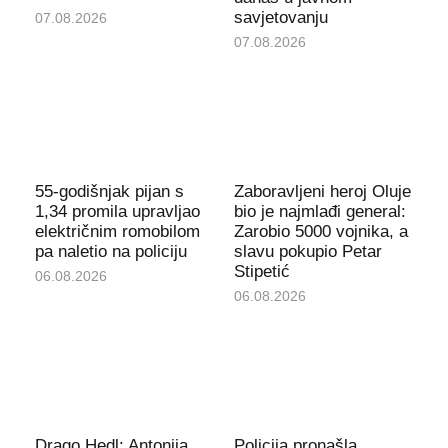
savjetovanju
07.08.2026
07.08.2026
55-godišnjak pijan s
Zaboravljeni heroj Oluje
1,34 promila upravljao
bio je najmlađi general:
električnim romobilom
Zarobio 5000 vojnika, a
pa naletio na policiju
slavu pokupio Petar
Stipetić
06.08.2026
06.08.2026
Drago Hedl: Antonija
Policija pronašla