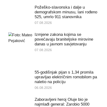
Požeško-slavonska i dalje u
demografskom minusu, lani rođeno
525, umrlo 911 stanovnika
07.08.2026
Izmjene zakona kojima se
povećavaju braniteljske mirovine
danas u javnom savjetovanju
07.08.2026
55-godišnjak pijan s 1,34 promila
upravljao električnim romobilom pa
naletio na policiju
06.08.2026
Zaboravljeni heroj Oluje bio je
najmlađi general: Zarobio 5000