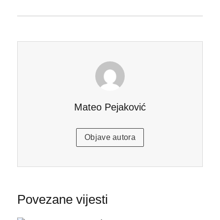
Mateo Pejaković
Objave autora
Povezane vijesti