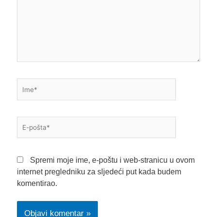
Ime*
E-
pošta*
Spremi moje ime, e-poštu i web-stranicu u ovom
internet pregledniku za sljedeći put kada budem
komentirao.