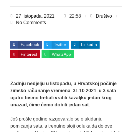
27 listopada, 2021
22:58
Društvo
No Comments
Facebook
Twitter
LinkedIn
Pinterest
WhatsApp
Zadnju nedjelju u listopadu, u Hrvatskoj počinje
zimsko računanje vremena. 31.10.2021. u 3 sata
ujutro bismo trebali vratiti kazaljku jedan krug
unazad, čime ćemo dobiti jedan sat.
Još prošle godine razgovaralo se o ukidanju
pomicanja sata, a trenutno stoji odluka da do ove