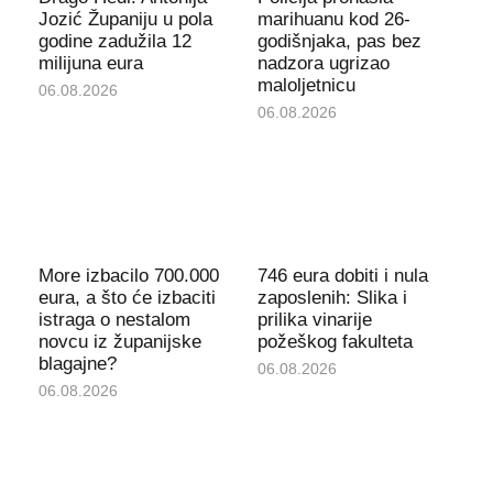
Jozić Županiju u pola
marihuanu kod 26-
godine zadužila 12
godišnjaka, pas bez
milijuna eura
nadzora ugrizao
maloljetnicu
06.08.2026
06.08.2026
More izbacilo 700.000
746 eura dobiti i nula
eura, a što će izbaciti
zaposlenih: Slika i
istraga o nestalom
prilika vinarije
novcu iz županijske
požeškog fakulteta
blagajne?
06.08.2026
06.08.2026