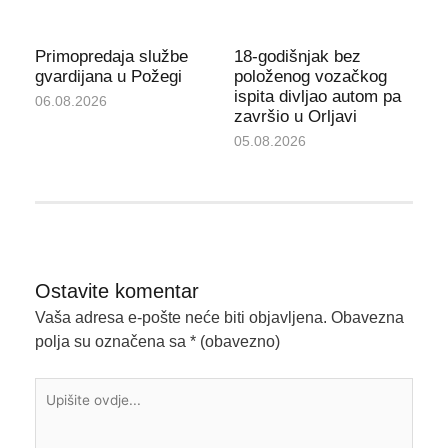
Primopredaja službe
18-godišnjak bez
gvardijana u Požegi
položenog vozačkog
ispita divljao autom pa
06.08.2026
završio u Orljavi
05.08.2026
Ostavite komentar
Vaša adresa e-pošte neće biti objavljena.
Obavezna
polja su označena sa
* (obavezno)
Upišite
ovdje...