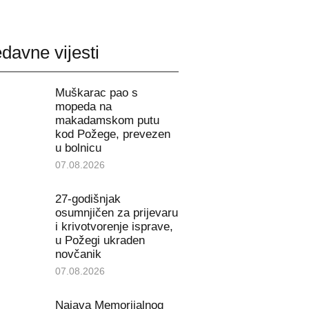
davne vijesti
Muškarac pao s
mopeda na
makadamskom putu
kod Požege, prevezen
u bolnicu
07.08.2026
27-godišnjak
osumnjičen za prijevaru
i krivotvorenje isprave,
u Požegi ukraden
novčanik
07.08.2026
Najava Memorijalnog