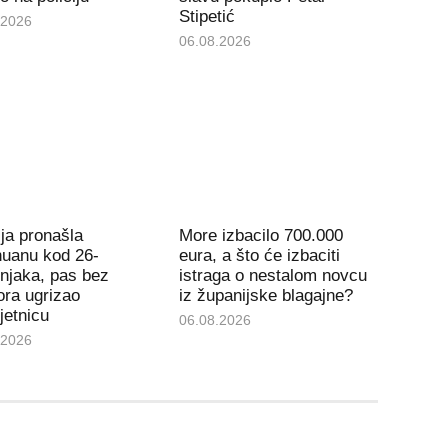
Stipetić
.2026
06.08.2026
ija pronašla
More izbacilo 700.000
huanu kod 26-
eura, a što će izbaciti
njaka, pas bez
istraga o nestalom novcu
ra ugrizao
iz županijske blagajne?
jetnicu
06.08.2026
.2026