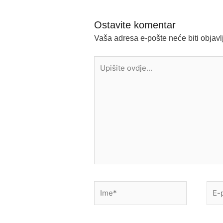
Ostavite komentar
Vaša adresa e-pošte neće biti objavl
Upišite
ovdje...
Ime*
E-
pošt