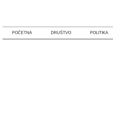
Skip
to
content
POČETNA
DRUŠTVO
POLITIKA