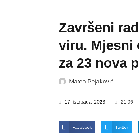
Završeni ra
viru. Mjesni
za 23 nova p
Mateo Pejaković
17 listopada, 2023
21:06
Facebook
Twitter