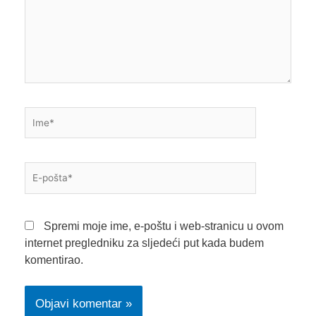
Ime*
E-
pošta*
Spremi moje ime, e-poštu i web-stranicu u ovom
internet pregledniku za sljedeći put kada budem
komentirao.