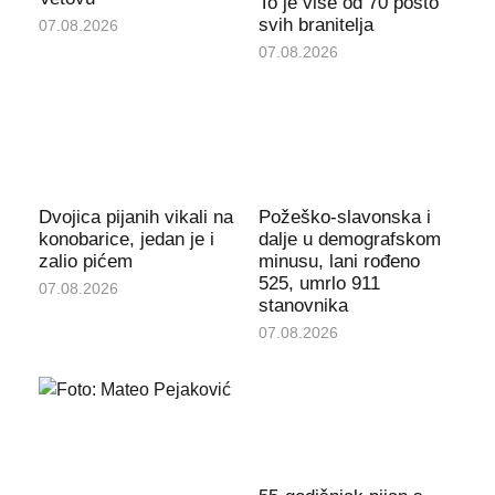
To je više od 70 posto
svih branitelja
07.08.2026
07.08.2026
Dvojica pijanih vikali na
Požeško-slavonska i
konobarice, jedan je i
dalje u demografskom
zalio pićem
minusu, lani rođeno
525, umrlo 911
07.08.2026
stanovnika
07.08.2026