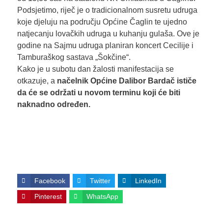
Podsjetimo, riječ je o tradicionalnom susretu udruga
koje djeluju na području Općine Čaglin te ujedno
natjecanju lovačkih udruga u kuhanju gulaša. Ove je
godine na Sajmu udruga planiran koncert Cecilije i
Tamburaškog sastava „Šokčine“.
Kako je u subotu dan žalosti manifestacija se
otkazuje, a
načelnik Općine Dalibor Bardač ističe
da će se održati u novom terminu koji će biti
naknadno određen.
Facebook
Twitter
LinkedIn
Pinterest
WhatsApp