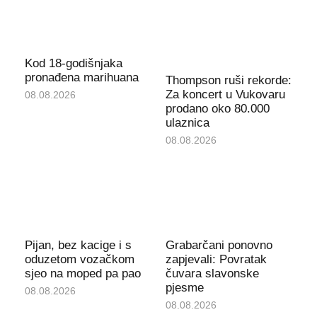
Kod 18-godišnjaka
pronađena marihuana
Thompson ruši rekorde:
Za koncert u Vukovaru
08.08.2026
prodano oko 80.000
ulaznica
08.08.2026
Pijan, bez kacige i s
Grabarčani ponovno
oduzetom vozačkom
zapjevali: Povratak
sjeo na moped pa pao
čuvara slavonske
pjesme
08.08.2026
08.08.2026