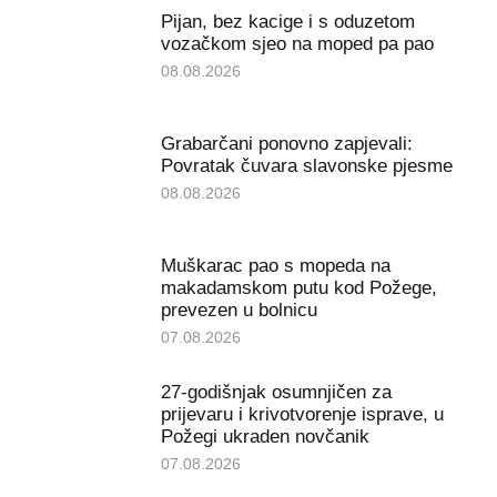
Pijan, bez kacige i s oduzetom
vozačkom sjeo na moped pa pao
08.08.2026
Grabarčani ponovno zapjevali:
Povratak čuvara slavonske pjesme
08.08.2026
Muškarac pao s mopeda na
makadamskom putu kod Požege,
prevezen u bolnicu
07.08.2026
27-godišnjak osumnjičen za
prijevaru i krivotvorenje isprave, u
Požegi ukraden novčanik
07.08.2026