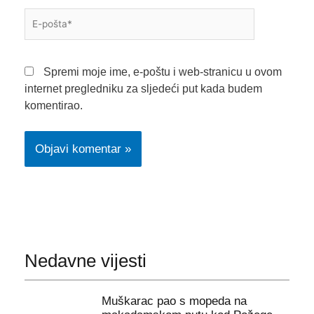
E-
pošta*
Spremi moje ime, e-poštu i web-stranicu u ovom
internet pregledniku za sljedeći put kada budem
komentirao.
Nedavne vijesti
Muškarac pao s mopeda na