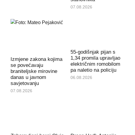
07.08.2026
55-godišnjak pijan s
1,34 promila upravljao
Izmjene zakona kojima
električnim romobilom
se povećavaju
pa naletio na policiju
braniteljske mirovine
danas u javnom
06.08.2026
savjetovanju
07.08.2026