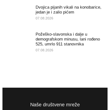
Dvojica pijanih vikali na konobarice,
jedan je i zalio pićem
07.08.2026
Požeško-slavonska i dalje u
demografskom minusu, lani rođeno
525, umrlo 911 stanovnika
07.08.2026
Naše društvene mreže