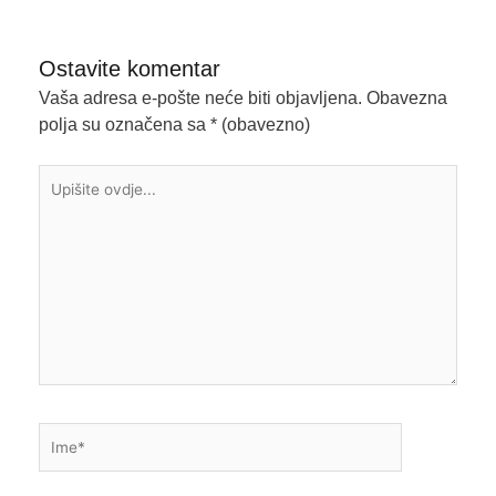
Ostavite komentar
Vaša adresa e-pošte neće biti objavljena.
Obavezna
polja su označena sa
* (obavezno)
Upišite
ovdje...
Ime*