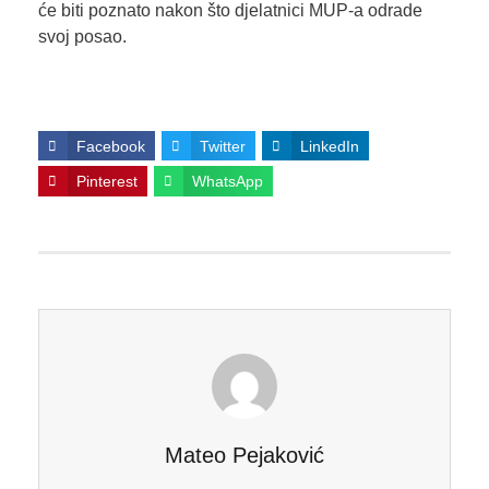
će biti poznato nakon što djelatnici MUP-a odrade
svoj posao.
Facebook
Twitter
LinkedIn
Pinterest
WhatsApp
Mateo Pejaković