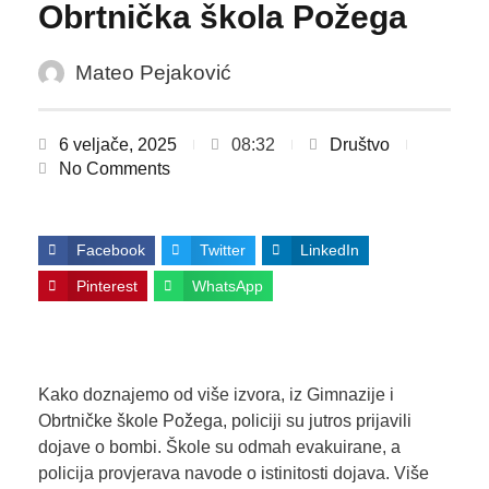
Obrtnička škola Požega
Mateo Pejaković
6 veljače, 2025
08:32
Društvo
No Comments
Facebook
Twitter
LinkedIn
Pinterest
WhatsApp
Kako doznajemo od više izvora, iz Gimnazije i
Obrtničke škole Požega, policiji su jutros prijavili
dojave o bombi. Škole su odmah evakuirane, a
policija provjerava navode o istinitosti dojava. Više