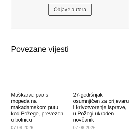
Objave autora
Povezane vijesti
Muškarac pao s
27-godišnjak
mopeda na
osumnjičen za prijevaru
makadamskom putu
i krivotvorenje isprave,
kod Požege, prevezen
u Požegi ukraden
u bolnicu
novčanik
07.08.2026
07.08.2026