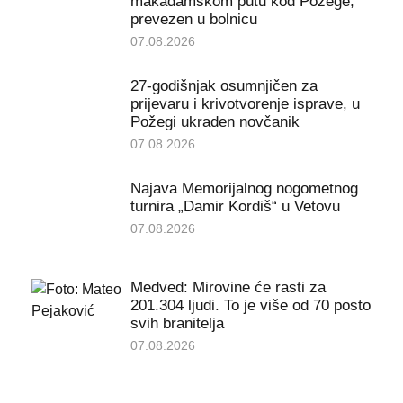
makadamskom putu kod Požege,
prevezen u bolnicu
07.08.2026
27-godišnjak osumnjičen za
prijevaru i krivotvorenje isprave, u
Požegi ukraden novčanik
07.08.2026
Najava Memorijalnog nogometnog
turnira „Damir Kordiš“ u Vetovu
07.08.2026
Medved: Mirovine će rasti za
201.304 ljudi. To je više od 70 posto
svih branitelja
07.08.2026