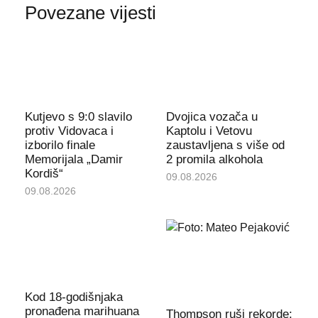
Povezane vijesti
Kutjevo s 9:0 slavilo
Dvojica vozača u
protiv Vidovaca i
Kaptolu i Vetovu
izborilo finale
zaustavljena s više od
Memorijala „Damir
2 promila alkohola
Kordiš“
09.08.2026
09.08.2026
Kod 18-godišnjaka
pronađena marihuana
Thompson ruši rekorde: