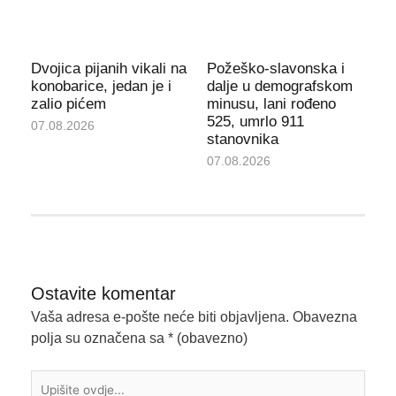
Dvojica pijanih vikali na
Požeško-slavonska i
konobarice, jedan je i
dalje u demografskom
zalio pićem
minusu, lani rođeno
525, umrlo 911
07.08.2026
stanovnika
07.08.2026
Ostavite komentar
Vaša adresa e-pošte neće biti objavljena.
Obavezna
polja su označena sa
* (obavezno)
Upišite