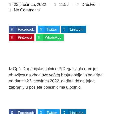
23 prosinca, 2022
11:56
Društvo
No Comments
Facebook
Twitter
LinkedIn
Pinterest
WhatsApp
Iz Opće županijske bolnice Požega stigla nam je
obavijest da zbog sve većeg broja oboljelih od gripe
od danas 23. prosinca 2022. godine do daljnjeg
zabranjuju posjete bolesnicima u bolnici.
Facebook
Twitter
LinkedIn