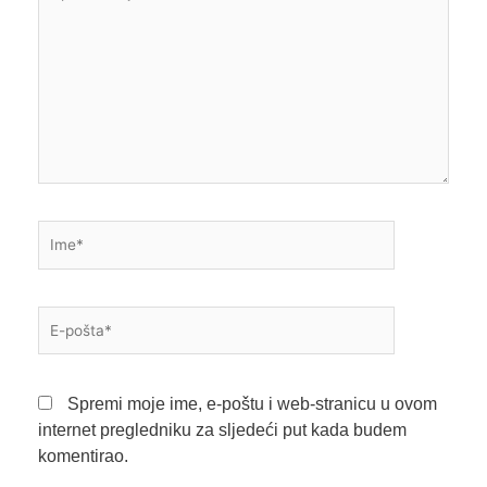
ovdje...
Ime*
E-
pošta*
Spremi moje ime, e-poštu i web-stranicu u ovom
internet pregledniku za sljedeći put kada budem
komentirao.