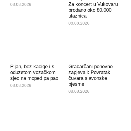
Za koncert u Vukovaru
08.08.2026
prodano oko 80.000
ulaznica
08.08.2026
Pijan, bez kacige i s
Grabarčani ponovno
oduzetom vozačkom
zapjevali: Povratak
sjeo na moped pa pao
čuvara slavonske
pjesme
08.08.2026
08.08.2026