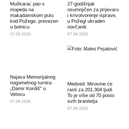
Muškarac pao s
27-godišnjak
mopeda na
osumnjičen za prijevaru
makadamskom putu
i krivotvorenje isprave,
kod Požege, prevezen
u Požegi ukraden
u bolnicu
novčanik
07.08.2026
07.08.2026
Najava Memorijalnog
nogometnog turnira
Medved: Mirovine će
„Damir Kordiš“ u
rasti za 201.304 ljudi.
Vetovu
To je više od 70 posto
svih branitelja
07.08.2026
07.08.2026