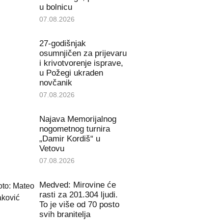
u bolnicu
07.08.2026
27-godišnjak
osumnjičen za prijevaru
i krivotvorenje isprave,
u Požegi ukraden
novčanik
07.08.2026
Najava Memorijalnog
nogometnog turnira
„Damir Kordiš“ u
Vetovu
07.08.2026
Medved: Mirovine će
rasti za 201.304 ljudi.
To je više od 70 posto
svih branitelja