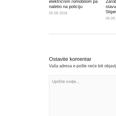
električnim romobilom pa
Zarob
naletio na policiju
slavu
Stipe
06.08.2026
06.08
Ostavite komentar
Vaša adresa e-pošte neće biti objavl
Upišite
ovdje...