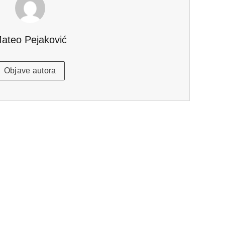
ateo Pejaković
Objave autora