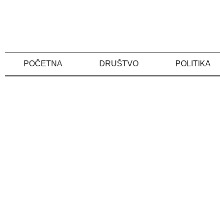
Skip
to
content
POČETNA
DRUŠTVO
POLITIKA