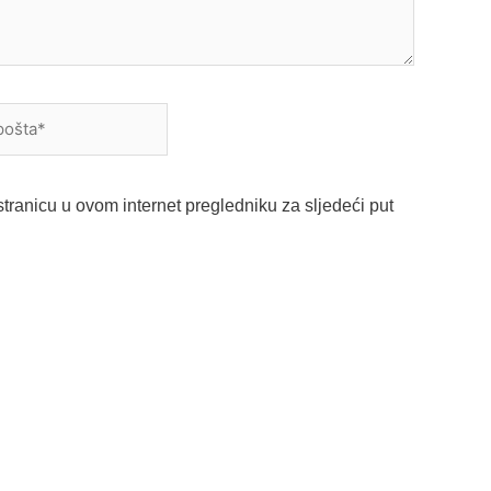
a*
tranicu u ovom internet pregledniku za sljedeći put