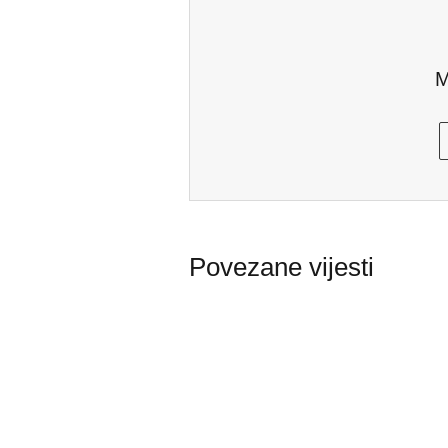
M
Povezane vijesti