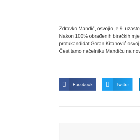
Zdravko Mandić, osvojio je 9. uzast
Nakon 100% obrađenih biračkih mjest
protukandidat Goran Kitanović osvoj
Čestitamo načelniku Mandiću na no
Facebook
Twitter