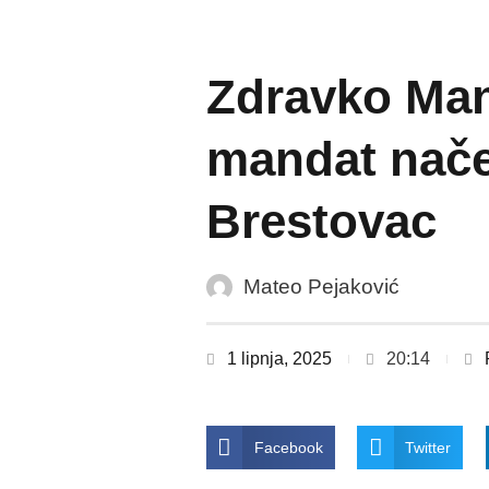
Zdravko Man
mandat nače
Brestovac
Mateo Pejaković
1 lipnja, 2025
20:14
Facebook
Twitter