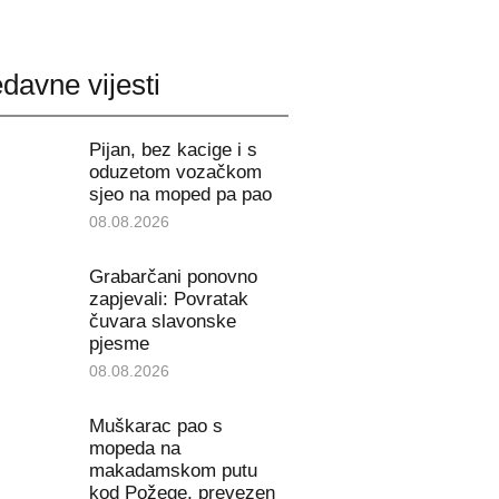
davne vijesti
Pijan, bez kacige i s
oduzetom vozačkom
sjeo na moped pa pao
08.08.2026
Grabarčani ponovno
zapjevali: Povratak
čuvara slavonske
pjesme
08.08.2026
Muškarac pao s
mopeda na
makadamskom putu
kod Požege, prevezen