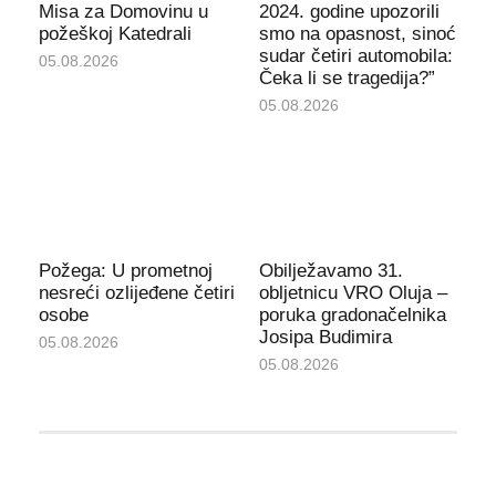
Misa za Domovinu u
2024. godine upozorili
požeškoj Katedrali
smo na opasnost, sinoć
sudar četiri automobila:
05.08.2026
Čeka li se tragedija?”
05.08.2026
Požega: U prometnoj
Obilježavamo 31.
nesreći ozlijeđene četiri
obljetnicu VRO Oluja –
osobe
poruka gradonačelnika
Josipa Budimira
05.08.2026
05.08.2026