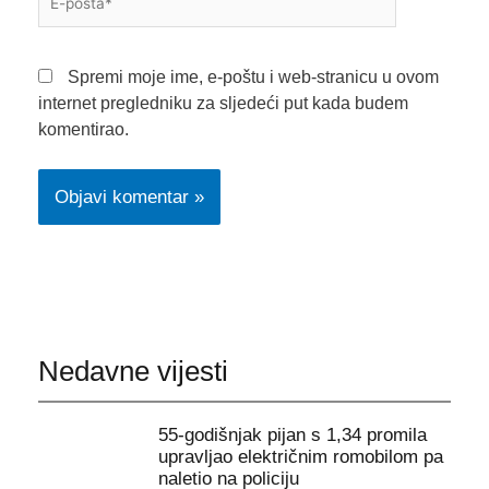
pošta*
Spremi moje ime, e-poštu i web-stranicu u ovom
internet pregledniku za sljedeći put kada budem
komentirao.
Nedavne vijesti
55-godišnjak pijan s 1,34 promila
upravljao električnim romobilom pa
naletio na policiju