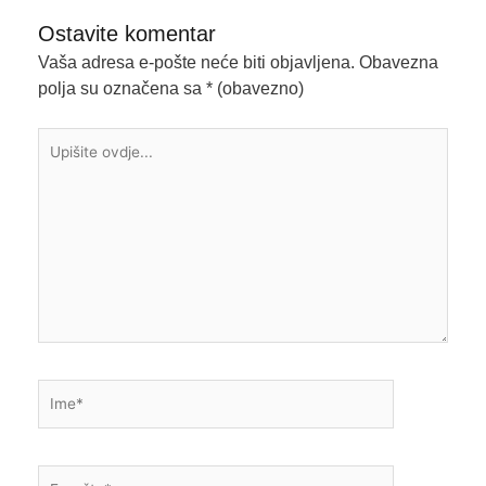
Ostavite komentar
Vaša adresa e-pošte neće biti objavljena.
Obavezna
polja su označena sa
* (obavezno)
Upišite
ovdje...
Ime*
E-