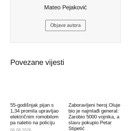
Mateo Pejaković
Objave autora
Povezane vijesti
55-godišnjak pijan s
Zaboravljeni heroj Oluje
1,34 promila upravljao
bio je najmlađi general:
električnim romobilom
Zarobio 5000 vojnika, a
pa naletio na policiju
slavu pokupio Petar
Stipetić
06.08.2026