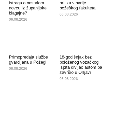
istraga o nestalom
prilika vinarije
novcu iz županijske
požeškog fakulteta
blagajne?
06.08.2026
06.08.2026
Primopredaja službe
18-godišnjak bez
gvardijana u Požegi
položenog vozačkog
ispita divljao autom pa
06.08.2026
završio u Orljavi
05.08.2026