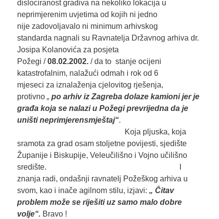
dislociranost gradiva na nekoliko lokacija u
neprimjerenim uvjetima od kojih ni jedno
nije zadovoljavalo ni minimum arhivskog
standarda nagnali su Ravnatelja Državnog arhiva dr.
Josipa Kolanovića za posjeta
Požegi /
08.02.2002.
/ da to stanje ocijeni
katastrofalnim, nalažući odmah i rok od 6
mjeseci za iznalaženja cjelovitog rješenja,
protivno
„
po arhiv
iz Zagreba
dolaze kamioni jer je
građa koja se nalazi u Požegi prevrijedna da je
uništi neprimjeren
smještaj“
.
Koja pljuska, koja
sramota za grad osam stoljetne povijesti, sjedište
Županije i Biskupije, Veleučilišno i Vojno učilišno
središte. I
znanja radi, ondašnji ravnatelj Požeškog arhiva u
svom, kao i inače agilnom stilu, izjavi:
„ Čitav
problem može se riješiti uz samo malo dobre
volje“
.
Bravo !