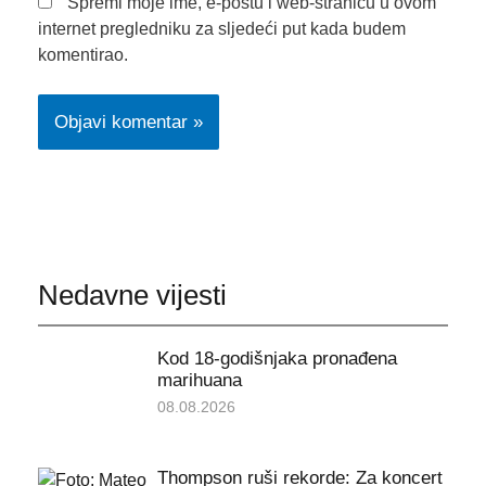
Spremi moje ime, e-poštu i web-stranicu u ovom
internet pregledniku za sljedeći put kada budem
komentirao.
Nedavne vijesti
Kod 18-godišnjaka pronađena
marihuana
08.08.2026
Thompson ruši rekorde: Za koncert