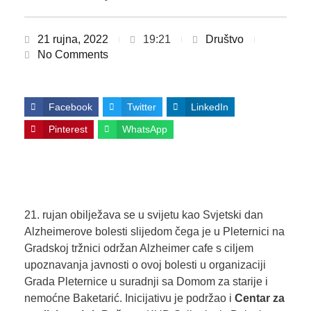
21 rujna, 2022
19:21
Društvo
No Comments
Facebook
Twitter
LinkedIn
Pinterest
WhatsApp
21. rujan obilježava se u svijetu kao Svjetski dan
Alzheimerove bolesti slijedom čega je u Pleternici na
Gradskoj tržnici održan Alzheimer cafe s ciljem
upoznavanja javnosti o ovoj bolesti u organizaciji
Grada Pleternice u suradnji sa Domom za starije i
nemoćne Baketarić. Inicijativu je podržao i
Centar za