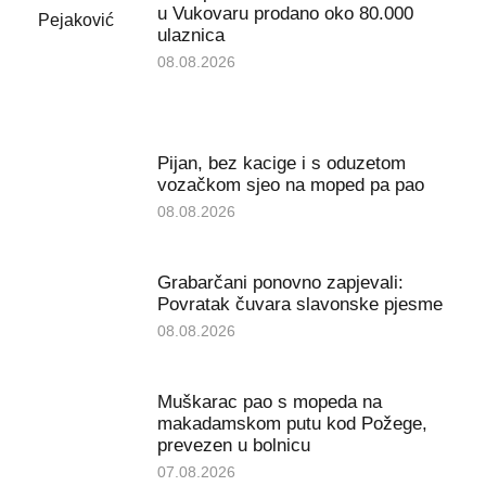
u Vukovaru prodano oko 80.000
ulaznica
08.08.2026
Pijan, bez kacige i s oduzetom
vozačkom sjeo na moped pa pao
08.08.2026
Grabarčani ponovno zapjevali:
Povratak čuvara slavonske pjesme
08.08.2026
Muškarac pao s mopeda na
makadamskom putu kod Požege,
prevezen u bolnicu
07.08.2026