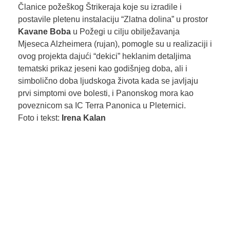
Članice požeškog Štrikeraja koje su izradile i
postavile pletenu instalaciju “Zlatna dolina” u prostor
Kavane Boba
u Požegi u cilju obilježavanja
Mjeseca Alzheimera (rujan), pomogle su u realizaciji i
ovog projekta dajući “dekici” heklanim detaljima
tematski prikaz jeseni kao godišnjeg doba, ali i
simbolično doba ljudskoga života kada se javljaju
prvi simptomi ove bolesti, i Panonskog mora kao
poveznicom sa IC Terra Panonica u Pleternici.
Foto i tekst:
Irena Kalan