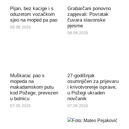
Pijan, bez kacige i s
Grabarčani ponovno
oduzetom vozačkom
zapjevali: Povratak
sjeo na moped pa pao
čuvara slavonske
pjesme
08.08.2026
08.08.2026
Muškarac pao s
27-godišnjak
mopeda na
osumnjičen za prijevaru
makadamskom putu
i krivotvorenje isprave,
kod Požege, prevezen
u Požegi ukraden
u bolnicu
novčanik
07.08.2026
07.08.2026