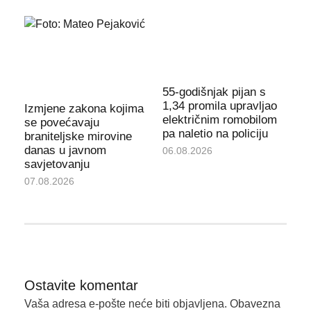
55-godišnjak pijan s
1,34 promila upravljao
Izmjene zakona kojima
električnim romobilom
se povećavaju
pa naletio na policiju
braniteljske mirovine
danas u javnom
06.08.2026
savjetovanju
07.08.2026
Ostavite komentar
Vaša adresa e-pošte neće biti objavljena.
Obavezna