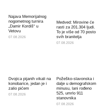
Najava Memorijalnog
nogometnog turnira
Medved: Mirovine će
„Damir Kordiš“ u
rasti za 201.304 ljudi.
Vetovu
To je više od 70 posto
svih branitelja
07.08.2026
07.08.2026
Dvojica pijanih vikali na
Požeško-slavonska i
konobarice, jedan je i
dalje u demografskom
zalio pićem
minusu, lani rođeno
525, umrlo 911
07.08.2026
stanovnika
07.08.2026