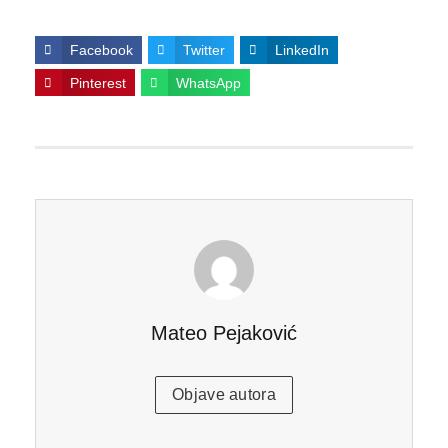
Facebook
Twitter
LinkedIn
Pinterest
WhatsApp
Mateo Pejaković
Objave autora