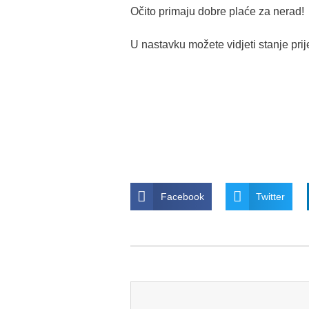
Očito primaju dobre plaće za nerad!
U nastavku možete vidjeti stanje prij
Facebook
Twitter