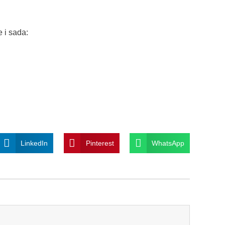
e i sada:
LinkedIn
Pinterest
WhatsApp