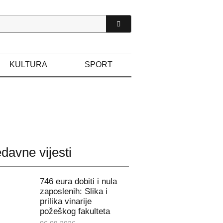
KULTURA
SPORT
davne vijesti
746 eura dobiti i nula
zaposlenih: Slika i
prilika vinarije
požeškog fakulteta