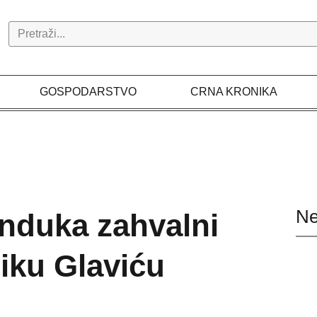
Search
GOSPODARSTVO
CRNA KRONIKA
Ne
anduka zahvalni
iku Glaviću