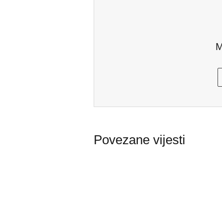
M
Povezane vijesti