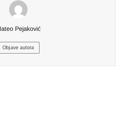
ateo Pejaković
Objave autora