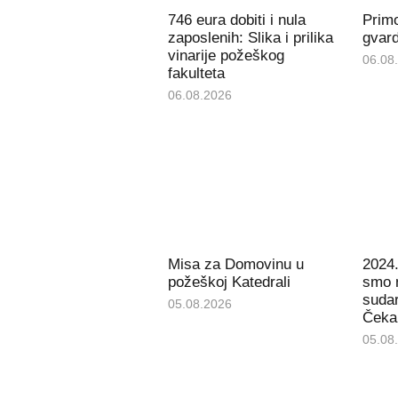
746 eura dobiti i nula
Prim
zaposlenih: Slika i prilika
gvard
vinarije požeškog
06.08
fakulteta
06.08.2026
Misa za Domovinu u
2024.
požeškoj Katedrali
smo 
sudar
05.08.2026
Čeka 
05.08