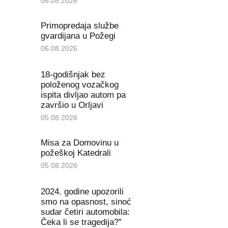
06.08.2026
Primopredaja službe
gvardijana u Požegi
06.08.2026
18-godišnjak bez
položenog vozačkog
ispita divljao autom pa
završio u Orljavi
05.08.2026
Misa za Domovinu u
požeškoj Katedrali
05.08.2026
2024. godine upozorili
smo na opasnost, sinoć
sudar četiri automobila:
Čeka li se tragedija?”