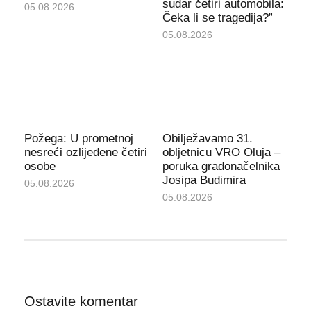
sudar četiri automobila:
05.08.2026
Čeka li se tragedija?”
05.08.2026
Požega: U prometnoj
Obilježavamo 31.
nesreći ozlijeđene četiri
obljetnicu VRO Oluja –
osobe
poruka gradonačelnika
Josipa Budimira
05.08.2026
05.08.2026
Ostavite komentar