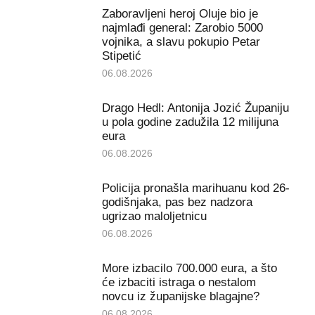
Zaboravljeni heroj Oluje bio je
najmlađi general: Zarobio 5000
vojnika, a slavu pokupio Petar
Stipetić
06.08.2026
Drago Hedl: Antonija Jozić Županiju
u pola godine zadužila 12 milijuna
eura
06.08.2026
Policija pronašla marihuanu kod 26-
godišnjaka, pas bez nadzora
ugrizao maloljetnicu
06.08.2026
More izbacilo 700.000 eura, a što
će izbaciti istraga o nestalom
novcu iz županijske blagajne?
06.08.2026