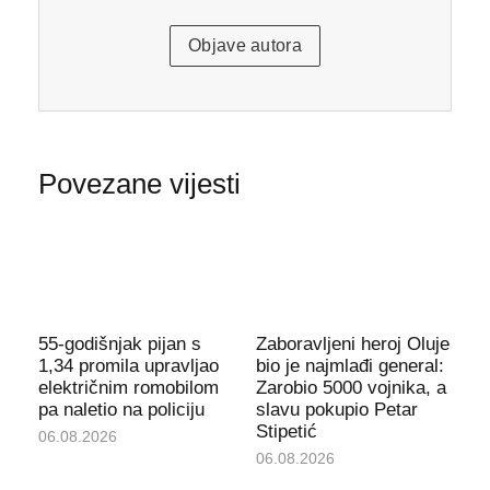
Objave autora
Povezane vijesti
55-godišnjak pijan s
Zaboravljeni heroj Oluje
1,34 promila upravljao
bio je najmlađi general:
električnim romobilom
Zarobio 5000 vojnika, a
pa naletio na policiju
slavu pokupio Petar
Stipetić
06.08.2026
06.08.2026