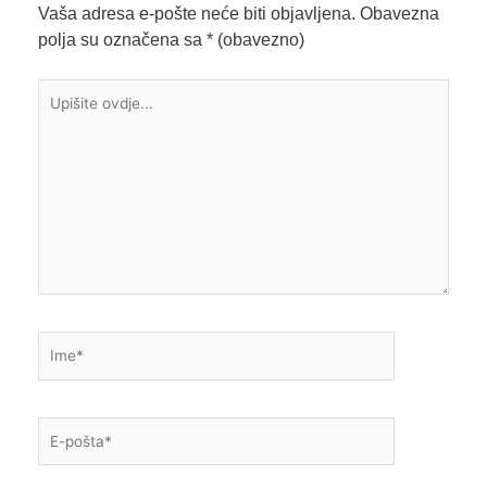
Vaša adresa e-pošte neće biti objavljena.
Obavezna
polja su označena sa
* (obavezno)
Upišite
ovdje...
Ime*
E-
pošta*