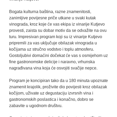
Bogata kulturna baština, razne znamenitosti,
zanimljive povijesne priče utkane u svaki kutak
vinograda, kroz koje će vas ekipa iz vinarije Kutjevo
provesti, zaista su dobar motiv da se odvažite na ovu
turu. Impresivan program koji su iz vinarije Kutjevo
pripremili za vas uključuje obilazak vinograda u
kočijama uz stručno vodstvo i toplu atmosferu.
Gostoljubivi domaćini dočekat će vas s osmijehom uz
fine gastronomske delicije i naravno, vrhunska
nagrađivana vina koja će osvojiti svačije nepce.
Program je koncipiran tako da u 180 minuta upoznate
znamenit krajolik, proživite dio povijesti kroz obilazak
kočijom, uživate uz degustaciju izvrsnih vina i
gastronomskih poslastica i konačno, dobro se
zabavite u ugodnom društvu.