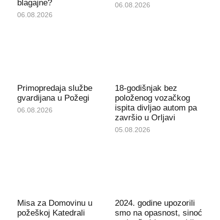
blagajne?
06.08.2026
06.08.2026
Primopredaja službe
18-godišnjak bez
gvardijana u Požegi
položenog vozačkog
ispita divljao autom pa
06.08.2026
završio u Orljavi
05.08.2026
Misa za Domovinu u
2024. godine upozorili
požeškoj Katedrali
smo na opasnost, sinoć