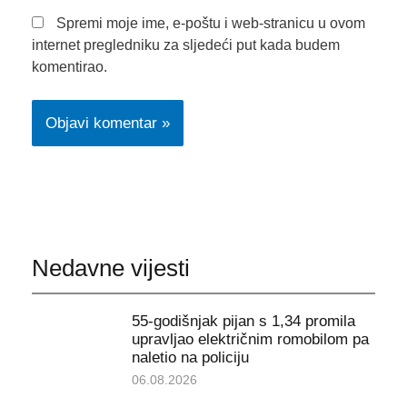
Spremi moje ime, e-poštu i web-stranicu u ovom
internet pregledniku za sljedeći put kada budem
komentirao.
Nedavne vijesti
55-godišnjak pijan s 1,34 promila
upravljao električnim romobilom pa
naletio na policiju
06.08.2026