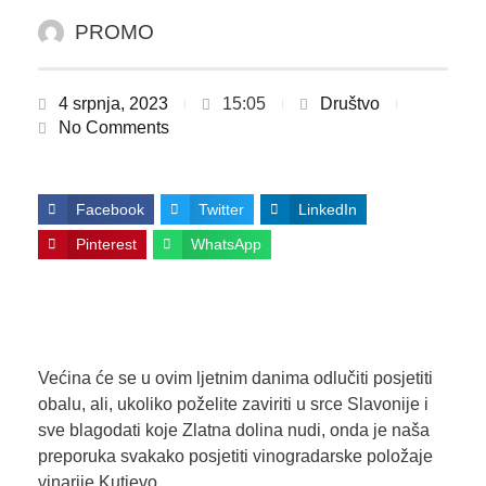
PROMO
4 srpnja, 2023
15:05
Društvo
No Comments
Facebook
Twitter
LinkedIn
Pinterest
WhatsApp
Većina će se u ovim ljetnim danima odlučiti posjetiti
obalu, ali, ukoliko poželite zaviriti u srce Slavonije i
sve blagodati koje Zlatna dolina nudi, onda je naša
preporuka svakako posjetiti vinogradarske položaje
vinarije Kutjevo.