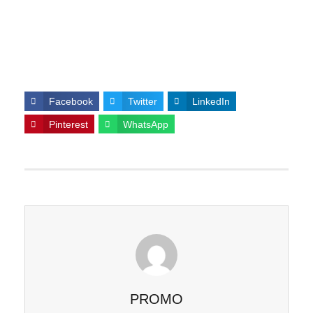
Facebook
Twitter
LinkedIn
Pinterest
WhatsApp
PROMO