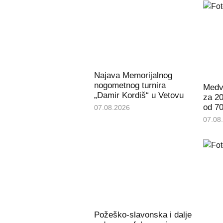
Najava Memorijalnog
nogometnog turnira
Medve
„Damir Kordiš“ u Vetovu
za 20
od 70
07.08.2026
07.08
Požeško-slavonska i dalje