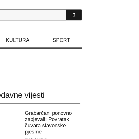
KULTURA
SPORT
davne vijesti
Grabarčani ponovno
zapjevali: Povratak
čuvara slavonske
pjesme