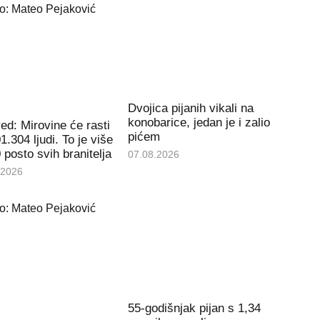
Dvojica pijanih vikali na
konobarice, jedan je i zalio
d: Mirovine će rasti
pićem
1.304 ljudi. To je više
 posto svih branitelja
07.08.2026
.2026
55-godišnjak pijan s 1,34