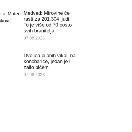
Medved: Mirovine će
rasti za 201.304 ljudi.
To je više od 70 posto
svih branitelja
07.08.2026
Dvojica pijanih vikali na
konobarice, jedan je i
zalio pićem
07.08.2026