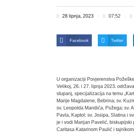
28 lipnja, 2023
07:52
Facebook
Twitter
U organizaciji Povjerenstva Požeške
Velikoj, 26. i 27. lipnja 2023. održav
stupanj, specijalizacija na temu „Kari
Marije Magdalene, Bebrina; sv. Kuzm
sv. Leopolda Mandića, Požega; sv. A
Pavla, Kaptol; sv. Josipa, Slatina i 
je i vodi Marijan Pavelić, biskupijsk
Caritasa Katarinom Paulić i tajnikom