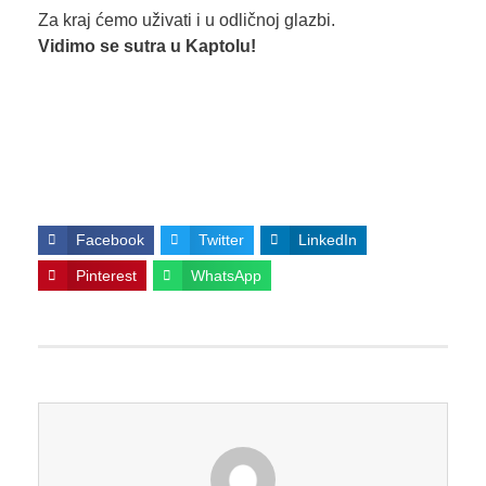
Za kraj ćemo uživati i u odličnoj glazbi.
Vidimo se sutra u Kaptolu!
Facebook
Twitter
LinkedIn
Pinterest
WhatsApp