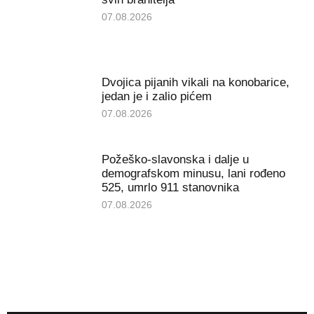
07.08.2026
Dvojica pijanih vikali na konobarice,
jedan je i zalio pićem
07.08.2026
Požeško-slavonska i dalje u
demografskom minusu, lani rođeno
525, umrlo 911 stanovnika
07.08.2026