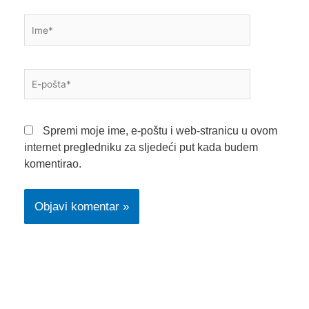
Ime*
E-
pošta*
Spremi moje ime, e-poštu i web-stranicu u ovom
internet pregledniku za sljedeći put kada budem
komentirao.