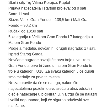
Start i cilj: Trg Vilima Korajca, Kaptol
Prijava natjecatelja i startnih brojeva: od 8 sati
Start: 11 sati
Staze: Veliki Gran Fondo – 139,5 km i Mali Gran
Fondo – 90,2 km
Ručak: od 13:30 sati
5 kategorija u Velikom Gran Fondu i 7 kategorija u
Malom Gran Fondu
Podjela medalja, novčanih i drugih nagrada: 17 sati,
ispred Starog Grada
Novčane nagrade osvojit će prvo troje u velikom
Gran Fondu, prve tri žene u malom Gran Fondu te
troje u kategoriji U18. Za svaku kategoriju osigurali
smo medalje za prva tri mjesta.
Ne zaboravite da će se na trgu, nakon što
natjecateljima poželimo svu sreću u utrci, održati i
dječje natjecanje u bicikliranju. Na trgu će se nalaziti
i veliki napuhanac, koji će sigurno oduševiti sve
mališane.