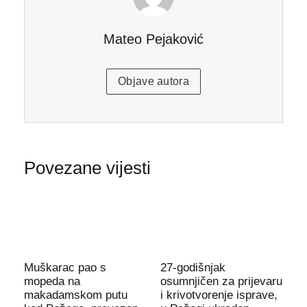
Mateo Pejaković
Objave autora
Povezane vijesti
Muškarac pao s
27-godišnjak
mopeda na
osumnjičen za prijevaru
makadamskom putu
i krivotvorenje isprave,