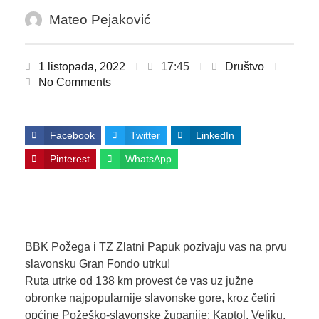
Mateo Pejaković
1 listopada, 2022
17:45
Društvo
No Comments
Facebook
Twitter
LinkedIn
Pinterest
WhatsApp
BBK Požega i TZ Zlatni Papuk pozivaju vas na prvu
slavonsku Gran Fondo utrku!
Ruta utrke od 138 km provest će vas uz južne
obronke najpopularnije slavonske gore, kroz četiri
općine Požeško-slavonske županije: Kaptol, Veliku,