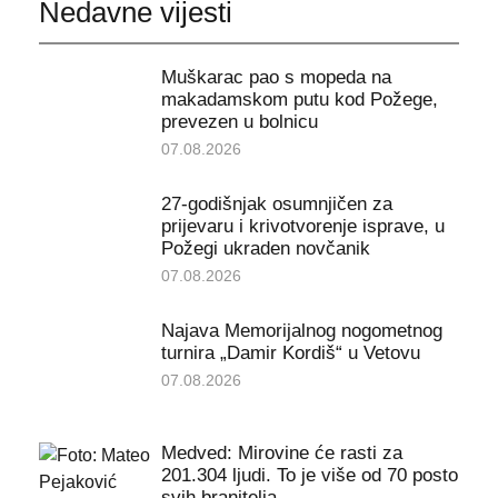
Nedavne vijesti
Muškarac pao s mopeda na
makadamskom putu kod Požege,
prevezen u bolnicu
07.08.2026
27-godišnjak osumnjičen za
prijevaru i krivotvorenje isprave, u
Požegi ukraden novčanik
07.08.2026
Najava Memorijalnog nogometnog
turnira „Damir Kordiš“ u Vetovu
07.08.2026
Medved: Mirovine će rasti za
201.304 ljudi. To je više od 70 posto
svih branitelja