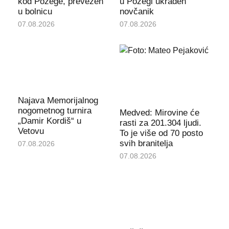
kod Požege, prevezen
u Požegi ukraden
u bolnicu
novčanik
07.08.2026
07.08.2026
Najava Memorijalnog
nogometnog turnira
Medved: Mirovine će
„Damir Kordiš“ u
rasti za 201.304 ljudi.
Vetovu
To je više od 70 posto
svih branitelja
07.08.2026
07.08.2026