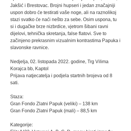
Jakšić i Brestovac. Brojni hupseri i jedan značajniji
uspon dobro će testirati vaše noge, ali na raznolikoj
stazi svatko će naći nešto za sebe. Osim uspona, tu
si i dugačke brze nizbrdice, vjetrom šibani ravni
dijelovi, tehnička skretanja, false flatovi. Sve to
začinjeno prekrasnim vizualnim kontrastima Papuka i
slavonske ravnice.
Nedjelja, 02. listopada 2022. godine, Trg Vilima
Korajca bb, Kaptol
Prijava natjecatelja i podjela startnih brojeva od 8
sati.
Staza:
Gran Fondo Zlatni Papuk (veliki) – 138 km
Gran Fondo Zlatni Papuk (mali) – 88,5 km
Kategorije: