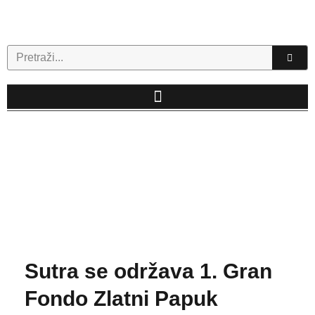
Skip
to
content
Search
Sutra se održava 1. Gran
Fondo Zlatni Papuk