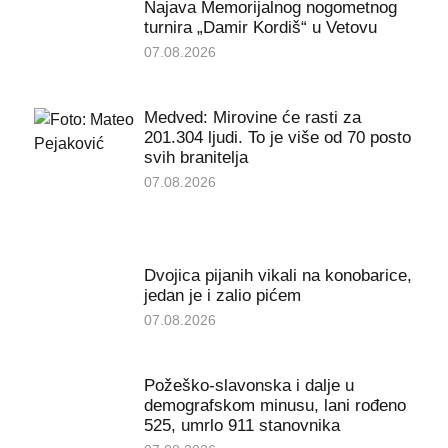
Najava Memorijalnog nogometnog
turnira „Damir Kordiš“ u Vetovu
07.08.2026
Medved: Mirovine će rasti za
201.304 ljudi. To je više od 70 posto
svih branitelja
07.08.2026
Dvojica pijanih vikali na konobarice,
jedan je i zalio pićem
07.08.2026
Požeško-slavonska i dalje u
demografskom minusu, lani rođeno
525, umrlo 911 stanovnika