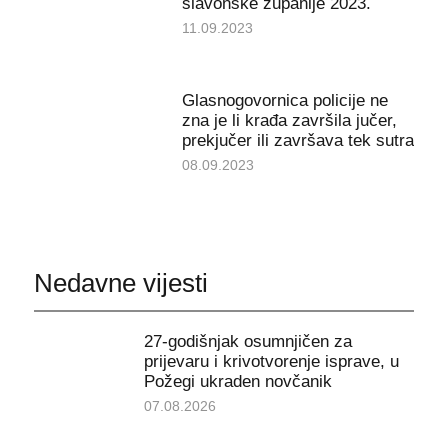
slavonske županije 2023.
11.09.2023
Glasnogovornica policije ne
zna je li krađa završila jučer,
prekjučer ili završava tek sutra
08.09.2023
Nedavne vijesti
27-godišnjak osumnjičen za
prijevaru i krivotvorenje isprave, u
Požegi ukraden novčanik
07.08.2026