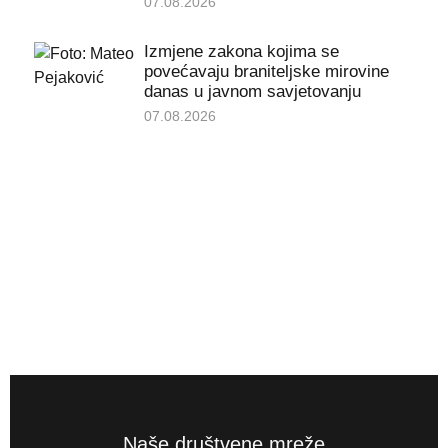
07.08.2026
Izmjene zakona kojima se
povećavaju braniteljske mirovine
danas u javnom savjetovanju
07.08.2026
Naše društvene mreže