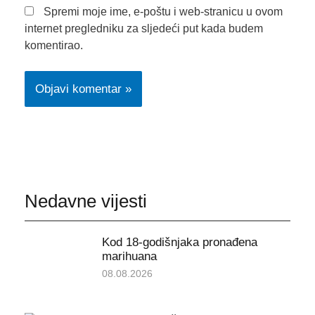
Spremi moje ime, e-poštu i web-stranicu u ovom
internet pregledniku za sljedeći put kada budem
komentirao.
Nedavne vijesti
Kod 18-godišnjaka pronađena
marihuana
08.08.2026