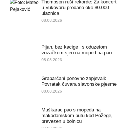
Thompson ruši rekorde: Za koncert
u Vukovaru prodano oko 80.000
ulaznica
08.08.2026
Pijan, bez kacige i s oduzetom
vozačkom sjeo na moped pa pao
08.08.2026
Grabarčani ponovno zapjevali:
Povratak čuvara slavonske pjesme
08.08.2026
Muškarac pao s mopeda na
makadamskom putu kod Požege,
prevezen u bolnicu