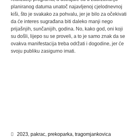
planiranog datuma unatoč najavljenoj cjelodnevnoj
kiši, što je svakako za pohvalu, jer je bilo za očekivati
da će interes sugrađana biti daleko manji nego
prijašnjih, sunčanijih, godina. No, kako god, oni koji
su došli, lijepo su se proveli, a to je samo znak da se
ovakva manifestacija treba održati i dogodine, jer će
svoju publiku zasigurno imati.
2023
,
pakrac
,
prekoparka
,
tragomjankovica