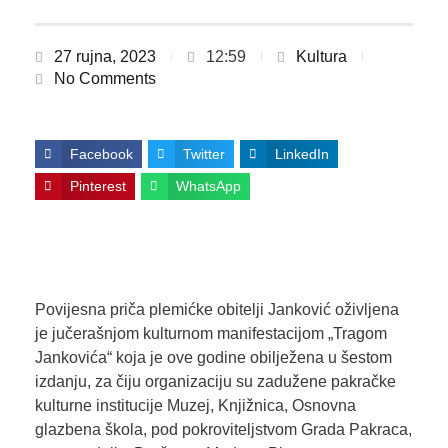
27 rujna, 2023
12:59
Kultura
No Comments
Facebook
Twitter
LinkedIn
Pinterest
WhatsApp
Povijesna priča plemićke obitelji Janković oživljena
je jučerašnjom kulturnom manifestacijom „Tragom
Jankovića“ koja je ove godine obilježena u šestom
izdanju, za čiju organizaciju su zadužene pakračke
kulturne institucije Muzej, Knjižnica, Osnovna
glazbena škola, pod pokroviteljstvom Grada Pakraca,