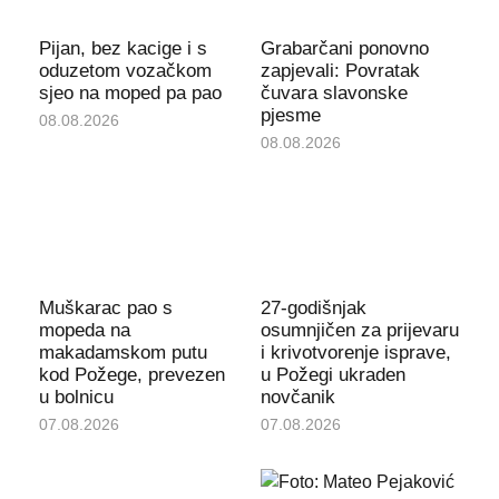
Pijan, bez kacige i s
Grabarčani ponovno
oduzetom vozačkom
zapjevali: Povratak
sjeo na moped pa pao
čuvara slavonske
pjesme
08.08.2026
08.08.2026
Muškarac pao s
27-godišnjak
mopeda na
osumnjičen za prijevaru
makadamskom putu
i krivotvorenje isprave,
kod Požege, prevezen
u Požegi ukraden
u bolnicu
novčanik
07.08.2026
07.08.2026