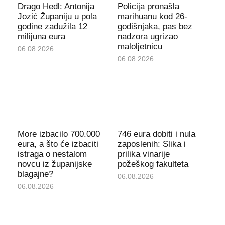
Drago Hedl: Antonija
Policija pronašla
Jozić Županiju u pola
marihuanu kod 26-
godine zadužila 12
godišnjaka, pas bez
milijuna eura
nadzora ugrizao
maloljetnicu
06.08.2026
06.08.2026
More izbacilo 700.000
746 eura dobiti i nula
eura, a što će izbaciti
zaposlenih: Slika i
istraga o nestalom
prilika vinarije
novcu iz županijske
požeškog fakulteta
blagajne?
06.08.2026
06.08.2026