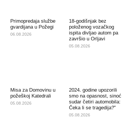
Primopredaja službe
18-godišnjak bez
gvardijana u Požegi
položenog vozačkog
ispita divljao autom pa
06.08.2026
završio u Orljavi
05.08.2026
Misa za Domovinu u
2024. godine upozorili
požeškoj Katedrali
smo na opasnost, sinoć
sudar četiri automobila:
05.08.2026
Čeka li se tragedija?”
05.08.2026