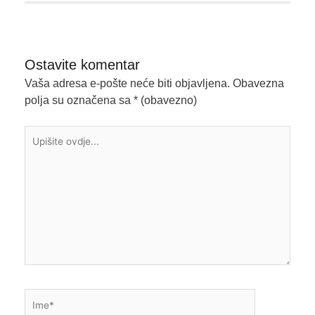
Ostavite komentar
Vaša adresa e-pošte neće biti objavljena.
Obavezna
polja su označena sa
* (obavezno)
Upišite
ovdje...
Ime*