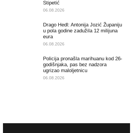
Stipetić
06.08.2026
Drago Hedl: Antonija Jozić Županiju
u pola godine zadužila 12 milijuna
eura
06.08.2026
Policija pronašla marihuanu kod 26-
godišnjaka, pas bez nadzora
ugrizao maloljetnicu
06.08.2026