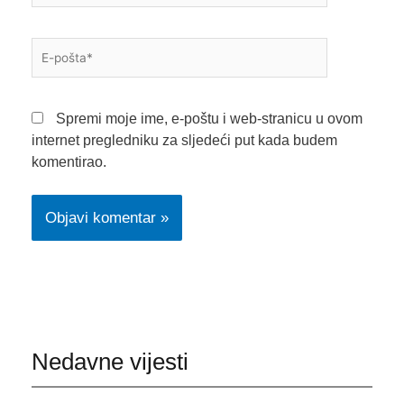
E-
pošta*
Spremi moje ime, e-poštu i web-stranicu u ovom
internet pregledniku za sljedeći put kada budem
komentirao.
Nedavne vijesti