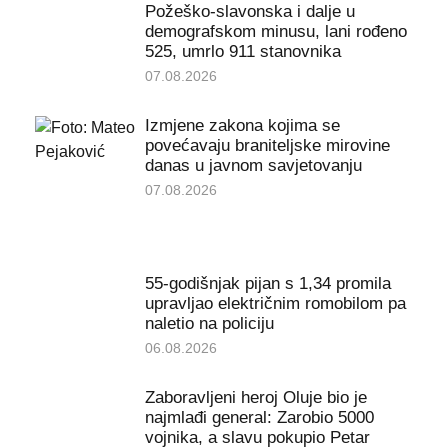
Požeško-slavonska i dalje u
demografskom minusu, lani rođeno
525, umrlo 911 stanovnika
07.08.2026
Izmjene zakona kojima se
povećavaju braniteljske mirovine
danas u javnom savjetovanju
07.08.2026
55-godišnjak pijan s 1,34 promila
upravljao električnim romobilom pa
naletio na policiju
06.08.2026
Zaboravljeni heroj Oluje bio je
najmlađi general: Zarobio 5000
vojnika, a slavu pokupio Petar