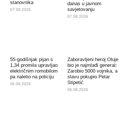
stanovnika
danas u javnom
savjetovanju
07.08.2026
07.08.2026
55-godišnjak pijan s
Zaboravljeni heroj Oluje
1,34 promila upravljao
bio je najmlađi general:
električnim romobilom
Zarobio 5000 vojnika, a
pa naletio na policiju
slavu pokupio Petar
Stipetić
06.08.2026
06.08.2026