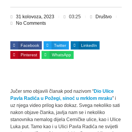
31 kolovoza, 2023
03:25
Društvo
No Comments
Facebook
Twitter
LinkedIn
Pinterest
WhatsApp
Jučer smo objavili članak pod nazivom “
Dio Ulice
Pavla Radića u Požegi, sinoć u mrklom mraku
” i
uz njega video prilog kao dokaz. Svega nekoliko sati
nakon objave članka, javlja nam se i nekoliko
stanovnika nemalog dijela Cerničke ulice, kao i Ulice
Luka put. Tamo kao i u Ulici Pavla Radića ne svijetli