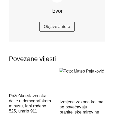
Izvor
Objave autora
Povezane vijesti
Požeško-slavonska i
dalje u demografskom
Izmjene zakona kojima
minusu, lani rođeno
se povećavaju
525, umrlo 911
braniteljske mirovine