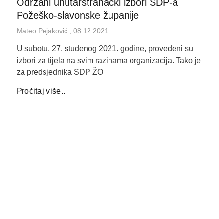
Održani unutarstranački izbori SDP-a
Požeško-slavonske županije
Mateo Pejaković
08.12.2021
U subotu, 27. studenog 2021. godine, provedeni su
izbori za tijela na svim razinama organizacija. Tako je
za predsjednika SDP ŽO
Pročitaj više...