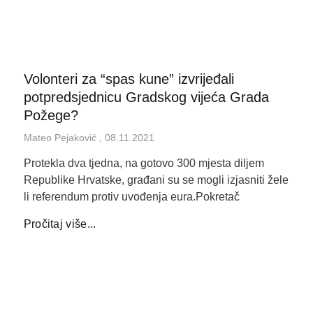
Volonteri za “spas kune” izvrijeđali
potpredsjednicu Gradskog vijeća Grada
Požege?
Mateo Pejaković
08.11.2021
Protekla dva tjedna, na gotovo 300 mjesta diljem
Republike Hrvatske, građani su se mogli izjasniti žele
li referendum protiv uvođenja eura.Pokretač
Pročitaj više...