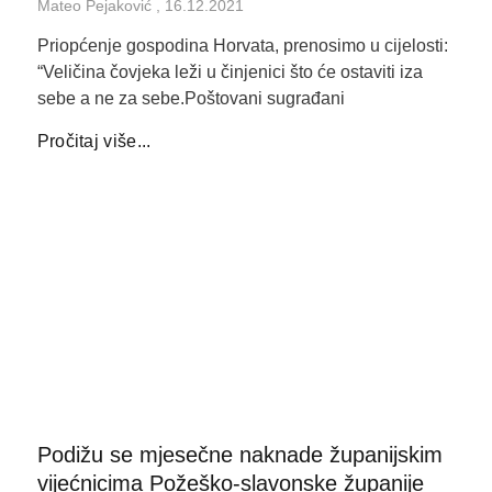
Mateo Pejaković
16.12.2021
Priopćenje gospodina Horvata, prenosimo u cijelosti:
“Veličina čovjeka leži u činjenici što će ostaviti iza
sebe a ne za sebe.Poštovani sugrađani
Pročitaj više...
Podižu se mjesečne naknade županijskim
vijećnicima Požeško-slavonske županije