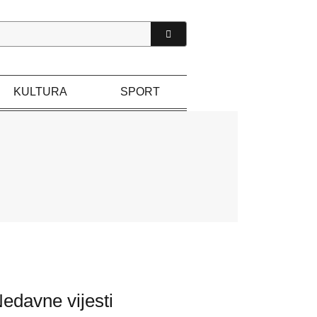
KULTURA
SPORT
edavne vijesti