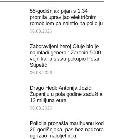
55-godišnjak pijan s 1,34
promila upravljao električnim
romobilom pa naletio na policiju
06.08.2026
Zaboravljeni heroj Oluje bio je
najmlađi general: Zarobio 5000
vojnika, a slavu pokupio Petar
Stipetić
06.08.2026
Drago Hedl: Antonija Jozić
Županiju u pola godine zadužila
12 milijuna eura
06.08.2026
Policija pronašla marihuanu kod
26-godišnjaka, pas bez nadzora
ugrizao maloljetnicu