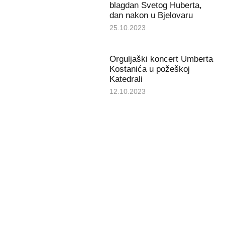
blagdan Svetog Huberta,
dan nakon u Bjelovaru
25.10.2023
Orguljaški koncert Umberta
Kostanića u požeškoj
Katedrali
12.10.2023