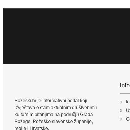
Inf
Požeški.hr je informativni portal koji
I
izvještava o svim aktualnim društvenim i
Uv
kulturnim pitanjima na području Grada
O
Požege, Požeško slavonske županije,
regije i Hrvatske.