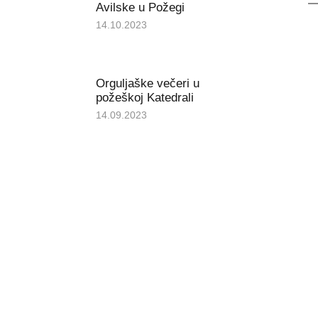
Avilske u Požegi
14.10.2023
Orguljaške večeri u
požeškoj Katedrali
14.09.2023