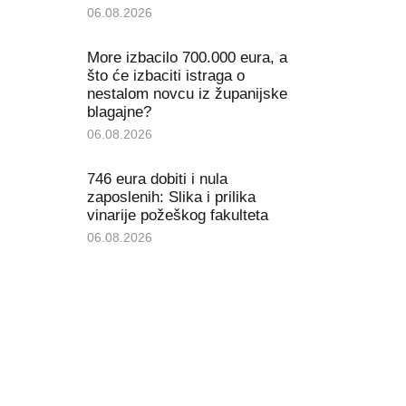
06.08.2026
More izbacilo 700.000 eura, a
što će izbaciti istraga o
nestalom novcu iz županijske
blagajne?
06.08.2026
746 eura dobiti i nula
zaposlenih: Slika i prilika
vinarije požeškog fakulteta
06.08.2026