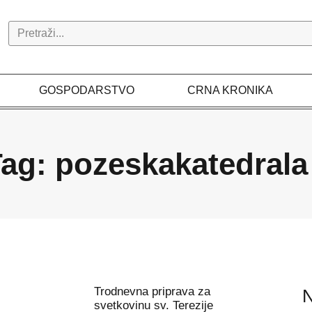
Search
GOSPODARSTVO
CRNA KRONIKA
ag: pozeskakatedrala
Trodnevna priprava za
N
svetkovinu sv. Terezije